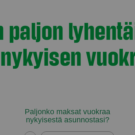
 paljon lyhentä
 nykyisen vuokr
Paljonko maksat vuokraa
nykyisestä asunnostasi?