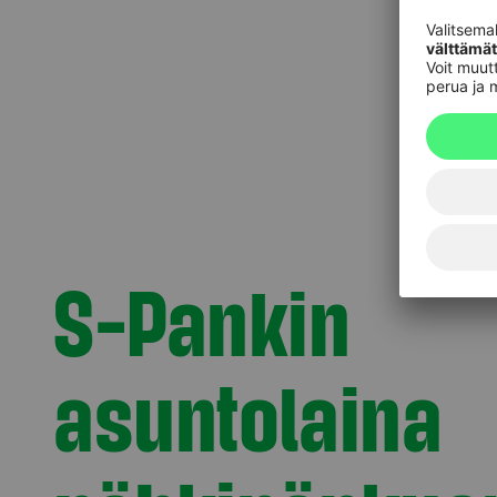
S-Pankin
asuntolaina