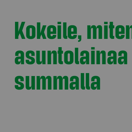
Kokeile, miten
asuntolainaa
summalla