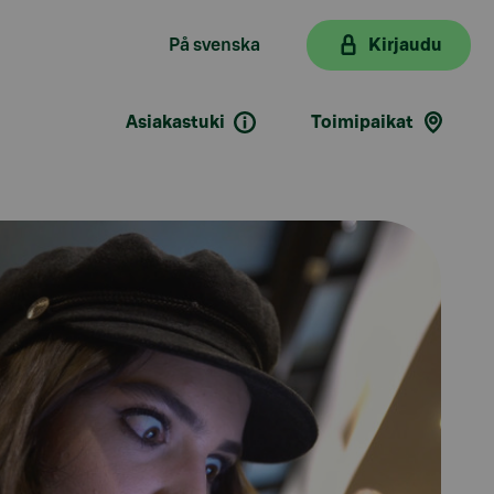
På svenska
Kirjaudu
Asiakastuki
Toimipaikat