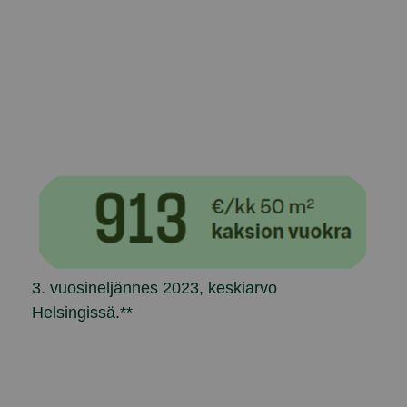
3. vuosineljännes 2023, keskiarvo
Helsingissä.**
askuri