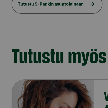
Tutustu S-Pankin asuntolainaan
Tutustu myös