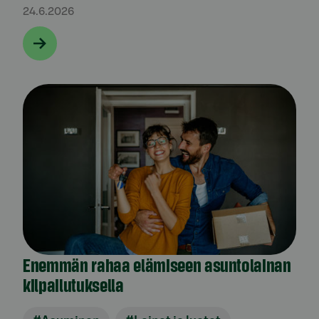
24.6.2026
Enemmän rahaa elämiseen asuntolainan
kilpailutuksella