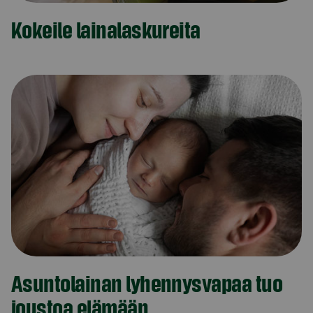
Kokeile lainalaskureita
Asuntolainan lyhennysvapaa tuo
joustoa elämään