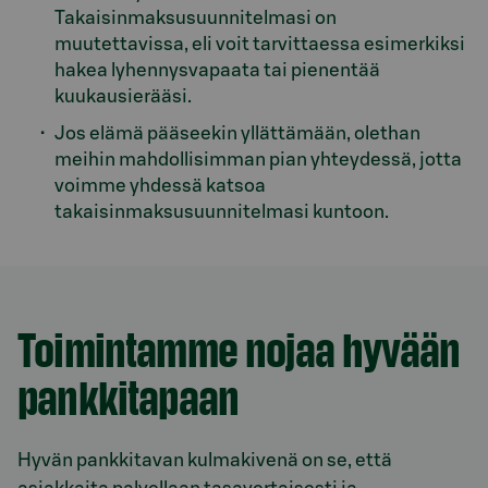
Takaisinmaksusuunnitelmasi on
muutettavissa, eli voit tarvittaessa esimerkiksi
hakea lyhennysvapaata tai pienentää
kuukausierääsi.
Jos elämä pääseekin yllättämään, olethan
meihin mahdollisimman pian yhteydessä, jotta
voimme yhdessä katsoa
takaisinmaksusuunnitelmasi kuntoon.
Toimintamme nojaa hyvään
pankkitapaan
Hyvän pankkitavan kulmakivenä on se, että