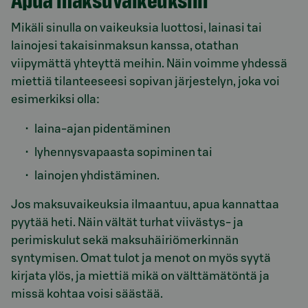
Mikäli sinulla on vaikeuksia luottosi, lainasi tai
lainojesi takaisinmaksun kanssa, otathan
viipymättä yhteyttä meihin. Näin voimme yhdessä
miettiä tilanteeseesi sopivan järjestelyn, joka voi
esimerkiksi olla:
laina-ajan pidentäminen
lyhennysvapaasta sopiminen tai
lainojen yhdistäminen.
Jos maksuvaikeuksia ilmaantuu, apua kannattaa
pyytää heti. Näin vältät turhat viivästys- ja
perimiskulut sekä maksuhäiriömerkinnän
syntymisen. Omat tulot ja menot on myös syytä
kirjata ylös, ja miettiä mikä on välttämätöntä ja
missä kohtaa voisi säästää.