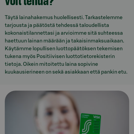
voit tehdä?
Täytä lainahakemus huolellisesti. Tarkastelemme
tarjousta ja päätöstä tehdessä taloudellista
kokonaistilannettasi ja arvioimme sitä suhteessa
haettuun lainan määrään ja takaisinmaksuaikaan.
Käytämme lopullisen luottopäätöksen tekemisen
tukena myös Positiivisen luottotietorekisterin
tietoja. Oikein mitoitettu laina sopivine
kuukausierineen on sekä asiakkaan että pankin etu.