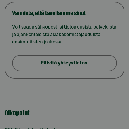
Varmista, että tavoitamme sinut
Voit saada sähköpostiisi tietoa uusista palveluista
ja ajankohtaisista asiakasomistajaeduista
ensimmäisten joukossa.
Päivitä yhteystietosi
Oikopolut