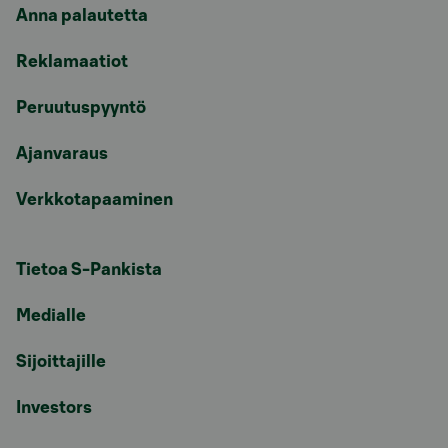
Anna palautetta
Reklamaatiot
Peruutuspyyntö
Ajanvaraus
Verkkotapaaminen
Tietoa S-Pankista
Medialle
Sijoittajille
Investors