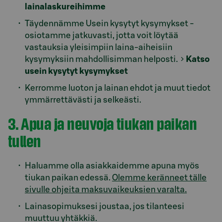
lainalaskureihimme
Täydennämme Usein kysytyt kysymykset -
osiotamme jatkuvasti, jotta voit löytää
vastauksia yleisimpiin laina-aiheisiin
kysymyksiin mahdollisimman helposti.
Katso
usein kysytyt kysymykset
Kerromme luoton ja lainan ehdot ja muut tiedot
ymmärrettävästi ja selkeästi.
3. Apua ja neuvoja tiukan paikan
tullen
Haluamme olla asiakkaidemme apuna myös
tiukan paikan edessä.
Olemme keränneet tälle
sivulle ohjeita maksuvaikeuksien varalta.
Lainasopimuksesi joustaa, jos tilanteesi
muuttuu yhtäkkiä.