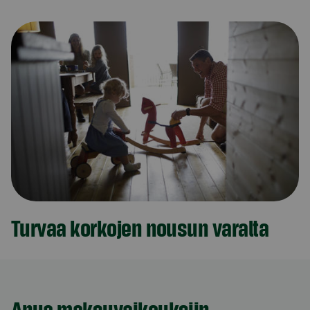
Turvaa korkojen nousun varalta
Apua maksuvaikeuksiin