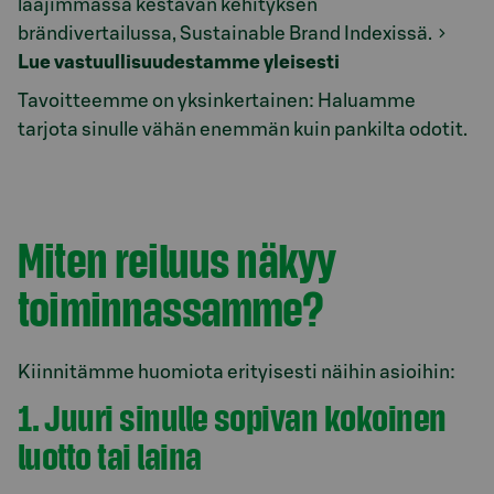
laajimmassa kestävän kehityksen
brändivertailussa, Sustainable Brand Indexissä.
Lue vastuullisuudestamme yleisesti
Tavoitteemme on yksinkertainen: Haluamme
tarjota sinulle vähän enemmän kuin pankilta odotit.
Miten reiluus näkyy
toiminnassamme?
Kiinnitämme huomiota erityisesti näihin asioihin:
1. Juuri sinulle sopivan kokoinen
luotto tai laina