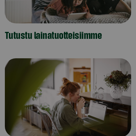
Tutustu lainatuotteisiimme