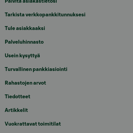
Päivitä asiakastietosi
Tarkista verkkopankkitunnuksesi
Tule asiakkaaksi
Palveluhinnasto
Usein kysyttyä
Turvallinen pankkiasiointi
Rahastojen arvot
Tiedotteet
Artikkelit
Vuokrattavat toimitilat