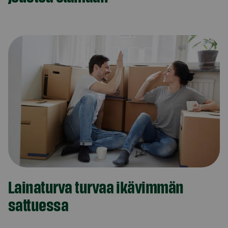
Lainaturva turvaa ikävimmän
sattuessa