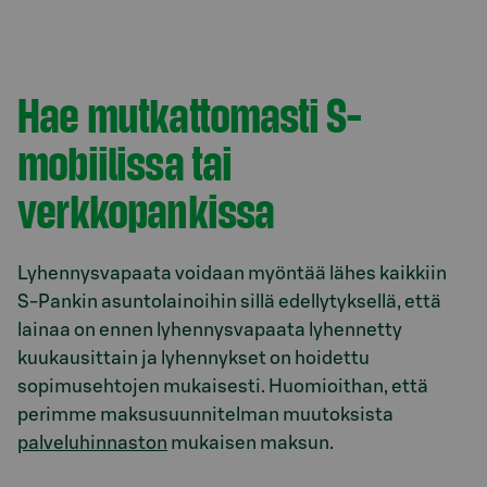
Hae mutkattomasti S-
mobiilissa tai
verkkopankissa
Lyhennysvapaata voidaan myöntää lähes kaikkiin
S-Pankin asuntolainoihin sillä edellytyksellä, että
lainaa on ennen lyhennysvapaata lyhennetty
kuukausittain ja lyhennykset on hoidettu
sopimusehtojen mukaisesti. Huomioithan, että
perimme maksusuunnitelman muutoksista
palveluhinnaston
mukaisen maksun.