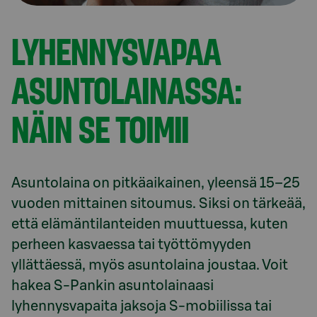
LYHENNYSVAPAA
ASUNTOLAINASSA:
NÄIN SE TOIMII
Asuntolaina on pitkäaikainen, yleensä 15–25 
vuoden mittainen sitoumus. Siksi on tärkeää, 
että elämäntilanteiden muuttuessa, kuten 
perheen kasvaessa tai työttömyyden 
yllättäessä, myös asuntolaina joustaa. Voit 
hakea S-Pankin asuntolainaasi 
lyhennysvapaita jaksoja S-mobiilissa tai 