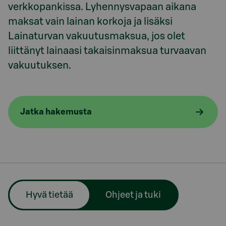
verkkopankissa. Lyhennysvapaan aikana 
maksat vain lainan korkoja ja lisäksi 
Lainaturvan vakuutusmaksua, jos olet 
liittänyt lainaasi takaisinmaksua turvaavan 
vakuutuksen.
Jatka hakemusta
Hyvä tietää
Ohjeet ja tuki