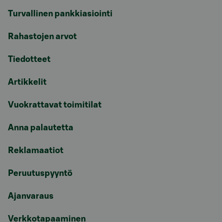
Turvallinen pankkiasiointi
Rahastojen arvot
Tiedotteet
Artikkelit
Vuokrattavat toimitilat
Anna palautetta
Reklamaatiot
Peruutuspyyntö
Ajanvaraus
Verkkotapaaminen