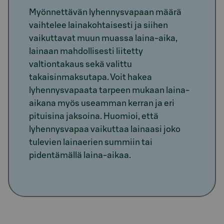
Myönnettävän lyhennysvapaan määrä
vaihtelee lainakohtaisesti ja siihen
vaikuttavat muun muassa laina-aika,
lainaan mahdollisesti liitetty
valtiontakaus sekä valittu
takaisinmaksutapa. Voit hakea
lyhennysvapaata tarpeen mukaan laina-
aikana myös useamman kerran ja eri
pituisina jaksoina. Huomioi, että
lyhennysvapaa vaikuttaa lainaasi joko
tulevien lainaerien summiin tai
pidentämällä laina-aikaa.