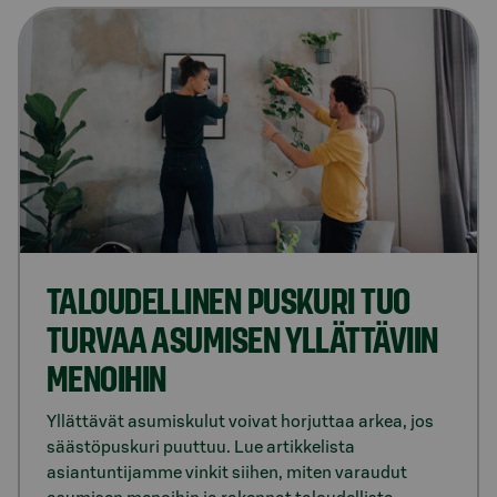
TALOUDELLINEN PUSKURI TUO
TURVAA ASUMISEN YLLÄTTÄVIIN
MENOIHIN
Yllättävät asumiskulut voivat horjuttaa arkea, jos
säästöpuskuri puuttuu. Lue artikkelista
asiantuntijamme vinkit siihen, miten varaudut