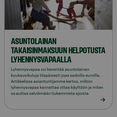
ASUNTOLAINAN
TAKAISINMAKSUUN HELPOTUSTA
LYHENNYSVAPAALLA
Lyhennysvapaa voi keventää asuntolainan
kuukausikuluja tilapäisesti jopa sadoilla euroilla.
Artikkelissa asiantuntijamme kertoo, milloin
lyhennysvapaa kannattaa ottaa käyttöön ja miten
se auttaa selviämään tiukemmista ajoista.