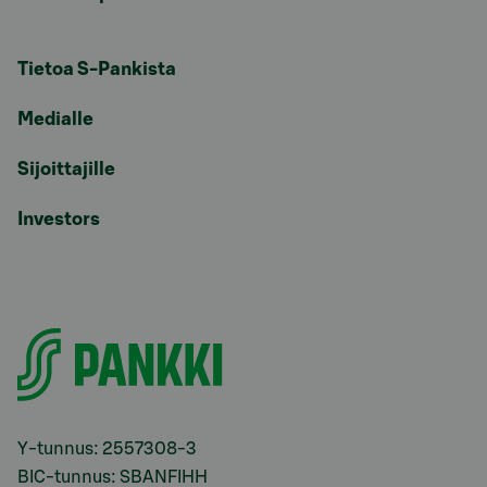
Tietoa S-Pankista
Medialle
Sijoittajille
Investors
Y-tunnus: 2557308-3
BIC-tunnus: SBANFIHH