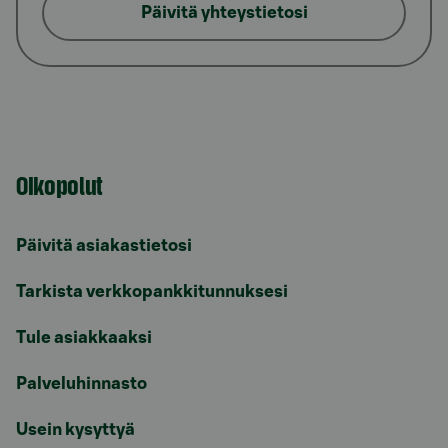
Päivitä yhteystietosi
Oikopolut
Päivitä asiakastietosi
Tarkista verkkopankkitunnuksesi
Tule asiakkaaksi
Palveluhinnasto
Usein kysyttyä