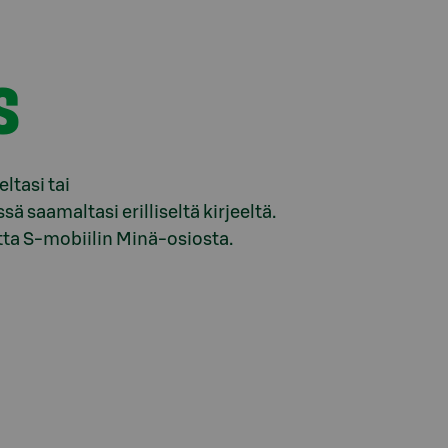
s
tasi tai
saamaltasi erilliseltä kirjeeltä.
ta S-mobiilin Minä-osiosta.