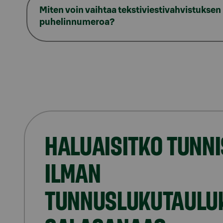
Miten voin vaihtaa tekstiviestivahvistuksen
puhelinnumeroa?
HALUAISITKO TUNN
ILMAN
TUNNUSLUKUTAULU