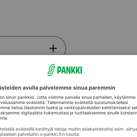
Salasana