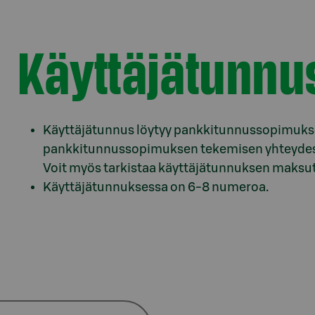
Käyttäjätunnu
Käyttäjätunnus löytyy pankkitunnussopimuksel
pankkitunnussopimuksen tekemisen yhteydessä 
Voit myös tarkistaa käyttäjätunnuksen maksut
Käyttäjätunnuksessa on 6-8 numeroa.