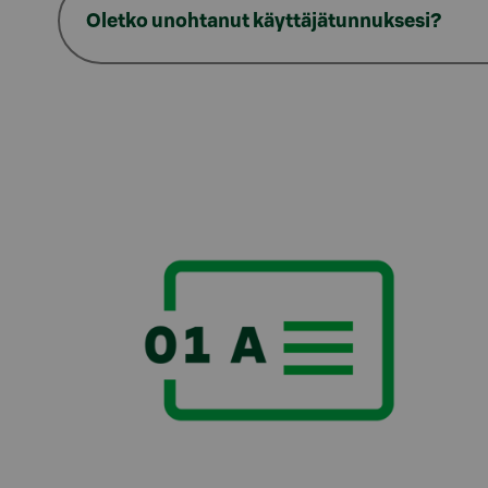
Oletko unohtanut käyttäjätunnuksesi?