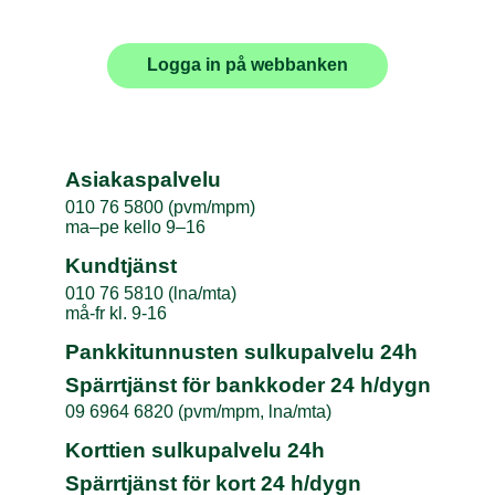
Logga in på webbanken
Asiakaspalvelu
010 76 5800 (pvm/mpm)
ma–pe kello 9–16
Kundtjänst
010 76 5810 (lna/mta)
må-fr kl. 9-16
Pankkitunnusten sulkupalvelu 24h
Spärrtjänst för bankkoder 24 h/dygn
09 6964 6820 (pvm/mpm, lna/mta)
Korttien sulkupalvelu 24h
Spärrtjänst för kort 24 h/dygn