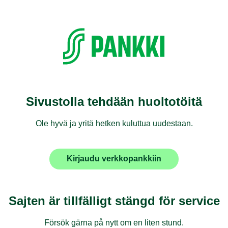
Sivustolla tehdään huoltotöitä
Ole hyvä ja yritä hetken kuluttua uudestaan.
Kirjaudu verkkopankkiin
Sajten är tillfälligt stängd för service
Försök gärna på nytt om en liten stund.