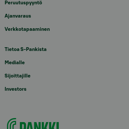
Peruutuspyyntö
Ajanvaraus
Verkkotapaaminen
Tietoa S-Pankista
Medialle
Sijoittajille
Investors