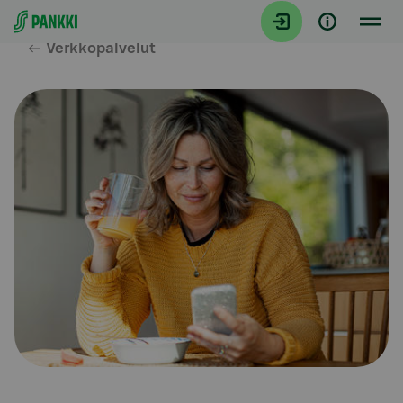
Siirry suoraan sisältöön
Verkkopalvelut