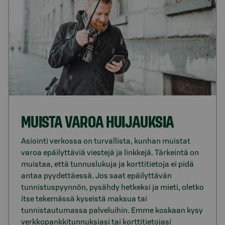
MUISTA VAROA HUIJAUKSIA
Asiointi verkossa on turvallista, kunhan muistat
varoa epäilyttäviä viestejä ja linkkejä. Tärkeintä on
muistaa, että tunnuslukuja ja korttitietoja ei pidä
antaa pyydettäessä. Jos saat epäilyttävän
tunnistuspyynnön, pysähdy hetkeksi ja mieti, oletko
itse tekemässä kyseistä maksua tai
tunnistautumassa palveluihin. Emme koskaan kysy
verkkopankkitunnuksiasi tai korttitietojasi