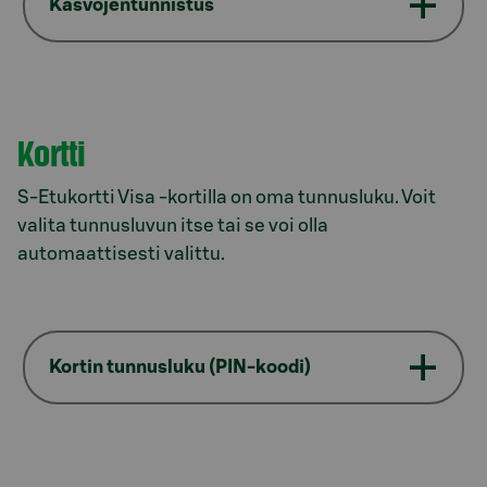
Kasvojentunnistus
Kortti
S-Etukortti Visa -kortilla on oma tunnusluku. Voit
valita tunnusluvun itse tai se voi olla
automaattisesti valittu.
Kortin tunnusluku (PIN-koodi)