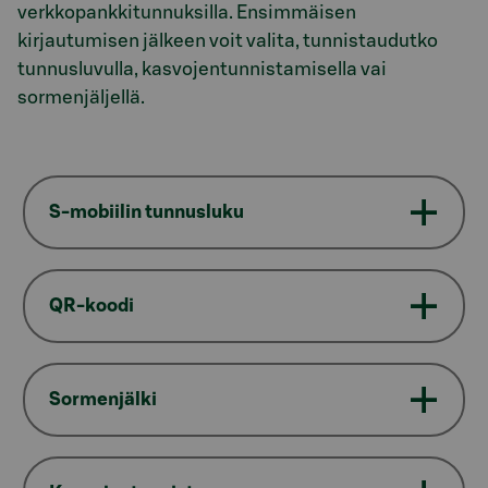
verkkopankkitunnuksilla. Ensimmäisen
kirjautumisen jälkeen voit valita, tunnistaudutko
tunnusluvulla, kasvojentunnistamisella vai
sormenjäljellä.
S-mobiilin tunnusluku
QR-koodi
Sormenjälki