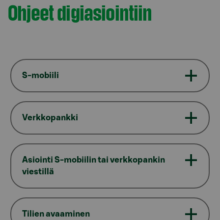
Ohjeet digiasiointiin
S-mobiili
Verkkopankki
Asiointi S-mobiilin tai verkkopankin
viestillä
Tilien avaaminen