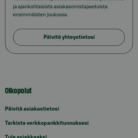
ja ajankohtaisista asiakasomistajaeduista
ensimmäisten joukossa.
Päivitä yhteystietosi
Oikopolut
Päivitä asiakastietosi
Tarkista verkkopankkitunnuksesi
Tule asiakkaaksi