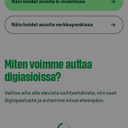
Näin hoidat asioita S-mobiilissa
Näin hoidat asioita verkkopankissa
Miten voimme auttaa
digiasioissa?
Valitse aihe alla olevista vaihtoehdoista, niin saat
digiopastusta ja autamme sinua eteenpäin.