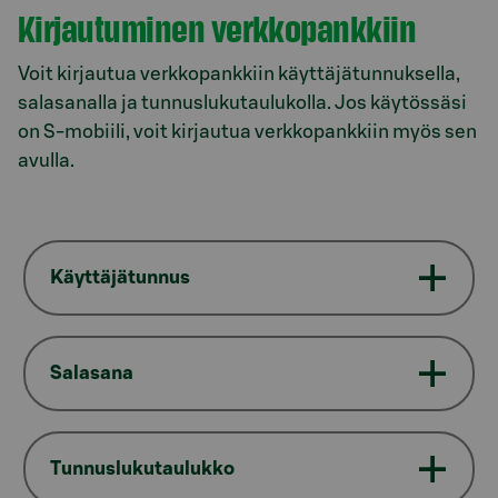
Kirjautuminen verkkopankkiin
Voit kirjautua verkkopankkiin käyttäjätunnuksella,
salasanalla ja tunnuslukutaulukolla. Jos käytössäsi
on S-mobiili, voit kirjautua verkkopankkiin myös sen
avulla.
Käyttäjätunnus
Salasana
Tunnuslukutaulukko