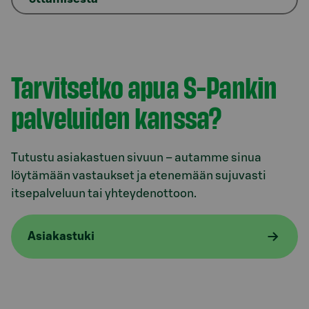
Tarvitsetko apua S-Pankin
palveluiden kanssa?
Tutustu asiakastuen sivuun – autamme sinua
löytämään vastaukset ja etenemään sujuvasti
itsepalveluun tai yhteydenottoon.
Asiakastuki