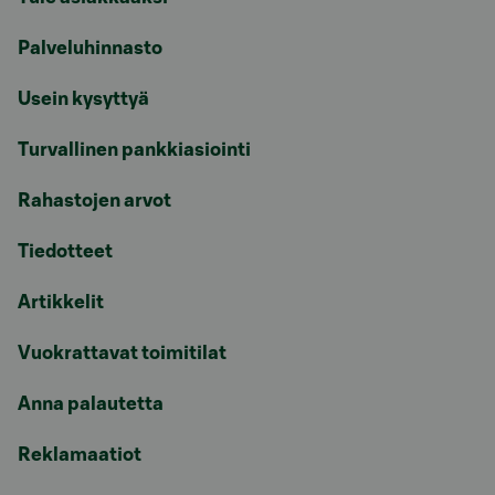
Palveluhinnasto
Usein kysyttyä
Turvallinen pankkiasiointi
Rahastojen arvot
Tiedotteet
Artikkelit
Vuokrattavat toimitilat
Anna palautetta
Reklamaatiot