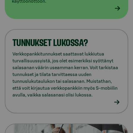
käyttöönottoon.
TUNNUKSET LUKOSSA?
Verkkopankkitunnukset saattavat lukkiutua
turvallisuussyistä, jos olet esimerkiksi syöttänyt
salasanan väärin useamman kerran. Voit tarkistaa
tunnukset ja tilata tarvittaessa uuden
tunnuslukutaulukon tai salasanan. Muistathan,
että voit kirjautua verkkopankkiin myös S-mobiilin
avulla, vaikka salasanasi olisi lukossa.