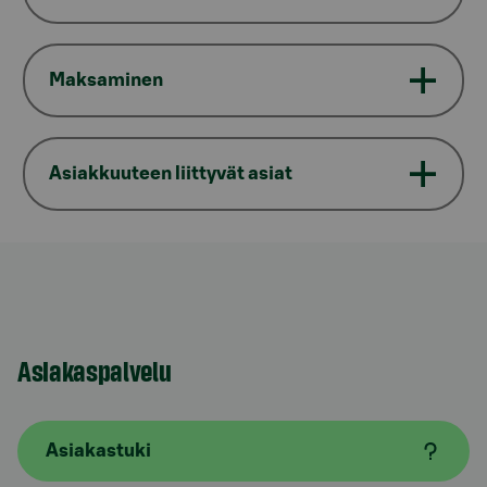
Maksaminen
Asiakkuuteen liittyvät asiat
Asiakaspalvelu
Asiakastuki