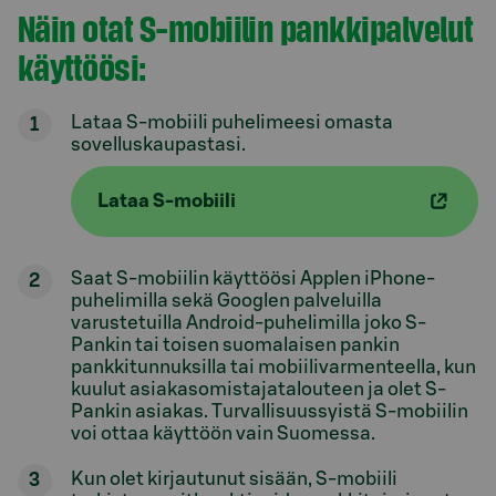
Näin otat S-mobiilin pankkipalvelut
käyttöösi:
Lataa S-mobiili puhelimeesi omasta
sovelluskaupastasi.
Lataa S-mobiili
Saat S-mobiilin käyttöösi Applen iPhone-
puhelimilla sekä Googlen palveluilla
varustetuilla Android-puhelimilla joko S-
Pankin tai toisen suomalaisen pankin
pankkitunnuksilla tai mobiilivarmenteella, kun
kuulut asiakasomistajatalouteen ja olet S-
Pankin asiakas. Turvallisuussyistä S-mobiilin
voi ottaa käyttöön vain Suomessa.
Kun olet kirjautunut sisään, S-mobiili