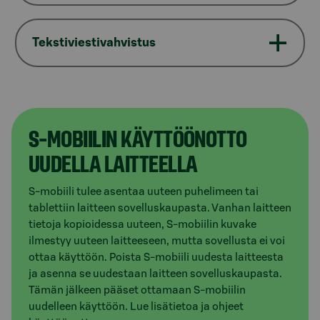
Tekstiviestivahvistus
S-MOBIILIN KÄYTTÖÖNOTTO
UUDELLA LAITTEELLA
S-mobiili tulee asentaa uuteen puhelimeen tai
tablettiin laitteen sovelluskaupasta. Vanhan laitteen
tietoja kopioidessa uuteen, S-mobiilin kuvake
ilmestyy uuteen laitteeseen, mutta sovellusta ei voi
ottaa käyttöön. Poista S-mobiili uudesta laitteesta
ja asenna se uudestaan laitteen sovelluskaupasta.
Tämän jälkeen pääset ottamaan S-mobiilin
uudelleen käyttöön. Lue lisätietoa ja ohjeet