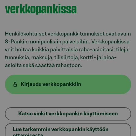
verkkopankissa
Henkilökohtaiset verkkopankkitunnukset ovat avain
S-Pankin monipuolisiin palveluihin. Verkkopankissa
voit hoitaa kaikkia päivittäisiä raha-asioitasi: tilejä,
tunnuksia, maksuja, tilisiirtoja, kortti- ja laina-
asioita sekä säästää rahastoon.
Kirjaudu verkkopankkiin
Katso vinkit verkkopankin käyttämiseen
Lue tarkemmin verkkopankin käyttöön
ottamisesta