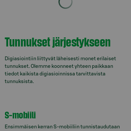
Tunnukset järjestykseen
Digiasiointiin liittyvät läheisesti monet erilaiset
tunnukset. Olemme koonneet yhteen paikkaan
tiedot kaikista digiasioinnissa tarvittavista
tunnuksista.
S-mobiili
Ensimmäisen kerran S-mobiiliin tunnistaudutaan