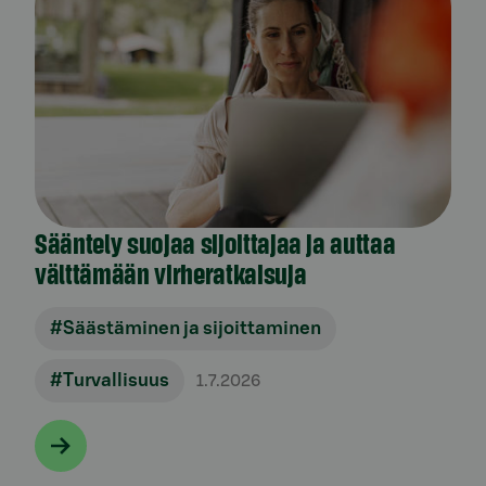
Sääntely suojaa sijoittajaa ja auttaa
välttämään virheratkaisuja
#Säästäminen ja sijoittaminen
#Turvallisuus
1.7.2026