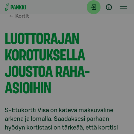
Siirry suoraan sisältöön
Kortit
LUOTTORAJAN
KOROTUKSELLA
JOUSTOA RAHA-
ASIOIHIN
S-Etukortti Visa on kätevä maksuväline 
arkena ja lomalla. Saadaksesi parhaan 
hyödyn kortistasi on tärkeää, että korttisi 