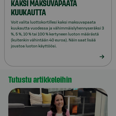
KAKSI MAKSUVAPAATA
KUUKAUTTA
Voit valita luottokortillesi kaksi maksuvapaata
kuukautta vuodessa ja vähimmäislyhennyseräksi 3
%, 5 %, 10 % tai 100 % kertyneen luoton määrästä
(kuitenkin vähintään 40 euroa). Näin saat lisää
joustoa luoton käyttöösi.
Tutustu artikkeleihin