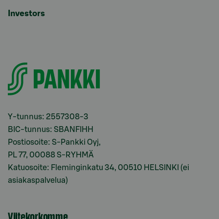
Investors
Y-tunnus: 2557308-3
BIC-tunnus: SBANFIHH
Postiosoite: S-Pankki Oyj,
PL 77, 00088 S-RYHMÄ
Katuosoite: Fleminginkatu 34, 00510 HELSINKI (ei
asiakaspalvelua)
Viitekorkomme