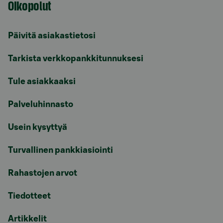
Oikopolut
Päivitä asiakastietosi
Tarkista verkkopankkitunnuksesi
Tule asiakkaaksi
Palveluhinnasto
Usein kysyttyä
Turvallinen pankkiasiointi
Rahastojen arvot
Tiedotteet
Artikkelit