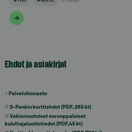
#Tilit
#Kortit
1.7.2026
Ehdot ja asiakirjat
Palveluhinnasto
S-Pankin korttiehdot (PDF, 265 kt)
Vakiomuotoiset eurooppalaiset
kuluttajaluottotiedot (PDF,45 kt)