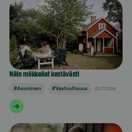
Näin mökkeilet kestävästi
#Asuminen
#Vastuullisuus
23.7.2026