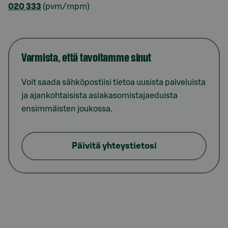
020 333
(pvm/mpm)
Varmista, että tavoitamme sinut
Voit saada sähköpostiisi tietoa uusista palveluista
ja ajankohtaisista asiakasomistajaeduista
ensimmäisten joukossa.
Päivitä yhteystietosi