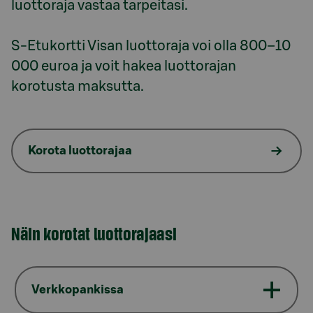
luottoraja vastaa tarpeitasi. 

S-Etukortti Visan luottoraja voi olla 800–10 
000 euroa ja voit hakea luottorajan 
Korota luottorajaa
Näin korotat luottorajaasi
Verkkopankissa