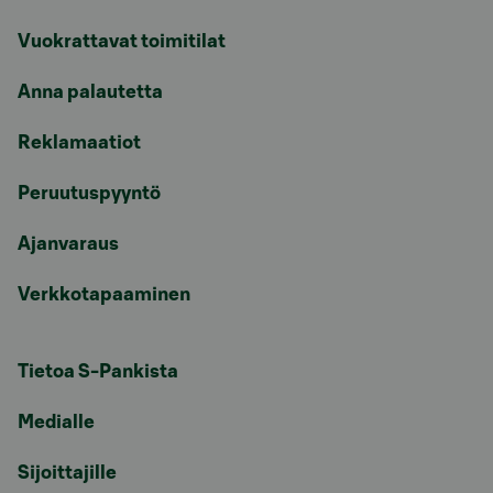
Vuokrattavat toimitilat
Anna palautetta
Reklamaatiot
Peruutuspyyntö
Ajanvaraus
Verkkotapaaminen
Tietoa S-Pankista
Medialle
Sijoittajille