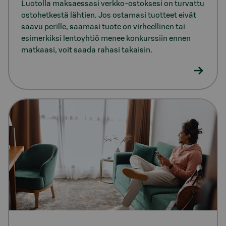
Luotolla maksaessasi verkko-ostoksesi on turvattu
ostohetkestä lähtien. Jos ostamasi tuotteet eivät
saavu perille, saamasi tuote on virheellinen tai
esimerkiksi lentoyhtiö menee konkurssiin ennen
matkaasi, voit saada rahasi takaisin.