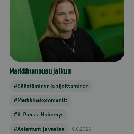
Markkinanousu jatkuu
#Säästäminen ja sijoittaminen
#Markkinakommentit
#S-Pankki Näkemys
#Asiantuntija vastaa
9.6.2026