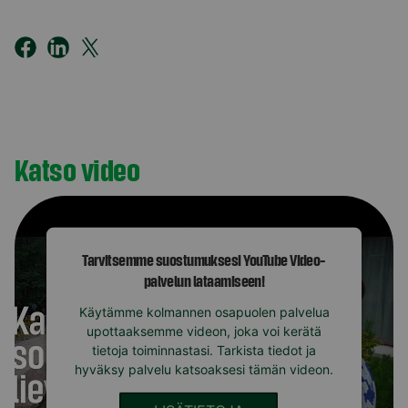
Katso video
Tarvitsemme suostumuksesi YouTube Video-
palvelun lataamiseen!
Käytämme kolmannen osapuolen palvelua
upottaaksemme videon, joka voi kerätä
tietoja toiminnastasi. Tarkista tiedot ja
hyväksy palvelu katsoaksesi tämän videon.