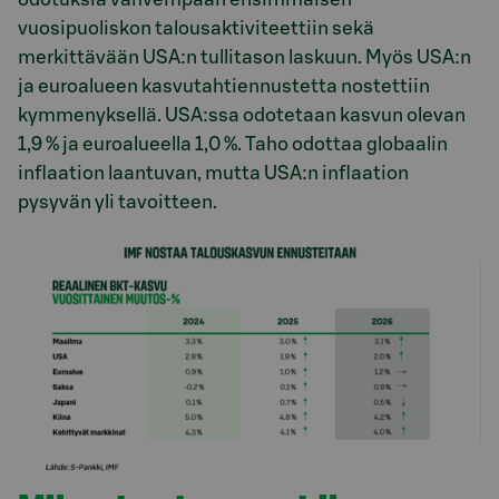
vuosipuoliskon talousaktiviteettiin sekä
merkittävään USA:n tullitason laskuun. Myös USA:n
ja euroalueen kasvutahtiennustetta nostettiin
kymmenyksellä. USA:ssa odotetaan kasvun olevan
1,9 % ja euroalueella 1,0 %. Taho odottaa globaalin
inflaation laantuvan, mutta USA:n inflaation
pysyvän yli tavoitteen.