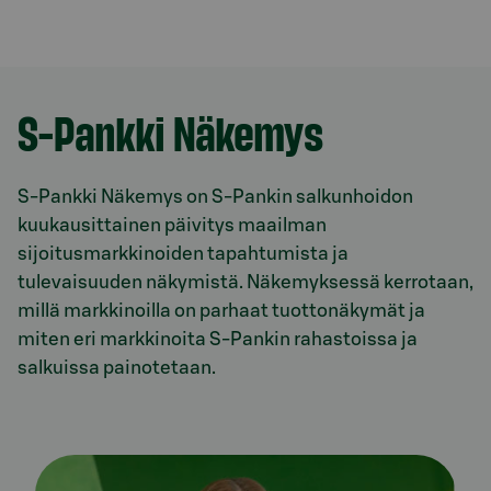
S-Pankki Näkemys
S-Pankki Näkemys on S-Pankin salkunhoidon
kuukausittainen päivitys maailman
sijoitusmarkkinoiden tapahtumista ja
tulevaisuuden näkymistä. Näkemyksessä kerrotaan,
millä markkinoilla on parhaat tuottonäkymät ja
miten eri markkinoita S-Pankin rahastoissa ja
salkuissa painotetaan.