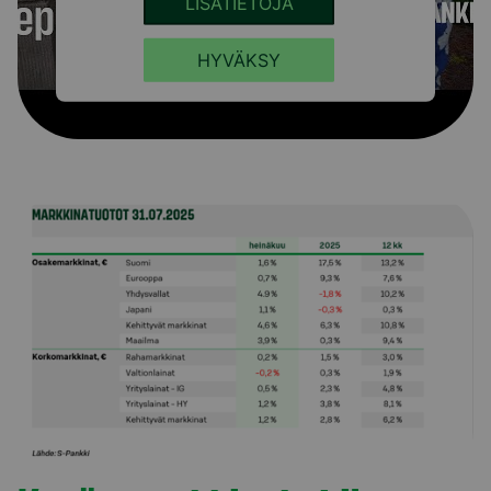
LISÄTIETOJA
HYVÄKSY