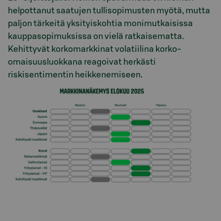
helpottanut saatujen tullisopimusten myötä, mutta
paljon tärkeitä yksityiskohtia monimutkaisissa
kauppasopimuksissa on vielä ratkaisematta.
Kehittyvät korkomarkkinat volatiilina korko-
omaisuusluokkana reagoivat herkästi
riskisentimentin heikkenemiseen.