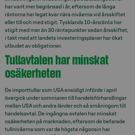
har varit mer begränsad i år, eftersom de långa
räntorna har legat kvar nära nivåerna vid årsskiftet
eller till och med stigit. Tysklands 10-årsränta har
stigit med mer än 30 räntepunkter sedan årsskiftet,
i takt med att landets investeringsplaner har ökat
utbudet av obligationer.
Tullavtalen har minskat
osäkerheten
De importtullar som USA ensidigt införde i april
övergick under sommaren till handelsförhandlingar
mellan USA och andra länder och så småningom till
handelsavtal. De ingångna avtalen har minskat
osäkerheten på marknaden, eftersom de befarade
tullnivåerna som var de högsta någonsin har