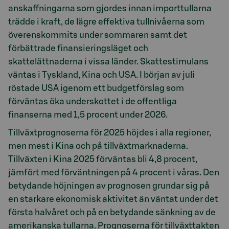
anskaffningarna som gjordes innan importtullarna
trädde i kraft, de lägre effektiva tullnivåerna som
överenskommits under sommaren samt det
förbättrade finansieringsläget och
skattelättnaderna i vissa länder. Skattestimulans
väntas i Tyskland, Kina och USA. I början av juli
röstade USA igenom ett budgetförslag som
förväntas öka underskottet i de offentliga
finanserna med 1,5 procent under 2026.
Tillväxtprognoserna för 2025 höjdes i alla regioner,
men mest i Kina och på tillväxtmarknaderna.
Tillväxten i Kina 2025 förväntas bli 4,8 procent,
jämfört med förväntningen på 4 procent i våras. Den
betydande höjningen av prognosen grundar sig på
en starkare ekonomisk aktivitet än väntat under det
första halvåret och på en betydande sänkning av de
amerikanska tullarna. Prognoserna för tillväxttakten