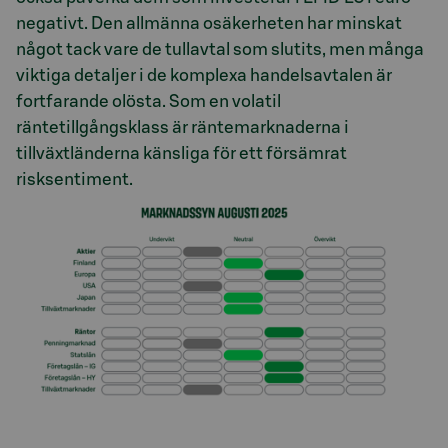
negativt. Den allmänna osäkerheten har minskat
något tack vare de tullavtal som slutits, men många
viktiga detaljer i de komplexa handelsavtalen är
fortfarande olösta. Som en volatil
räntetillgångsklass är räntemarknaderna i
tillväxtländerna känsliga för ett försämrat
risksentiment.