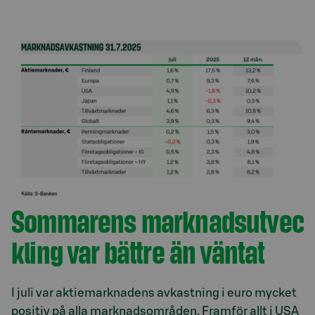
Sommarens marknadsutvec
kling var bättre än väntat
I juli var aktiemarknadens avkastning i euro mycket
positiv på alla marknadsområden. Framför allt i USA