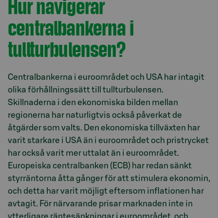
Hur navigerar
centralbankerna i
tullturbulensen?
Centralbankerna i euroområdet och USA har intagit
olika förhållningssätt till tullturbulensen.
Skillnaderna i den ekonomiska bilden mellan
regionerna har naturligtvis också påverkat de
åtgärder som valts. Den ekonomiska tillväxten har
varit starkare i USA än i euroområdet och pristrycket
har också varit mer uttalat än i euroområdet.
Europeiska centralbanken (ECB) har redan sänkt
styrräntorna åtta gånger för att stimulera ekonomin,
och detta har varit möjligt eftersom inflationen har
avtagit. För närvarande prisar marknaden inte in
ytterligare räntesänkningar i euroområdet, och