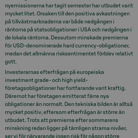
nyemissionerna har tagit semester har utbudet varit
mycket litet. Orsaken till den positiva avkastningen
på tillväxtmarknaderna var både nedgången i
räntorna på statsobligationer i USA och nedgången i
de lokala räntorna. Dessutom minskade premierna
för USD-denominerade hard currency-obligationer,
medan det allmänna risksentimentet förblev relativt
gott.
Investerarnas efterfrågan på europeiska
investment grade- och high yield-
företagsobligationer har fortfarande varit kraftig.
Däremot har företagen emitterat färre nya
obligationer än normalt. Den tekniska bilden är alltså
mycket positiv, eftersom efterfrågan är större än
utbudet. Trots att premierna efter sommarens
minskning redan ligger på tämligen strama nivåer,
ser vi för närvarande ingen risk för någon större