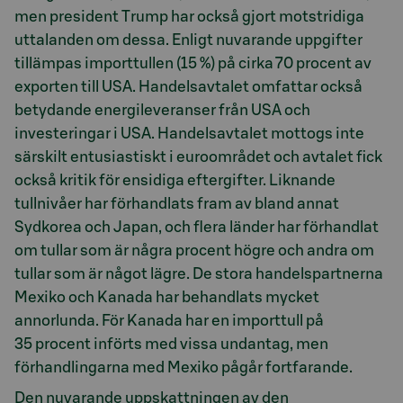
men president Trump har också gjort motstridiga
uttalanden om dessa. Enligt nuvarande uppgifter
tillämpas importtullen (15 %) på cirka 70 procent av
exporten till USA. Handelsavtalet omfattar också
betydande energileveranser från USA och
investeringar i USA. Handelsavtalet mottogs inte
särskilt entusiastiskt i euroområdet och avtalet fick
också kritik för ensidiga eftergifter. Liknande
tullnivåer har förhandlats fram av bland annat
Sydkorea och Japan, och flera länder har förhandlat
om tullar som är några procent högre och andra om
tullar som är något lägre. De stora handelspartnerna
Mexiko och Kanada har behandlats mycket
annorlunda. För Kanada har en importtull på
35 procent införts med vissa undantag, men
förhandlingarna med Mexiko pågår fortfarande.
Den nuvarande uppskattningen av den