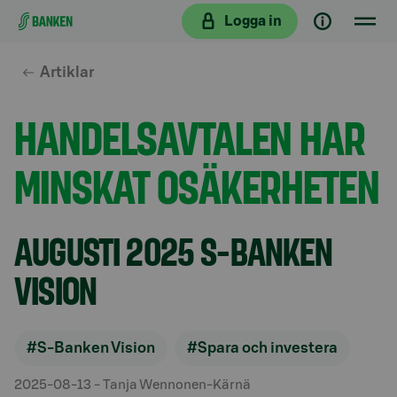
Gå direkt till innehållet
Logga in
Artiklar
HANDELSAVTALEN HAR
MINSKAT OSÄKERHETEN
AUGUSTI 2025 S-BANKEN
VISION
#S-Banken Vision
#Spara och investera
2025-08-13
- Tanja Wennonen-Kärnä