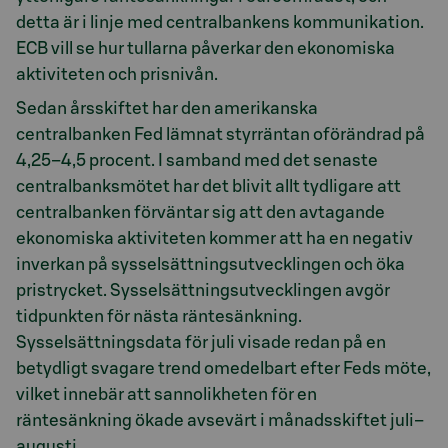
detta är i linje med centralbankens kommunikation.
ECB vill se hur tullarna påverkar den ekonomiska
aktiviteten och prisnivån.
Sedan årsskiftet har den amerikanska
centralbanken Fed lämnat styrräntan oförändrad på
4,25–4,5 procent. I samband med det senaste
centralbanksmötet har det blivit allt tydligare att
centralbanken förväntar sig att den avtagande
ekonomiska aktiviteten kommer att ha en negativ
inverkan på sysselsättningsutvecklingen och öka
pristrycket. Sysselsättningsutvecklingen avgör
tidpunkten för nästa räntesänkning.
Sysselsättningsdata för juli visade redan på en
betydligt svagare trend omedelbart efter Feds möte,
vilket innebär att sannolikheten för en
räntesänkning ökade avsevärt i månadsskiftet juli–
augusti.