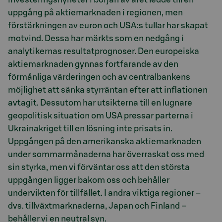
uppgång på aktiemarknaden i regionen, men
förstärkningen av euron och USA:s tullar har skapat
motvind. Dessa har märkts som en nedgång i
analytikernas resultatprognoser. Den europeiska
aktiemarknaden gynnas fortfarande av den
förmånliga värderingen och av centralbankens
möjlighet att sänka styrräntan efter att inflationen
avtagit. Dessutom har utsikterna till en lugnare
geopolitisk situation om USA pressar parterna i
Ukrainakriget till en lösning inte prisats in.
Uppgången på den amerikanska aktiemarknaden
under sommarmånaderna har överraskat oss med
sin styrka, men vi förväntar oss att den största
uppgången ligger bakom oss och behåller
undervikten för tillfället. I andra viktiga regioner –
dvs. tillväxtmarknaderna, Japan och Finland –
behåller vi en neutral syn.