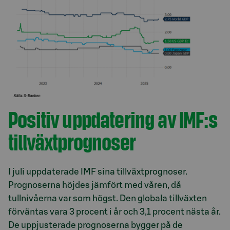
Positiv uppdatering av IMF:s
tillväxtprognoser
I juli uppdaterade IMF sina tillväxtprognoser.
Prognoserna höjdes jämfört med våren, då
tullnivåerna var som högst. Den globala tillväxten
förväntas vara 3 procent i år och 3,1 procent nästa år.
De uppjusterade prognoserna bygger på de