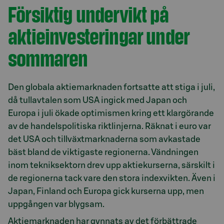
Försiktig undervikt på
aktieinvesteringar under
sommaren
Den globala aktiemarknaden fortsatte att stiga i juli,
då tullavtalen som USA ingick med Japan och
Europa i juli ökade optimismen kring ett klargörande
av de handelspolitiska riktlinjerna. Räknat i euro var
det USA och tillväxtmarknaderna som avkastade
bäst bland de viktigaste regionerna. Vändningen
inom tekniksektorn drev upp aktiekurserna, särskilt i
de regionerna tack vare den stora indexvikten. Även i
Japan, Finland och Europa gick kurserna upp, men
uppgången var blygsam.
Aktiemarknaden har gynnats av det förbättrade