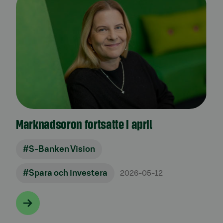
Marknadsoron fortsatte i april
#S-Banken Vision
#Spara och investera
2026-05-12