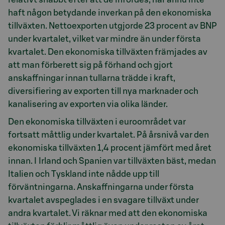
haft någon betydande inverkan på den ekonomiska
tillväxten. Nettoexporten utgjorde 23 procent av BNP
under kvartalet, vilket var mindre än under första
kvartalet. Den ekonomiska tillväxten främjades av
att man förberett sig på förhand och gjort
anskaffningar innan tullarna trädde i kraft,
diversifiering av exporten till nya marknader och
kanalisering av exporten via olika länder.
Den ekonomiska tillväxten i euroområdet var
fortsatt måttlig under kvartalet. På årsnivå var den
ekonomiska tillväxten 1,4 procent jämfört med året
innan. I Irland och Spanien var tillväxten bäst, medan
Italien och Tyskland inte nådde upp till
förväntningarna. Anskaffningarna under första
kvartalet avspeglades i en svagare tillväxt under
andra kvartalet. Vi räknar med att den ekonomiska