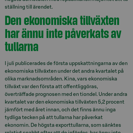
ställning till ärendet.
Den ekonomiska tillväxten
har ännu inte påverkats av
tullarna
I juli publicerades de första uppskattningarna av den
ekonomiska tillväxten under det andra kvartalet på
olika marknadsområden. Kina, vars ekonomiska
tillväxt var den första att offentliggöras,
överträffade prognosen med en tiondel. Under andra
kvartalet var den ekonomiska tillväxten 5,2 procent
jämfört med året innan, och det finns ännu inga
tydliga tecken på att tullarna har påverkat
ekonomin. De högsta exporttullarna, som sänktes
relativt snabbt efter att de infördes, har ännu inte