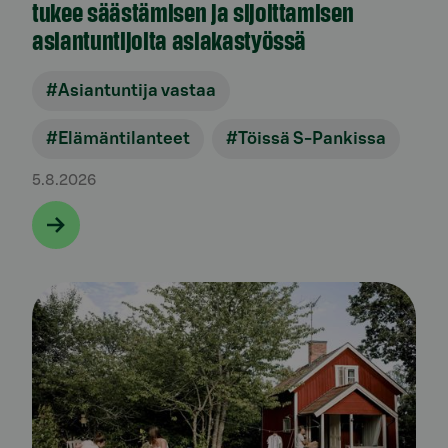
tukee säästämisen ja sijoittamisen
asiantuntijoita asiakastyössä
#Asiantuntija vastaa
#Elämäntilanteet
#Töissä S-Pankissa
5.8.2026