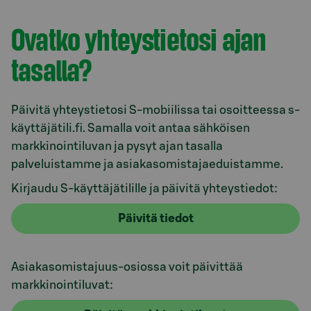
Ovatko yhteystietosi ajan
tasalla?
Päivitä yhteystietosi S-mobiilissa tai osoitteessa s-
käyttäjätili.fi. Samalla voit antaa sähköisen
markkinointiluvan ja pysyt ajan tasalla
palveluistamme ja asiakasomistajaeduistamme.
Kirjaudu S-käyttäjätilille ja päivitä yhteystiedot:
Päivitä tiedot
Asiakasomistajuus-osiossa voit päivittää
markkinointiluvat: