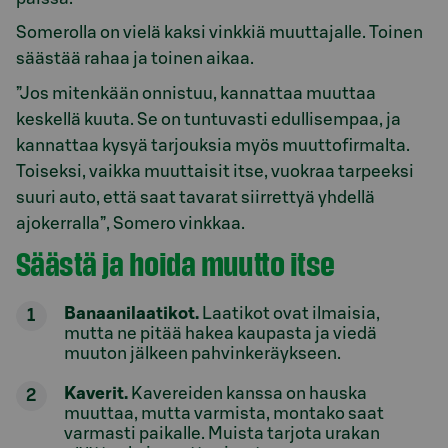
Somerolla on vielä kaksi vinkkiä muuttajalle. Toinen
säästää rahaa ja toinen aikaa.
”Jos mitenkään onnistuu, kannattaa muuttaa
keskellä kuuta. Se on tuntuvasti edullisempaa, ja
kannattaa kysyä tarjouksia myös muuttofirmalta.
Toiseksi, vaikka muuttaisit itse, vuokraa tarpeeksi
suuri auto, että saat tavarat siirrettyä yhdellä
ajokerralla”, Somero vinkkaa.
Säästä ja hoida muutto itse
Banaanilaatikot.
Laatikot ovat ilmaisia,
mutta ne pitää hakea kaupasta ja viedä
muuton jälkeen pahvinkeräykseen.
Kaverit.
Kavereiden kanssa on hauska
muuttaa, mutta varmista, montako saat
varmasti paikalle. Muista tarjota urakan