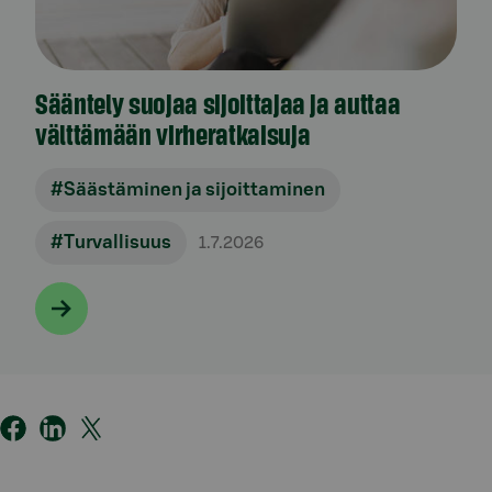
Sääntely suojaa sijoittajaa ja auttaa
välttämään virheratkaisuja
#Säästäminen ja sijoittaminen
#Turvallisuus
1.7.2026