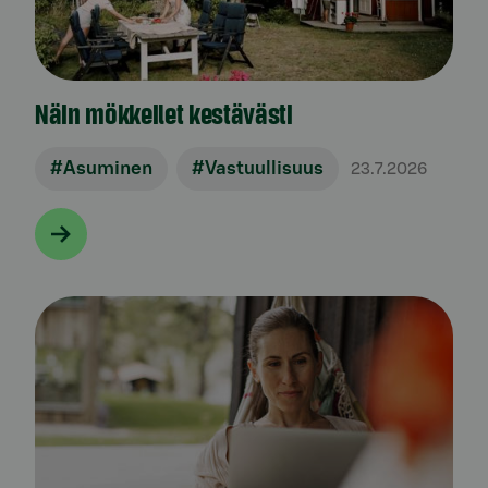
Näin mökkeilet kestävästi
#Asuminen
#Vastuullisuus
23.7.2026