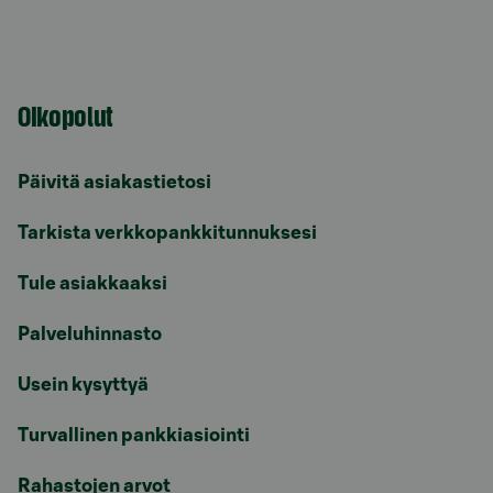
Oikopolut
Päivitä asiakastietosi
Tarkista verkkopankkitunnuksesi
Tule asiakkaaksi
Palveluhinnasto
Usein kysyttyä
Turvallinen pankkiasiointi
Rahastojen arvot