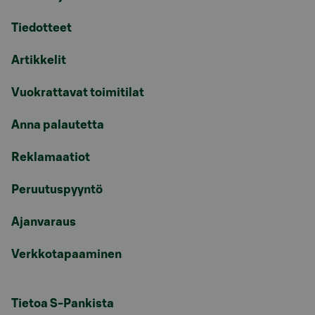
Tiedotteet
Artikkelit
Vuokrattavat toimitilat
Anna palautetta
Reklamaatiot
Peruutuspyyntö
Ajanvaraus
Verkkotapaaminen
Tietoa S-Pankista