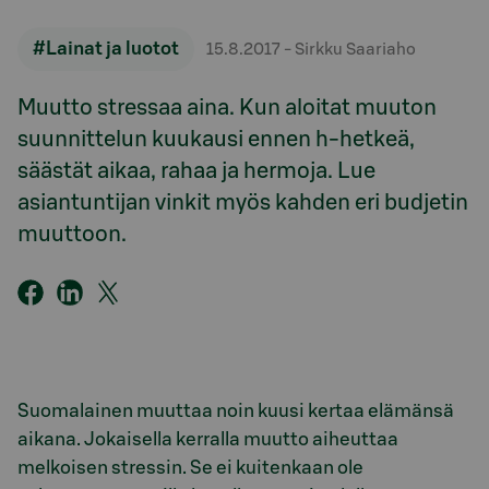
#Lainat ja luotot
15.8.2017
- Sirkku Saariaho
Muutto stressaa aina. Kun aloitat muuton
suunnittelun kuukausi ennen h-hetkeä,
säästät aikaa, rahaa ja hermoja. Lue
asiantuntijan vinkit myös kahden eri budjetin
muuttoon.
Suomalainen muuttaa noin kuusi kertaa elämänsä
aikana. Jokaisella kerralla muutto aiheuttaa
melkoisen stressin. Se ei kuitenkaan ole