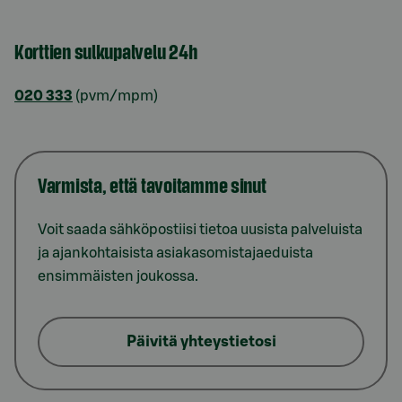
Korttien sulkupalvelu 24h
020 333
(pvm/mpm)
Varmista, että tavoitamme sinut
Voit saada sähköpostiisi tietoa uusista palveluista
ja ajankohtaisista asiakasomistajaeduista
ensimmäisten joukossa.
Päivitä yhteystietosi