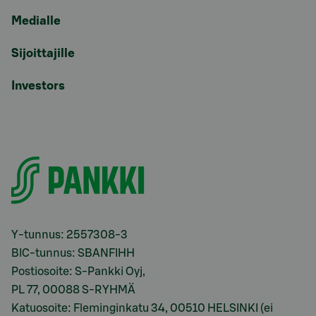
Medialle
Sijoittajille
Investors
Y-tunnus: 2557308-3
BIC-tunnus: SBANFIHH
Postiosoite: S-Pankki Oyj,
PL 77, 00088 S-RYHMÄ
Katuosoite: Fleminginkatu 34, 00510 HELSINKI (ei