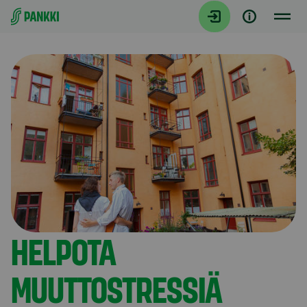
Siirry suoraan sisältöön
Artikkelit
HELPOTA
MUUTTOSTRESSIÄ