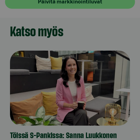
Päivitä markkinointiluvat
Katso myös
Töissä S-Pankissa: Sanna Luukkonen