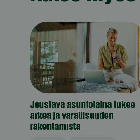
Joustava asuntolaina tukee
arkea ja varallisuuden
rakentamista