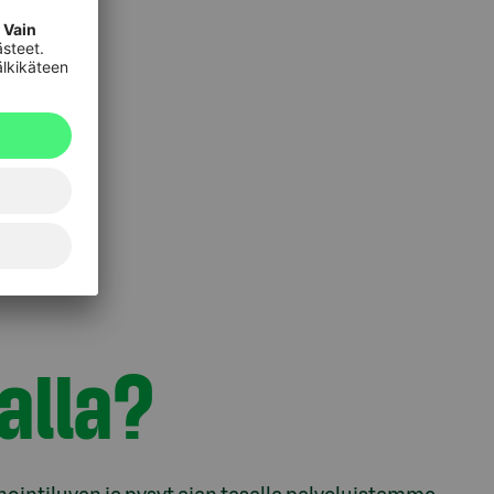
alla?