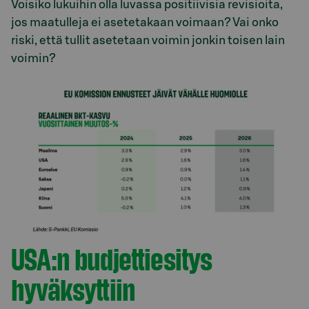
Voisiko lukuihin olla luvassa positiivisia revisioita,
jos maatulleja ei asetetakaan voimaan? Vai onko
riski, että tullit asetetaan voimin jonkin toisen lain
voimin?
USA:n budjettiesitys
hyväksyttiin