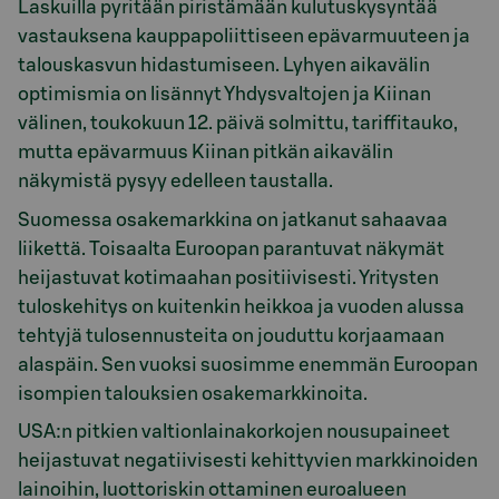
Laskuilla pyritään piristämään kulutuskysyntää
vastauksena kauppapoliittiseen epävarmuuteen ja
talouskasvun hidastumiseen. Lyhyen aikavälin
optimismia on lisännyt Yhdysvaltojen ja Kiinan
välinen, toukokuun 12. päivä solmittu, tariffitauko,
mutta epävarmuus Kiinan pitkän aikavälin
näkymistä pysyy edelleen taustalla.
Suomessa osakemarkkina on jatkanut sahaavaa
liikettä. Toisaalta Euroopan parantuvat näkymät
heijastuvat kotimaahan positiivisesti. Yritysten
tuloskehitys on kuitenkin heikkoa ja vuoden alussa
tehtyjä tulosennusteita on jouduttu korjaamaan
alaspäin. Sen vuoksi suosimme enemmän Euroopan
isompien talouksien osakemarkkinoita.
USA:n pitkien valtionlainakorkojen nousupaineet
heijastuvat negatiivisesti kehittyvien markkinoiden
lainoihin, luottoriskin ottaminen euroalueen