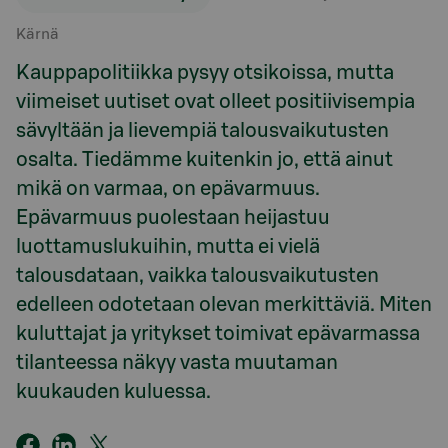
Kärnä
Kauppapolitiikka pysyy otsikoissa, mutta
viimeiset uutiset ovat olleet positiivisempia
sävyltään ja lievempiä talousvaikutusten
osalta. Tiedämme kuitenkin jo, että ainut
mikä on varmaa, on epävarmuus.
Epävarmuus puolestaan heijastuu
luottamuslukuihin, mutta ei vielä
talousdataan, vaikka talousvaikutusten
edelleen odotetaan olevan merkittäviä. Miten
kuluttajat ja yritykset toimivat epävarmassa
tilanteessa näkyy vasta muutaman
kuukauden kuluessa.