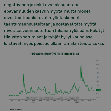
negatiivinen ja riskit ovat alasuuntaan
epävarmuuden kasvun myötä, mutta monet
investointipankit ovat myös laskeneet
taantumaennusteitaan ja nostavat tätä myötä
myös kasvuennusteitaan takaisin ylöspäin. Pelätyt
tilausten perumiset ja tyhjät hyllyt kaupoissa
loistavat myös poissaolollaan, ainakin toistaiseksi.