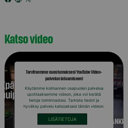
Katso video
Tarvitsemme suostumuksesi YouTube Video-
palvelun lataamiseen!
Käytämme kolmannen osapuolen palvelua
upottaaksemme videon, joka voi kerätä
tietoja toiminnastasi. Tarkista tiedot ja
hyväksy palvelu katsoaksesi tämän videon.
LISÄTIETOJA