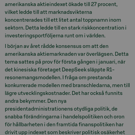
amerikanska aktieindexet ökade till 27 procent,
vilket ledde till att marknadsvikterna
koncentrerades till ett litet antal toppnamn inom
sektorn. Detta ledde till en stark riskkoncentration i
investeringsportföljerna runt om i världen.
I början av året rådde konsensus om att den
amerikanska aktiemarknaden var överlägsen. Detta
tema sattes på prov för första gången i januari, när
det kinesiska företaget DeepSeek släppte R1-
resonemangsmodellen. I fråga om prestanda
konkurrerade modellen med branschledarna, men till
lägre utvecklingskostnader. Det har också funnits
andra bekymmer. Den nya
presidentadministrationens otydliga politik, de
snabba förändringarna i handelspolitiken och oron
för hållbarheten i den framtida finanspolitiken har
drivit upp indexet som beskriver politisk osäkerhet