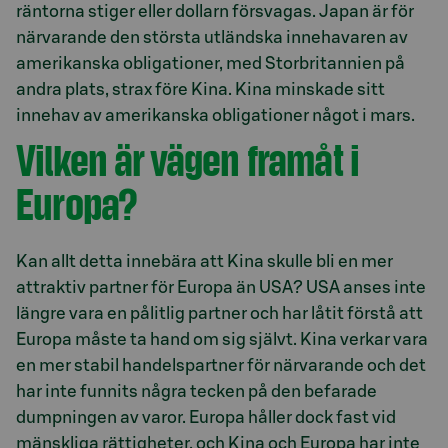
räntorna stiger eller dollarn försvagas. Japan är för
närvarande den största utländska innehavaren av
amerikanska obligationer, med Storbritannien på
andra plats, strax före Kina. Kina minskade sitt
innehav av amerikanska obligationer något i mars.
Vilken är vägen framåt i
Europa?
Kan allt detta innebära att Kina skulle bli en mer
attraktiv partner för Europa än USA? USA anses inte
längre vara en pålitlig partner och har låtit förstå att
Europa måste ta hand om sig självt. Kina verkar vara
en mer stabil handelspartner för närvarande och det
har inte funnits några tecken på den befarade
dumpningen av varor. Europa håller dock fast vid
mänskliga rättigheter, och Kina och Europa har inte