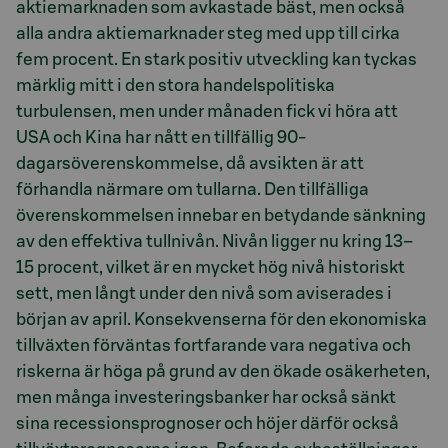
aktiemarknaden som avkastade bäst, men också
alla andra aktiemarknader steg med upp till cirka
fem procent. En stark positiv utveckling kan tyckas
märklig mitt i den stora handelspolitiska
turbulensen, men under månaden fick vi höra att
USA och Kina har nått en tillfällig 90-
dagarsöverenskommelse, då avsikten är att
förhandla närmare om tullarna. Den tillfälliga
överenskommelsen innebar en betydande sänkning
av den effektiva tullnivån. Nivån ligger nu kring 13–
15 procent, vilket är en mycket hög nivå historiskt
sett, men långt under den nivå som aviserades i
början av april. Konsekvenserna för den ekonomiska
tillväxten förväntas fortfarande vara negativa och
riskerna är höga på grund av den ökade osäkerheten,
men många investeringsbanker har också sänkt
sina recessionsprognoser och höjer därför också