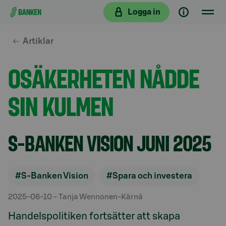
Gå direkt till innehållet
Logga in
Artiklar
OSÄKERHETEN NÅDDE
SIN KULMEN
S-BANKEN VISION JUNI 2025
#S-Banken Vision
#Spara och investera
2025-06-10
- Tanja Wennonen-Kärnä
Handelspolitiken fortsätter att skapa