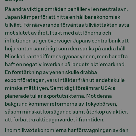
På andra viktiga områden behåller vi en neutral syn.
Japan kämpar för att hitta en hållbar ekonomisk
tillväxt. För närvarande förväntas tillväxttakten avta
mot slutet av året. I takt med att lönerna och
inflationen stiger överväger Japans centralbank att
höja räntan samtidigt som den sänks på andra håll.
Minskad räntedifferens gynnar yenen, men har ofta
haft en negativ inverkan på landets aktiemarknad.
En förstärkning av yenen skulle drabba
exportföretagen, vars intäkter från utlandet skulle
minska mätt i yen. Samtidigt försämrar USA:s
planerade tullar exportutsikterna. Mot denna
bakgrund kommer reformerna av Tokyobörsen,
såsom minskat korsägande samt återköp av aktier,
att förbättra aktieägarvärdet i framtiden.
Inom tillväxtekonomierna har försvagningen av den