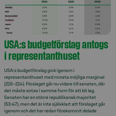
USA:s budgetförslag antogs
i representanthuset
USA:s budgetförslag gick igenom i
representanthuset med minsta möjliga marginal
(215–214). Förslaget går nu vidare till senaten, där
det måste antas i samma form för att bli lag.
Senaten har en större republikansk majoritet
(53:47), men det är inte självklart att förslaget går
igenom och det har redan förekommit delade