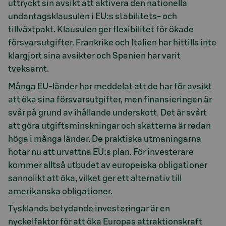
uttryckt sin avsikt att aktivera den nationella
undantagsklausulen i EU:s stabilitets- och
tillväxtpakt. Klausulen ger flexibilitet för ökade
försvarsutgifter. Frankrike och Italien har hittills inte
klargjort sina avsikter och Spanien har varit
tveksamt.
Många EU-länder har meddelat att de har för avsikt
att öka sina försvarsutgifter, men finansieringen är
svår på grund av ihållande underskott. Det är svårt
att göra utgiftsminskningar och skatterna är redan
höga i många länder. De praktiska utmaningarna
hotar nu att urvattna EU:s plan. För investerare
kommer alltså utbudet av europeiska obligationer
sannolikt att öka, vilket ger ett alternativ till
amerikanska obligationer.
Tysklands betydande investeringar är en
nyckelfaktor för att öka Europas attraktionskraft