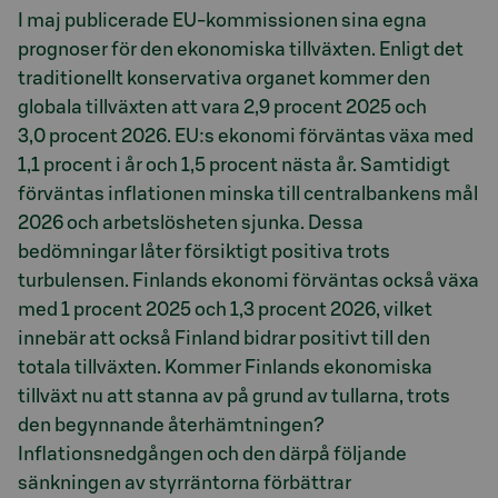
I maj publicerade EU-kommissionen sina egna
prognoser för den ekonomiska tillväxten. Enligt det
traditionellt konservativa organet kommer den
globala tillväxten att vara 2,9 procent 2025 och
3,0 procent 2026. EU:s ekonomi förväntas växa med
1,1 procent i år och 1,5 procent nästa år. Samtidigt
förväntas inflationen minska till centralbankens mål
2026 och arbetslösheten sjunka. Dessa
bedömningar låter försiktigt positiva trots
turbulensen. Finlands ekonomi förväntas också växa
med 1 procent 2025 och 1,3 procent 2026, vilket
innebär att också Finland bidrar positivt till den
totala tillväxten. Kommer Finlands ekonomiska
tillväxt nu att stanna av på grund av tullarna, trots
den begynnande återhämtningen?
Inflationsnedgången och den därpå följande
sänkningen av styrräntorna förbättrar