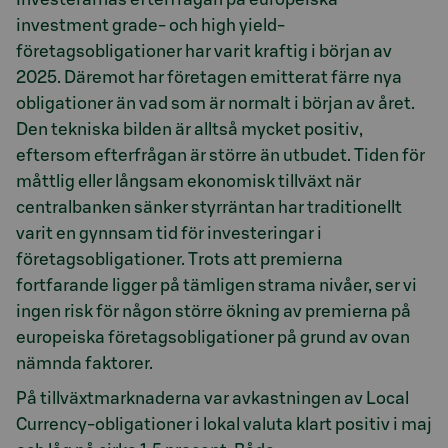
investment grade- och high yield-
företagsobligationer har varit kraftig i början av
2025. Däremot har företagen emitterat färre nya
obligationer än vad som är normalt i början av året.
Den tekniska bilden är alltså mycket positiv,
eftersom efterfrågan är större än utbudet. Tiden för
måttlig eller långsam ekonomisk tillväxt när
centralbanken sänker styrräntan har traditionellt
varit en gynnsam tid för investeringar i
företagsobligationer. Trots att premierna
fortfarande ligger på tämligen strama nivåer, ser vi
ingen risk för någon större ökning av premierna på
europeiska företagsobligationer på grund av ovan
nämnda faktorer.
På tillväxtmarknaderna var avkastningen av Local
Currency-obligationer i lokal valuta klart positiv i maj