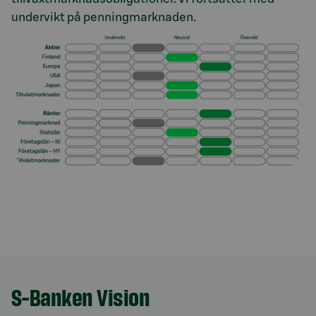
undervikt på penningmarknaden.
S-Banken Vision