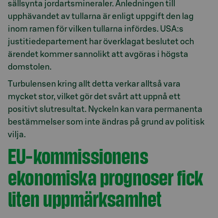
sällsynta jordartsmineraler. Anledningen till
upphävandet av tullarna är enligt uppgift den lag
inom ramen för vilken tullarna infördes. USA:s
justitiedepartement har överklagat beslutet och
ärendet kommer sannolikt att avgöras i högsta
domstolen.
Turbulensen kring allt detta verkar alltså vara
mycket stor, vilket gör det svårt att uppnå ett
positivt slutresultat. Nyckeln kan vara permanenta
bestämmelser som inte ändras på grund av politisk
vilja.
EU-kommissionens
ekonomiska prognoser fick
liten uppmärksamhet