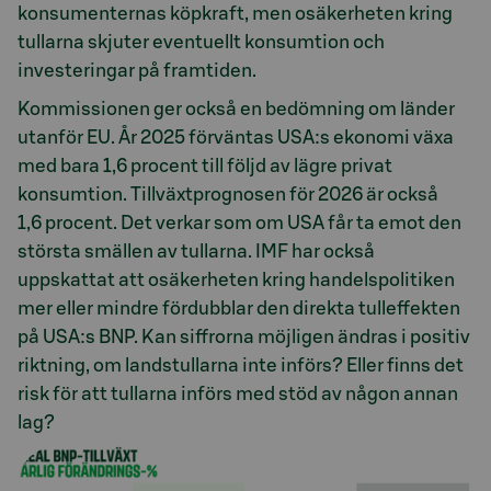
konsumenternas köpkraft, men osäkerheten kring
tullarna skjuter eventuellt konsumtion och
investeringar på framtiden.
Kommissionen ger också en bedömning om länder
utanför EU. År 2025 förväntas USA:s ekonomi växa
med bara 1,6 procent till följd av lägre privat
konsumtion. Tillväxtprognosen för 2026 är också
1,6 procent. Det verkar som om USA får ta emot den
största smällen av tullarna. IMF har också
uppskattat att osäkerheten kring handelspolitiken
mer eller mindre fördubblar den direkta tulleffekten
på USA:s BNP. Kan siffrorna möjligen ändras i positiv
riktning, om landstullarna inte införs? Eller finns det
risk för att tullarna införs med stöd av någon annan
lag?