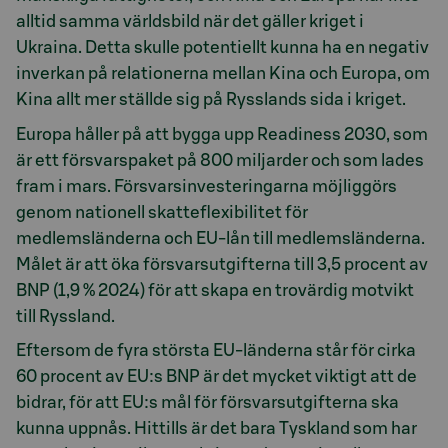
alltid samma världsbild när det gäller kriget i
Ukraina. Detta skulle potentiellt kunna ha en negativ
inverkan på relationerna mellan Kina och Europa, om
Kina allt mer ställde sig på Rysslands sida i kriget.
Europa håller på att bygga upp Readiness 2030, som
är ett försvarspaket på 800 miljarder och som lades
fram i mars. Försvarsinvesteringarna möjliggörs
genom nationell skatteflexibilitet för
medlemsländerna och EU-lån till medlemsländerna.
Målet är att öka försvarsutgifterna till 3,5 procent av
BNP (1,9 % 2024) för att skapa en trovärdig motvikt
till Ryssland.
Eftersom de fyra största EU-länderna står för cirka
60 procent av EU:s BNP är det mycket viktigt att de
bidrar, för att EU:s mål för försvarsutgifterna ska
kunna uppnås. Hittills är det bara Tyskland som har