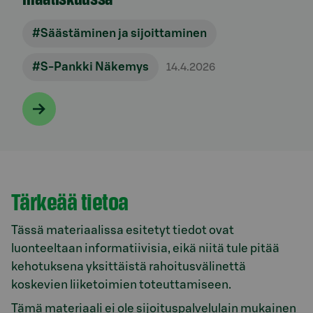
#Säästäminen ja sijoittaminen
#S-Pankki Näkemys
14.4.2026
Tärkeää tietoa
Tässä materiaalissa esitetyt tiedot ovat
luonteeltaan informatiivisia, eikä niitä tule pitää
kehotuksena yksittäistä rahoitusvälinettä
koskevien liiketoimien toteuttamiseen.
Tämä materiaali ei ole sijoituspalvelulain mukainen