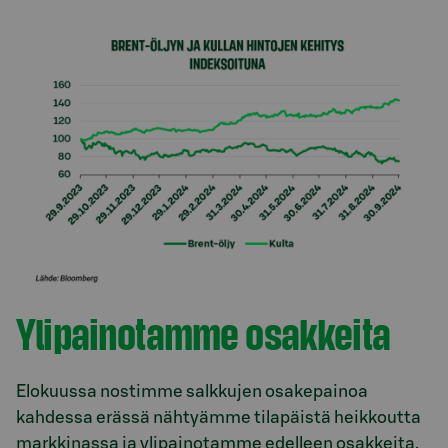
Ylipainotamme osakkeita
Elokuussa nostimme salkkujen osakepainoa
kahdessa erässä nähtyämme tilapäistä heikkoutta
markkinassa ja ylipainotamme edelleen osakkeita.