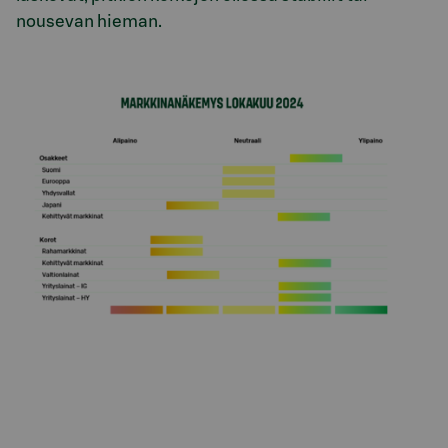
nousevan hieman.