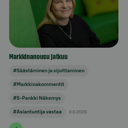
Markkinanousu jatkuu
#Säästäminen ja sijoittaminen
#Markkinakommentit
#S-Pankki Näkemys
#Asiantuntija vastaa
9.6.2026