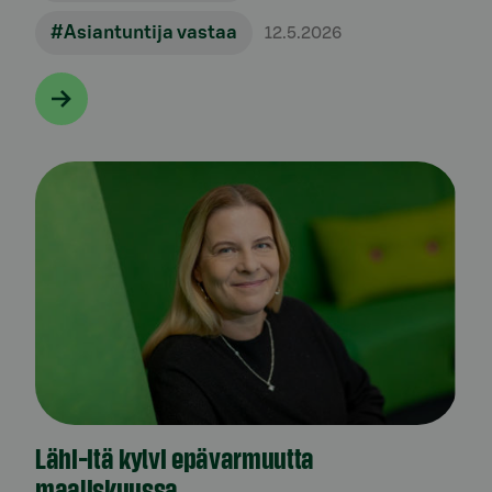
#Asiantuntija vastaa
12.5.2026
Lähi-itä kylvi epävarmuutta
maaliskuussa