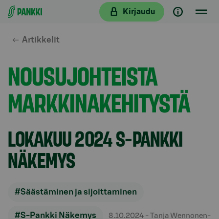
Siirry suoraan sisältöön
Kirjaudu
Artikkelit
NOUSUJOHTEISTA
MARKKINAKEHITYSTÄ
LOKAKUU 2024 S-PANKKI
NÄKEMYS
#Säästäminen ja sijoittaminen
#S-Pankki Näkemys
8.10.2024
- Tanja Wennonen-