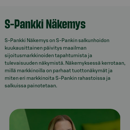
S-Pankki Näkemys
S-Pankki Näkemys on S-Pankin salkunhoidon
kuukausittainen päivitys maailman
sijoitusmarkkinoiden tapahtumista ja
tulevaisuuden näkymistä. Näkemyksessä kerrotaan,
millä markkinoilla on parhaat tuottonäkymät ja
miten eri markkinoita S-Pankin rahastoissa ja
salkuissa painotetaan.