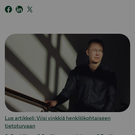
Lue artikkeli: Viisi vinkkiä henkilökohtaiseen
tietoturvaan