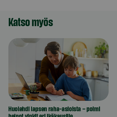
Katso myös
Huolehdi lapsen raha-asioista – poimi
helpot vinkit eri ikäkausille