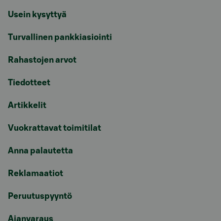
Usein kysyttyä
Turvallinen pankkiasiointi
Rahastojen arvot
Tiedotteet
Artikkelit
Vuokrattavat toimitilat
Anna palautetta
Reklamaatiot
Peruutuspyyntö
Ajanvaraus