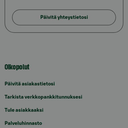
Päivitä yhteystietosi
Oikopolut
Päivitä asiakastietosi
Tarkista verkkopankkitunnuksesi
Tule asiakkaaksi
Palveluhinnasto