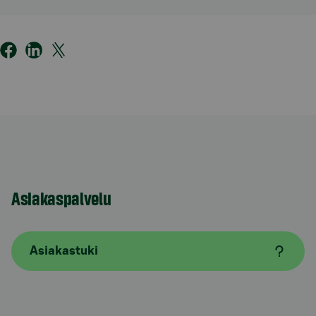
Asiakaspalvelu
Asiakastuki