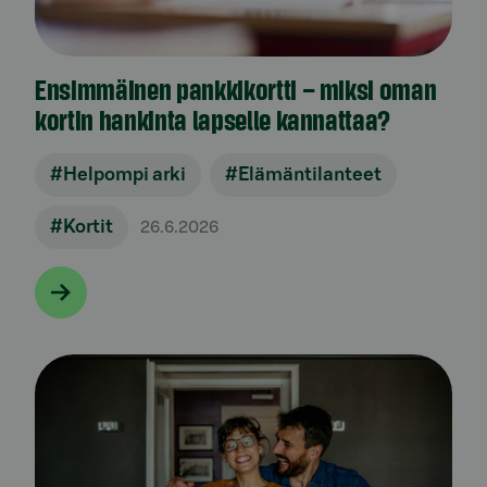
Ensimmäinen pankkikortti – miksi oman
kortin hankinta lapselle kannattaa?
#Helpompi arki
#Elämäntilanteet
#Kortit
26.6.2026