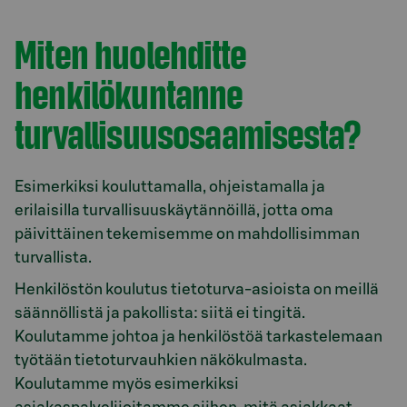
Miten huolehditte
henkilökuntanne
turvallisuusosaamisesta?
Esimerkiksi kouluttamalla, ohjeistamalla ja
erilaisilla turvallisuuskäytännöillä, jotta oma
päivittäinen tekemisemme on mahdollisimman
turvallista.
Henkilöstön koulutus tietoturva-asioista on meillä
säännöllistä ja pakollista: siitä ei tingitä.
Koulutamme johtoa ja henkilöstöä tarkastelemaan
työtään tietoturvauhkien näkökulmasta.
Koulutamme myös esimerkiksi