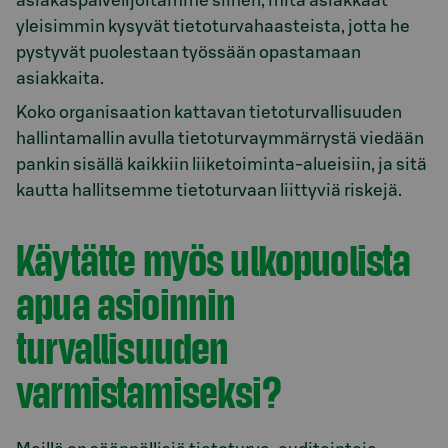
asiakaspalvelijoitamme siihen, mitä asiakkaat
yleisimmin kysyvät tietoturvahaasteista, jotta he
pystyvät puolestaan työssään opastamaan
asiakkaita.
Koko organisaation kattavan tietoturvallisuuden
hallintamallin avulla tietoturvaymmärrystä viedään
pankin sisällä kaikkiin liiketoiminta-alueisiin, ja sitä
kautta hallitsemme tietoturvaan liittyviä riskejä.
Käytätte myös ulkopuolista
apua asioinnin
turvallisuuden
varmistamiseksi?