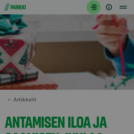
Siirry suoraan sisältöön
Artikkelit
ANTAMISEN ILOA JA