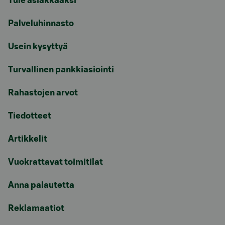
Tule asiakkaaksi
Palveluhinnasto
Usein kysyttyä
Turvallinen pankkiasiointi
Rahastojen arvot
Tiedotteet
Artikkelit
Vuokrattavat toimitilat
Anna palautetta
Reklamaatiot