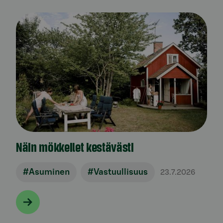
Näin mökkeilet kestävästi
#Asuminen
#Vastuullisuus
23.7.2026