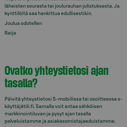
läheisten seurasta tai joulurauhan julistuksesta. Ja
kynttilöitä saa hankittua edullisestikin.
Joulua odotellen
Raija
Ovatko yhteystietosi ajan
tasalla?
Päivitä yhteystietosi S-mobiilissa tai osoitteessa s-
käyttäjätili.fi. Samalla voit antaa sähköisen
markkinointiluvan ja pysyt ajan tasalla
palveluistamme ja asiakasomistajaeduistamme.