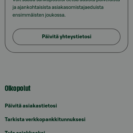
ja ajankohtaisista asiakasomistajaeduista
ensimmäisten joukossa.
Päivitä yhteystietosi
Oikopolut
Päivitä asiakastietosi
Tarkista verkkopankkitunnuksesi