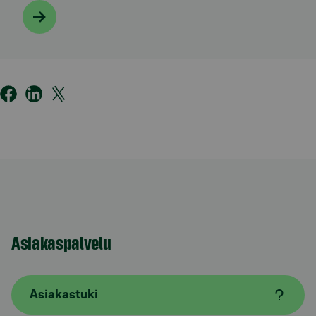
Asiakaspalvelu
Asiakastuki