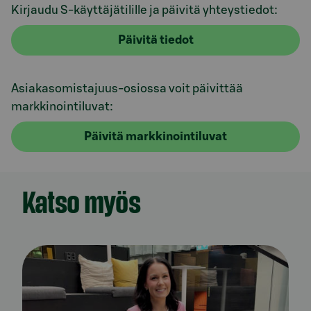
Kirjaudu S-käyttäjätilille ja päivitä yhteystiedot:
Päivitä tiedot
Asiakasomistajuus-osiossa voit päivittää
markkinointiluvat:
Päivitä markkinointiluvat
Katso myös