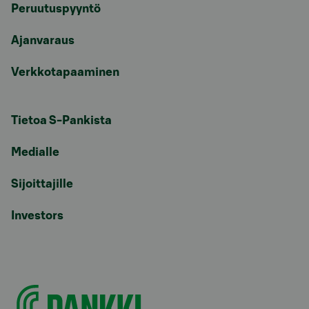
Peruutuspyyntö
Ajanvaraus
Verkkotapaaminen
Tietoa S-Pankista
Medialle
Sijoittajille
Investors