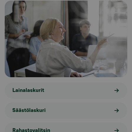
Lainalaskurit
Säästölaskuri
Rahastovalitsin