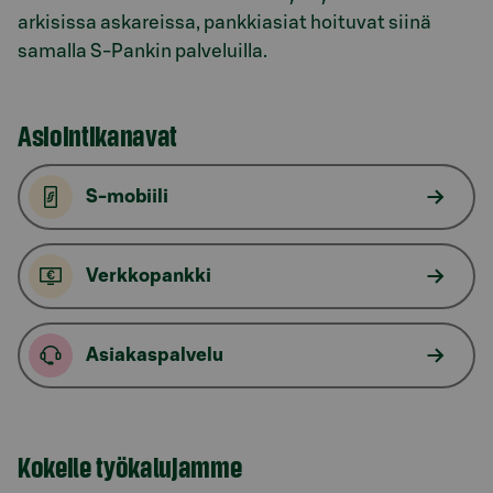
arkisissa askareissa, pankkiasiat hoituvat siinä
samalla S-Pankin palveluilla.
Asiointikanavat
S-mobiili
Verkkopankki
Asiakaspalvelu
Kokeile työkalujamme