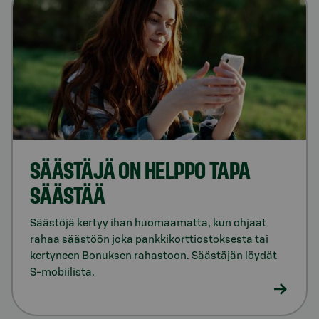
SÄÄSTÄJÄ ON HELPPO TAPA
SÄÄSTÄÄ
Säästöjä kertyy ihan huomaamatta, kun ohjaat
rahaa säästöön joka pankkikorttiostoksesta tai
kertyneen Bonuksen rahastoon. Säästäjän löydät
S-mobiilista.