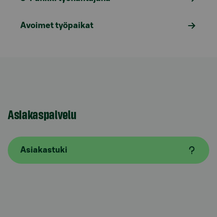
Avoimet työpaikat
Asiakaspalvelu
Asiakastuki