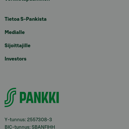
Tietoa S-Pankista
Medialle
Sijoittajille
Investors
Y-tunnus: 2557308-3
BIC-tunnus: SBANFIHH