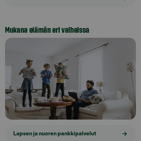
Mukana elämän eri vaiheissa
Lapsen ja nuoren pankkipalvelut