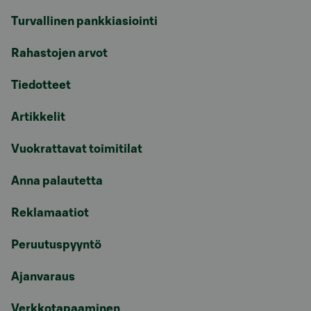
Turvallinen pankkiasiointi
Rahastojen arvot
Tiedotteet
Artikkelit
Vuokrattavat toimitilat
Anna palautetta
Reklamaatiot
Peruutuspyyntö
Ajanvaraus
Verkkotapaaminen