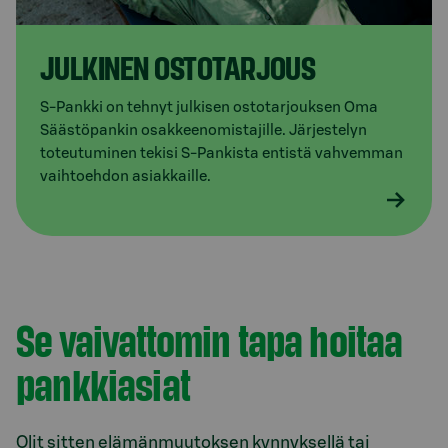
JULKINEN OSTO­TARJOUS
S-Pankki on tehnyt julkisen ostotarjouksen Oma
Säästöpankin osakkeenomistajille. Järjestelyn
toteutuminen tekisi S-Pankista entistä vahvemman
vaihtoehdon asiakkaille.
Se vaivattomin tapa hoitaa
pankkiasiat
Olit sitten elämänmuutoksen kynnyksellä tai