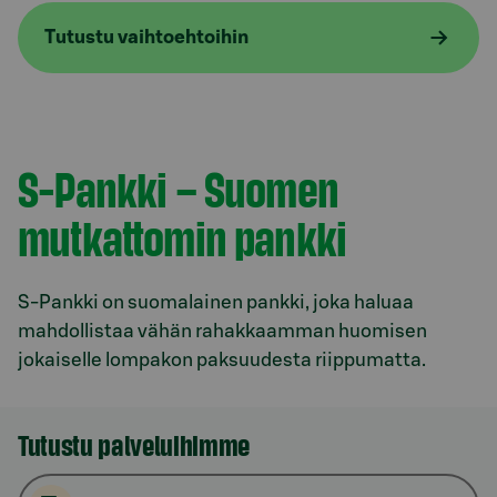
Tutustu vaihtoehtoihin
S-Pankki – Suomen
mutkattomin pankki
S-Pankki on suomalainen pankki, joka haluaa
mahdollistaa vähän rahakkaamman huomisen
jokaiselle lompakon paksuudesta riippumatta.
Tutustu palveluihimme