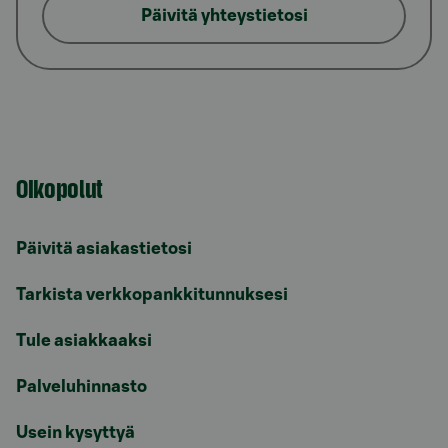
Päivitä yhteystietosi
Oikopolut
Päivitä asiakastietosi
Tarkista verkkopankkitunnuksesi
Tule asiakkaaksi
Palveluhinnasto
Usein kysyttyä