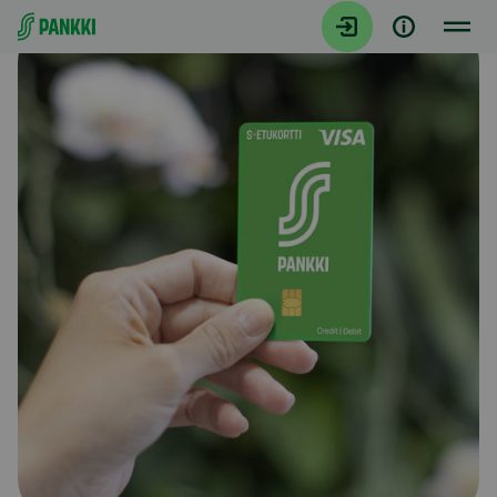
Siirry suoraan sisältöön