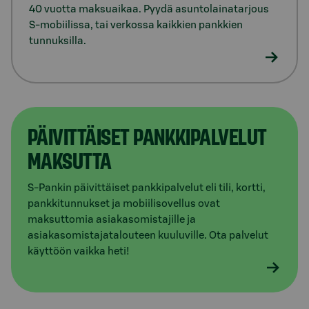
40 vuotta maksuaikaa. Pyydä asuntolainatarjous
S-mobiilissa, tai verkossa kaikkien pankkien
tunnuksilla.
PÄIVITTÄISET PANKKI­PALVELUT
MAKSUTTA​
S-Pankin päivittäiset pankkipalvelut eli tili, kortti,
pankkitunnukset ja mobiilisovellus ovat
maksuttomia asiakasomistajille ja
asiakasomistajatalouteen kuuluville. Ota palvelut
käyttöön vaikka heti!