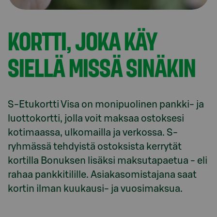
KORTTI, JOKA KÄY
SIELLÄ MISSÄ SINÄKIN
S-Etukortti Visa on monipuolinen pankki- ja 
luottokortti, jolla voit maksaa ostoksesi 
kotimaassa, ulkomailla ja verkossa. S-
ryhmässä tehdyistä ostoksista kerrytät 
kortilla Bonuksen lisäksi maksutapaetua - eli 
rahaa pankkitilille. Asiakasomistajana saat 
kortin ilman kuukausi- ja vuosimaksua.