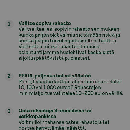
Valitse sopiva rahasto
Valitse itsellesi sopivin rahasto sen mukaan,
kuinka paljon olet valmis sietämään riskiä ja
kuinka paljon toivot sijoitukseltasi tuottoa.
Valitsetpa minkä rahaston tahansa,
asiantuntijamme huolehtivat keskeisistä
sijoituspäätöksistä puolestasi.
Päätä, paljonko haluat säästää
Mieti, haluatko laittaa rahastoon esimerkiksi
10, 100 vai 1 000 euroa? Rahastojen
minimisijoitus vaihtelee 10–200 euron välillä.
Osta rahastoja S-mobiilissa tai
verkkopankissa
Voit milloin tahansa ostaa rahastoja tai
nostaa kerryttämäsi säästöt.