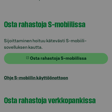
Osta rahastoja S-mobiilissa
Sijoittaminen hoituu kätevästi S-mobiili-
sovelluksen kautta.
Osta rahastoja S-mobiilissa
Ohje S-mobiilin käyttöönottoon
Osta rahastoja verkkopankissa