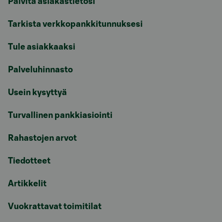
Päivitä asiakastietosi
Tarkista verkkopankkitunnuksesi
Tule asiakkaaksi
Palveluhinnasto
Usein kysyttyä
Turvallinen pankkiasiointi
Rahastojen arvot
Tiedotteet
Artikkelit
Vuokrattavat toimitilat