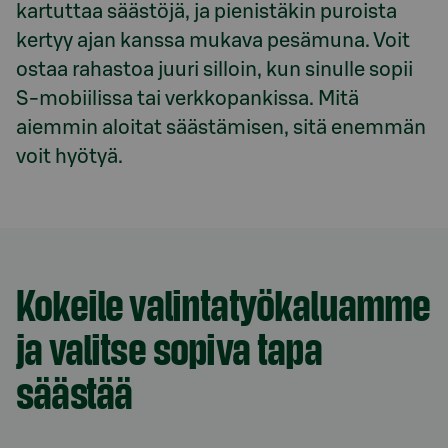
kartuttaa säästöjä, ja pienistäkin puroista 
kertyy ajan kanssa mukava pesämuna. Voit 
ostaa rahastoa juuri silloin, kun sinulle sopii 
S-mobiilissa tai verkkopankissa. Mitä 
aiemmin aloitat säästämisen, sitä enemmän 
voit hyötyä.
Model.AnchorLinkTargetDescription Valintatyökalu
Kokeile valintatyökaluamme
ja valitse sopiva tapa
säästää