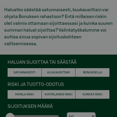
Haluatko säästää satunnaisesti, kuukausittain vai
ohjata Bonuksen rahastoon? Entä millaisen riskin
olet valmis ottamaan sijoittaessasi ja kuinka suuren
summan haluat sijoittaa? Valintatyökalumme voi
auttaa sinua sopivan sijoituskohteen
valitsemisessa.
HALUAN SIJOITTAA TAI SÄÄSTÄÄ
SATUNNAISESTI
KUUKAUSITTAIN
BONUKSELLA
RISKI JA TUOTTO-ODOTUS
MATALA RISKI
KOHTALAINEN RISKI
KORKEA RISKI
SIJOITUKSEN MÄÄRÄ