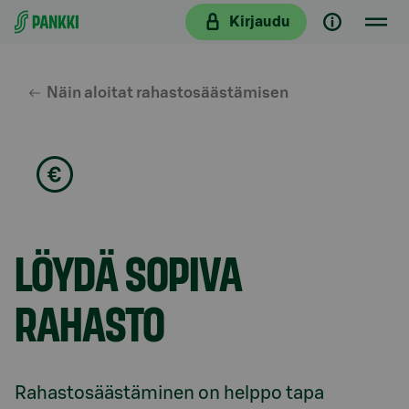
Siirry suoraan sisältöön
Kirjaudu
Näin aloitat rahastosäästämisen
LÖYDÄ SOPIVA
RAHASTO
Rahastosäästäminen on helppo tapa 