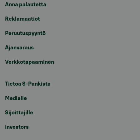
Anna palautetta
Reklamaatiot
Peruutuspyyntö
Ajanvaraus
Verkkotapaaminen
Tietoa S-Pankista
Medialle
Sijoittajille
Investors