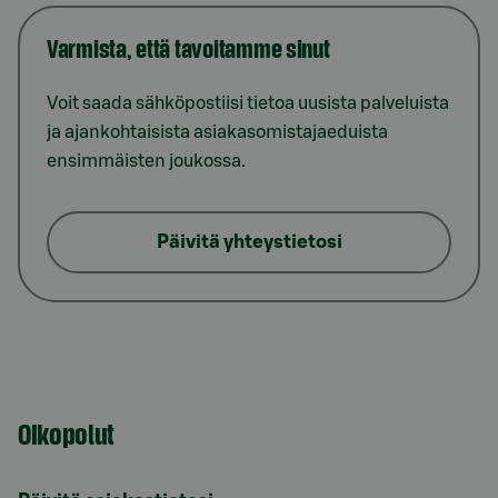
Varmista, että tavoitamme sinut
Voit saada sähköpostiisi tietoa uusista palveluista
ja ajankohtaisista asiakasomistajaeduista
ensimmäisten joukossa.
Päivitä yhteystietosi
Oikopolut