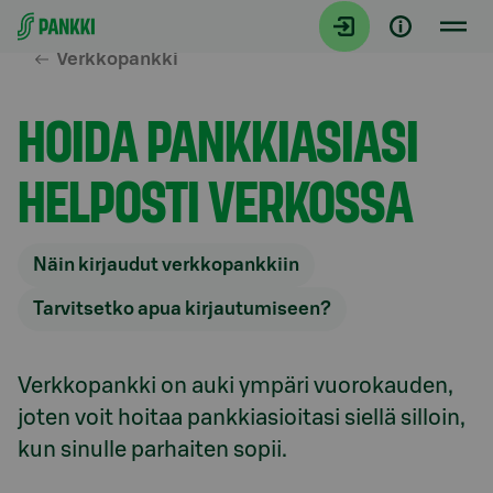
Siirry suoraan sisältöön
Verkkopankki
HOIDA PANKKIASIASI
HELPOSTI VERKOSSA
Näin kirjaudut verkkopankkiin
Tarvitsetko apua kirjautumiseen?
Verkkopankki on auki ympäri vuorokauden, 
joten voit hoitaa pankkiasioitasi siellä silloin, 
kun sinulle parhaiten sopii.