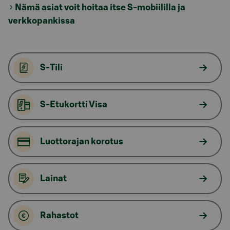
Nämä asiat voit hoitaa itse S-mobiililla ja
verkkopankissa
S-Tili
S-Etukortti Visa
Luottorajan korotus
Lainat
Rahastot