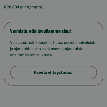
020 333
(pvm/mpm)
Varmista, että tavoitamme sinut
Voit saada sähköpostiisi tietoa uusista palveluista
ja ajankohtaisista asiakasomistajaeduista
ensimmäisten joukossa.
Päivitä yhteystietosi