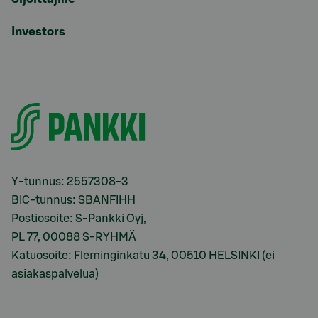
Investors
Y-tunnus: 2557308-3
BIC-tunnus: SBANFIHH
Postiosoite: S-Pankki Oyj,
PL 77, 00088 S-RYHMÄ
Katuosoite: Fleminginkatu 34, 00510 HELSINKI (ei
asiakaspalvelua)