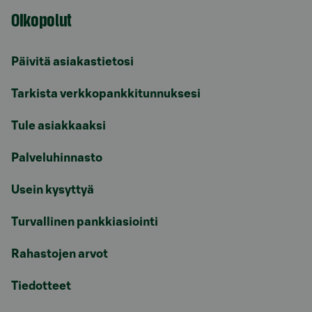
Oikopolut
Päivitä asiakastietosi
Tarkista verkkopankkitunnuksesi
Tule asiakkaaksi
Palveluhinnasto
Usein kysyttyä
Turvallinen pankkiasiointi
Rahastojen arvot
Tiedotteet