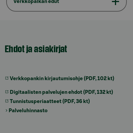
Verkkopalkan edut
Ehdot ja asiakirjat
Verkkopankin kirjautumisohje (PDF, 102 kt)
Digitaalisten palvelujen ehdot (PDF, 132 kt)
Tunnistusperiaatteet (PDF, 36 kt)
Palveluhinnasto