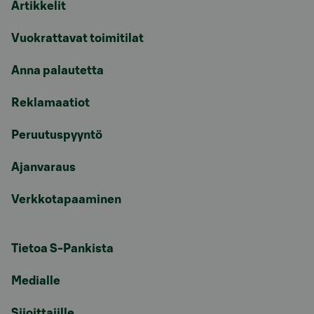
Artikkelit
Vuokrattavat toimitilat
Anna palautetta
Reklamaatiot
Peruutuspyyntö
Ajanvaraus
Verkkotapaaminen
Tietoa S-Pankista
Medialle
Sijoittajille