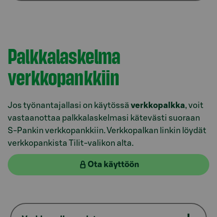
Model.AnchorLinkTargetDescription Verkkopalkka
Palkkalaskelma
verkkopankkiin
Jos työnantajallasi on käytössä
verkkopalkka
, voit
vastaanottaa palkkalaskelmasi kätevästi suoraan
S-Pankin verkkopankkiin. Verkkopalkan linkin löydät
verkkopankista Tilit-valikon alta.
Ota käyttöön