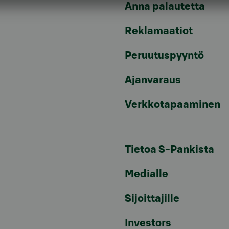
Anna palautetta
Reklamaatiot
Peruutuspyyntö
Ajanvaraus
Verkkotapaaminen
Tietoa S-Pankista
Medialle
Sijoittajille
Investors