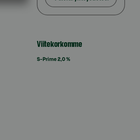
Viitekorkomme
S-Prime 2,0 %