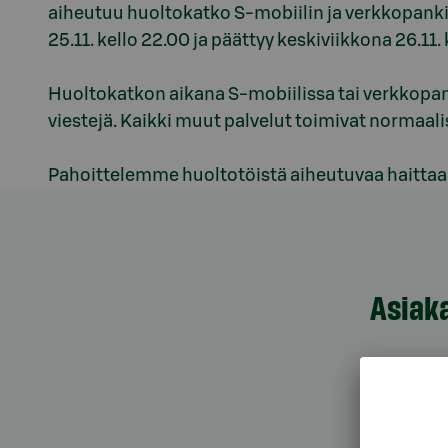
aiheutuu huoltokatko S-mobiilin ja verkkopankin
25.11. kello 22.00 ja päättyy keskiviikkona 26.11. 
Huoltokatkon aikana S-mobiilissa tai verkkopanki
viestejä. Kaikki muut palvelut toimivat normaal
Pahoittelemme huoltotöistä aiheutuvaa haittaa
Asiak
Asiak