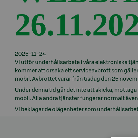
26.11.20
2025-11-24
Vi utför underhållsarbete i våra elektroniska tjä
kommer att orsaka ett serviceavbrott som gäll
mobil. Avbrottet varar från tisdag den 25 novemb
Under denna tid går det inte att skicka, mottaga
mobil. Alla andra tjänster fungerar normalt äve
Vi beklagar de olägenheter som underhållsarbe