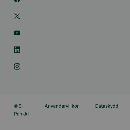
© S-
Användarvillkor
Dataskydd
Pankki