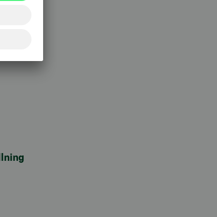
lning