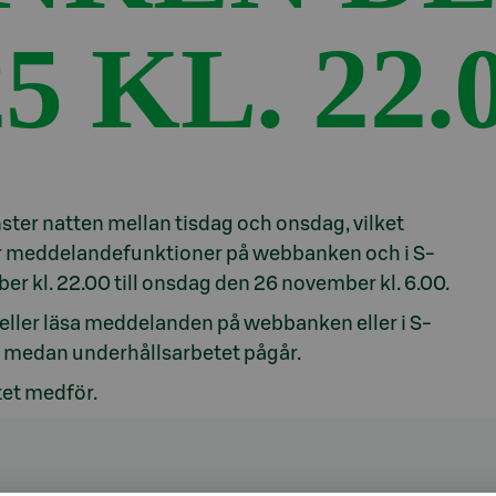
25 KL. 22.
nster natten mellan tisdag och onsdag, vilket
er meddelandefunktioner på webbanken och i S-
er kl. 22.00 till onsdag den 26 november kl. 6.00.
 eller läsa meddelanden på webbanken eller i S-
n medan underhållsarbetet pågår.
tet medför.