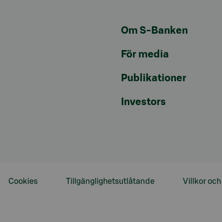
Om S-Banken
För media
Publikationer
Investors
Cookies
Tillgänglighetsutlåtande
Villkor oc