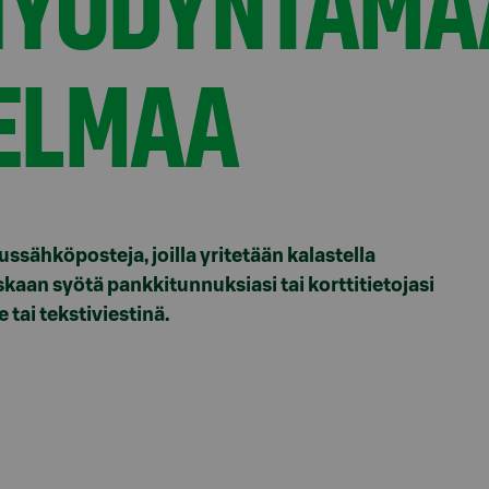
 HYÖDYNTÄM
ELMAA
ussähköposteja, joilla yritetään kalastella
kaan syötä pankkitunnuksiasi tai korttitietojasi
 tai tekstiviestinä.