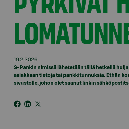
PYRKIVÄT
LOMATUNN
19.2.2026
S-Pankin nimissä lähetetään tällä hetkellä huija
asiakkaan tietoja tai pankkitunnuksia. Ethän kos
sivustolle, johon olet saanut linkin sähköpostitse