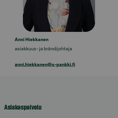
Anni Hiekkanen
asiakkuus- ja brändijohtaja
anni.hiekkanen@s-pankki.fi
Asiakaspalvelu