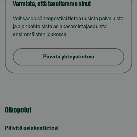
Varmista, että tavoitamme sinut
Voit saada sähköpostiisi tietoa uusista palveluista
ja ajankohtaisista asiakasomistajaeduista
ensimmäisten joukossa.
Päivitä yhteystietosi
Oikopolut
Päivitä asiakastietosi