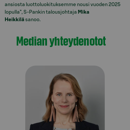
ansiosta luottoluokituksemme nousi vuoden 2025
lopulla”, S-Pankin talousjohtaja
Mika
Heikkilä
sanoo.
Median yhteydenotot