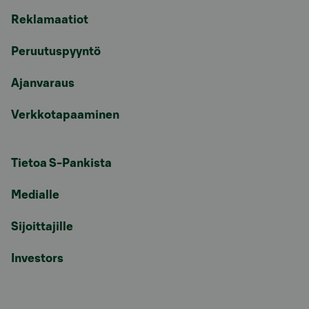
Reklamaatiot
Peruutuspyyntö
Ajanvaraus
Verkkotapaaminen
Tietoa S-Pankista
Medialle
Sijoittajille
Investors