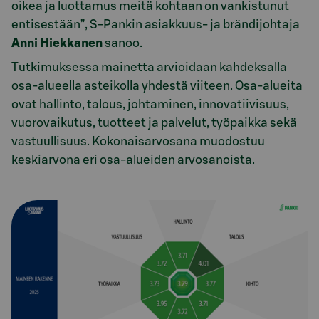
oikea ja luottamus meitä kohtaan on vankistunut
entisestään”, S-Pankin asiakkuus- ja brändijohtaja
Anni Hiekkanen
sanoo.
Tutkimuksessa mainetta arvioidaan kahdeksalla
osa-alueella asteikolla yhdestä viiteen. Osa-alueita
ovat hallinto, talous, johtaminen, innovatiivisuus,
vuorovaikutus, tuotteet ja palvelut, työpaikka sekä
vastuullisuus.
Kokonaisarvosana muodostuu
keskiarvona eri osa-alueiden arvosanoista.