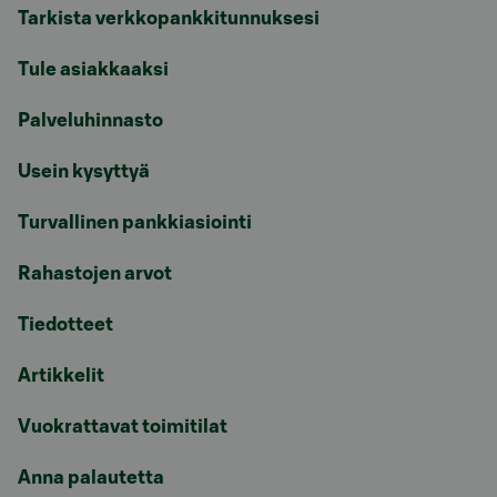
Tarkista verkkopankkitunnuksesi
Tule asiakkaaksi
Palveluhinnasto
Usein kysyttyä
Turvallinen pankkiasiointi
Rahastojen arvot
Tiedotteet
Artikkelit
Vuokrattavat toimitilat
Anna palautetta