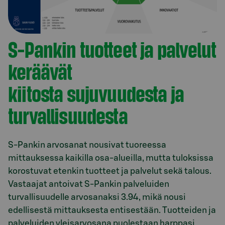
S-Pankin tuotteet ja palvelut
keräävät
kiitosta sujuvuudesta ja
turvallisuudesta
S-Pankin arvosanat nousivat tuoreessa
mittauksessa kaikilla osa-alueilla, mutta tuloksissa
korostuvat etenkin tuotteet ja palvelut sekä talous.
Vastaajat antoivat S-Pankin palveluiden
turvallisuudelle arvosanaksi 3.94, mikä nousi
edellisestä mittauksesta entisestään. Tuotteiden ja
palveluiden yleisarvosana puolestaan harppasi