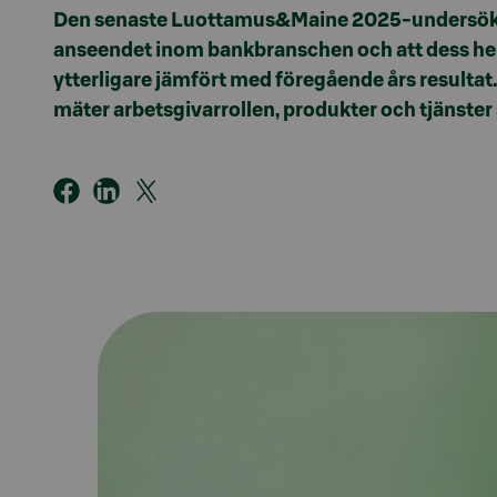
Den senaste
Luottamus&Maine
2025-undersökn
anseendet inom bankbranschen och att dess hel
ytterligare jämfört med föregående
års resultat
mäter arbetsgivarrollen, produkter och tjänster