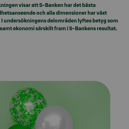
ingen visar att S-Banken har det bästa
hetsanseende och alla dimensioner har växt
. I undersökningens delområden lyftes betyg som
 samt ekonomi särskilt fram i S-Bankens resultat.