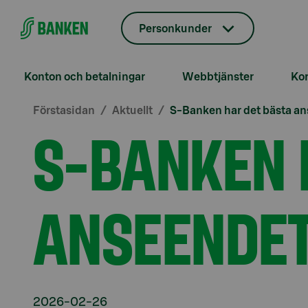
Gå direkt till innehållet
Personkunder
Konton och betalningar
Webbtjänster
Kor
Förstasidan
Aktuellt
S-Banken har det bästa a
S-BANKEN 
ANSEENDET
2026-02-26