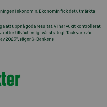
ningen i ekonomin. Ekonomin fick det utmärkta
a att uppnå goda resultat. Vi har vuxit kontrollerat
a efter tillväxt enligt vår strategi. Tack vare vår
t av 2025”, säger S-Bankens
ter