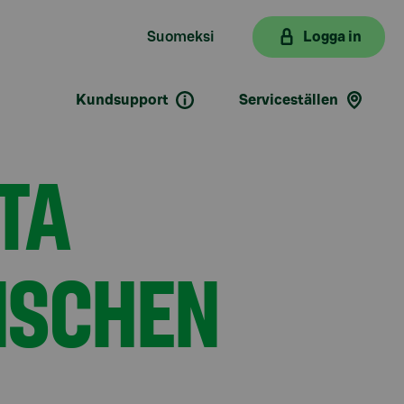
Suomeksi
Logga in
Kundsupport
Serviceställen
TA
NSCHEN