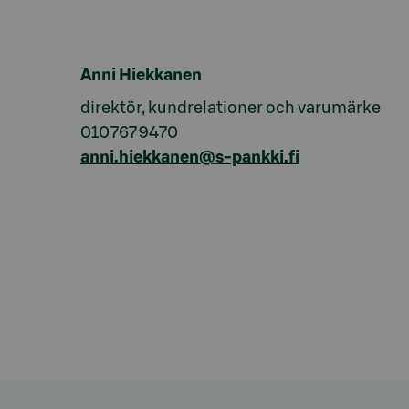
Anni Hiekkanen
direktör, kundrelationer och varumärke
010 767 9470
anni.hiekkanen@s-pankki.fi