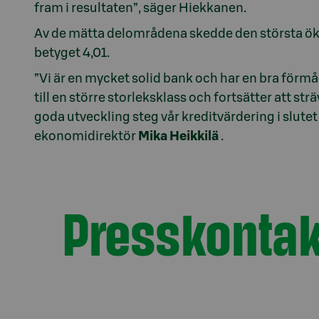
fram i resultaten”, säger Hiekkanen.
Av de mätta delområdena skedde den största ök
betyget 4,01.
”Vi är en mycket solid bank och har en bra förmåg
till en större storleksklass och fortsätter att sträv
goda utveckling steg vår kreditvärdering i slute
ekonomidirektör
Mika
Heikkilä
.
Presskontak