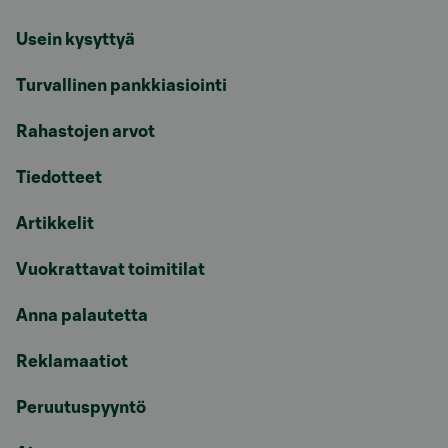
Usein kysyttyä
Turvallinen pankkiasiointi
Rahastojen arvot
Tiedotteet
Artikkelit
Vuokrattavat toimitilat
Anna palautetta
Reklamaatiot
Peruutuspyyntö