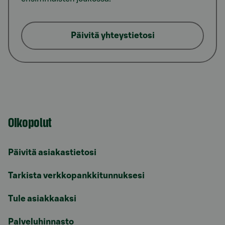
Päivitä yhteystietosi
Oikopolut
Päivitä asiakastietosi
Tarkista verkkopankkitunnuksesi
Tule asiakkaaksi
Palveluhinnasto