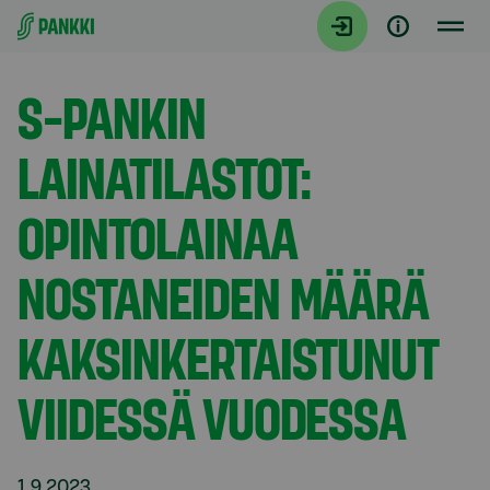
Siirry suoraan sisältöön
Tiedotteet
S-PANKIN
LAINATILASTOT:
OPINTOLAINAA
NOSTANEIDEN MÄÄRÄ
KAKSINKERTAISTUNUT
VIIDESSÄ VUODESSA
1.9.2023