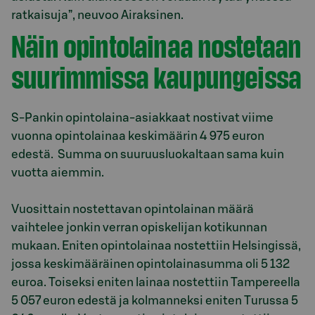
ratkaisuja”, neuvoo Airaksinen.
Näin opintolainaa nostetaan
suurimmissa kaupungeissa
S-Pankin opintolaina-asiakkaat nostivat viime
vuonna opintolainaa keskimäärin 4 975 euron
edestä. Summa on suuruusluokaltaan sama kuin
vuotta aiemmin.
Vuosittain nostettavan opintolainan määrä
vaihtelee jonkin verran opiskelijan kotikunnan
mukaan. Eniten opintolainaa nostettiin Helsingissä,
jossa keskimääräinen opintolainasumma oli 5 132
euroa. Toiseksi eniten lainaa nostettiin Tampereella
5 057 euron edestä ja kolmanneksi eniten Turussa 5