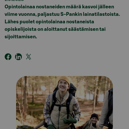
Opintolainaa nostaneiden määrä kasvoi jälleen
viime vuonna, paljastuu S-Pankin lainatilastoista.
Lähes puolet opintolainaa nostaneista
opiskelijoista on aloittanut säästämisen tai
sijoittamisen.