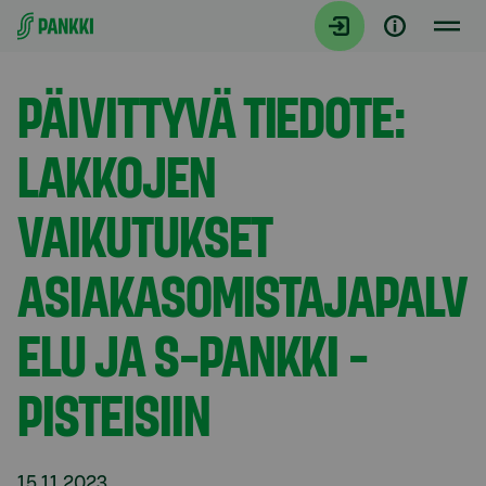
Siirry suoraan sisältöön
Tiedotteet
PÄIVITTYVÄ TIEDOTE:
LAKKOJEN
VAIKUTUKSET
ASIAKASOMISTAJAPALV
ELU JA S-PANKKI -
PISTEISIIN
15.11.2023