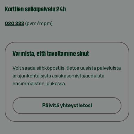
Korttien sulkupalvelu 24h
020 333
(pvm/mpm)
Varmista, että tavoitamme sinut
Voit saada sähköpostiisi tietoa uusista palveluista
ja ajankohtaisista asiakasomistajaeduista
ensimmäisten joukossa.
Päivitä yhteystietosi