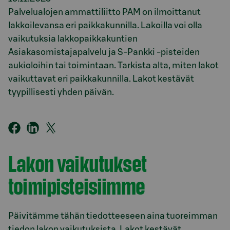
Palvelualojen ammattiliitto PAM on ilmoittanut
lakkoilevansa eri paikkakunnilla. Lakoilla voi olla
vaikutuksia lakkopaikkakuntien
Asiakasomistajapalvelu ja S-Pankki -pisteiden
aukioloihin tai toimintaan. Tarkista alta, miten lakot
vaikuttavat eri paikkakunnilla. Lakot kestävät
tyypillisesti yhden päivän.
Lakon vaikutukset
toimipisteisiimme
Päivitämme tähän tiedotteeseen aina tuoreimman
tiedon lakon vaikutuksista. Lakot kestävät