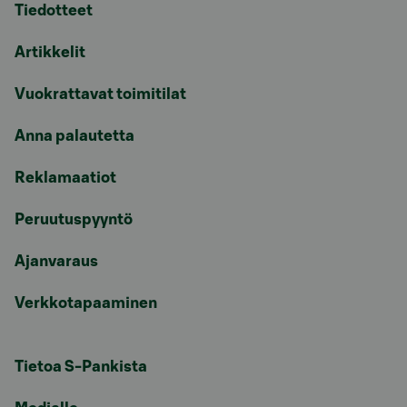
Tiedotteet
Artikkelit
Vuokrattavat toimitilat
Anna palautetta
Reklamaatiot
Peruutuspyyntö
Ajanvaraus
Verkkotapaaminen
Tietoa S-Pankista