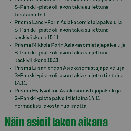
S-Pankki -piste oli lakon takia suljettuna
torstaina 16.11.
Prisma Länsi-Porin Asiakasomistajapalvelu ja
S-Pankki -piste oli lakon takia suljettuna
keskiviikkona 15.11.
Prisma Mikkola Porin Asiakasomistajapalvelu ja
S-Pankki -piste oli lakon takia suljettuna
keskiviikkona 15.11.
Prisma Liisanlehdon Asiakasomistajapalvelu ja
S-Pankki -piste oli lakon takia suljettu tiistaina
14.11.
Prisma Hyllykallion Asiakasomistajapalvelu ja
S-Pankki -piste palveli tiistaina 14.11.
normaalisti lakosta huolimatta.
Näin asioit lakon aikana