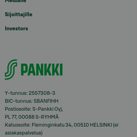
Medialle
Sijoittajille
Investors
Y-tunnus: 2557308-3
BIC-tunnus: SBANFIHH
Postiosoite: S-Pankki Oyj,
PL 77, 00088 S-RYHMÄ
Katuosoite: Fleminginkatu 34, 00510 HELSINKI (ei
asiakaspalvelua)