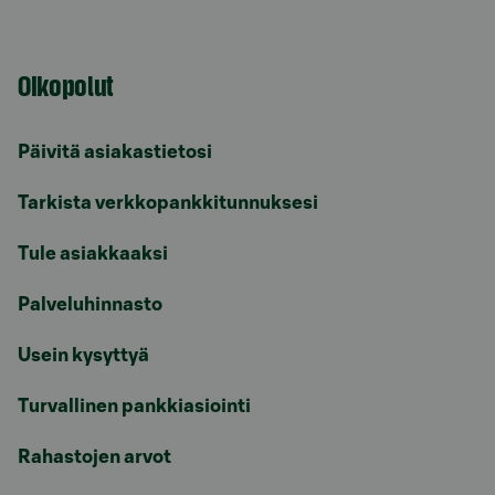
Oikopolut
Päivitä asiakastietosi
Tarkista verkkopankkitunnuksesi
Tule asiakkaaksi
Palveluhinnasto
Usein kysyttyä
Turvallinen pankkiasiointi
Rahastojen arvot