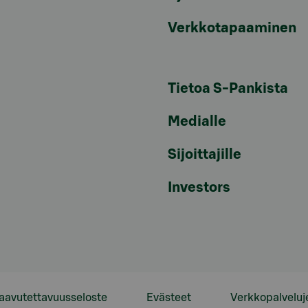
Verkkotapaaminen
Tietoa S-Pankista
Medialle
Sijoittajille
Investors
aavutettavuusseloste
Evästeet
Verkkopalveluj