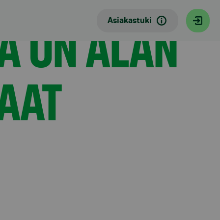
LA ON ALAN
Asiakastuki
AAT