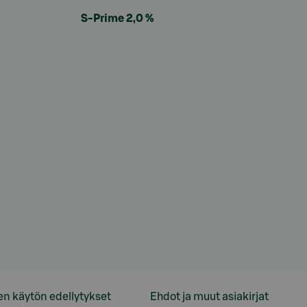
S-Prime 2,0 %
en käytön edellytykset
Ehdot ja muut asiakirjat