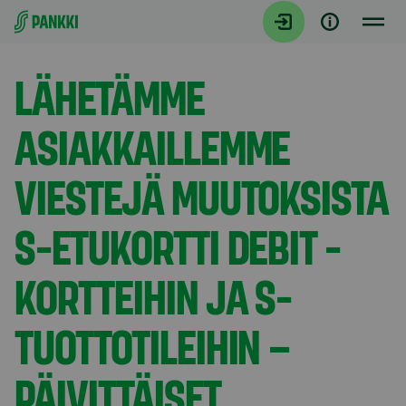
Siirry suoraan sisältöön
Tiedotteet
LÄHETÄMME
ASIAKKAILLEMME
VIESTEJÄ MUUTOKSISTA
S-ETUKORTTI DEBIT -
KORTTEIHIN JA S-
TUOTTOTILEIHIN –
PÄIVITTÄISET