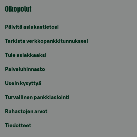
Oikopolut
Päivitä asiakastietosi
Tarkista verkkopankkitunnuksesi
Tule asiakkaaksi
Palveluhinnasto
Usein kysyttyä
Turvallinen pankkiasiointi
Rahastojen arvot
Tiedotteet