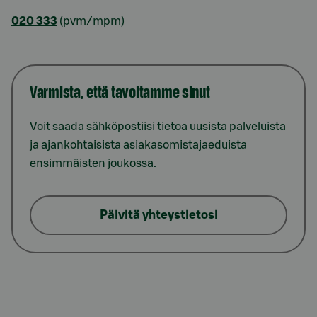
020 333
(pvm/mpm)
Varmista, että tavoitamme sinut
Voit saada sähköpostiisi tietoa uusista palveluista
ja ajankohtaisista asiakasomistajaeduista
ensimmäisten joukossa.
Päivitä yhteystietosi