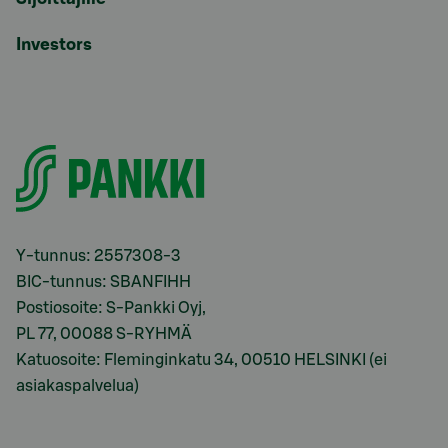
Investors
Y-tunnus: 2557308-3
BIC-tunnus: SBANFIHH
Postiosoite: S-Pankki Oyj,
PL 77, 00088 S-RYHMÄ
Katuosoite: Fleminginkatu 34, 00510 HELSINKI (ei
asiakaspalvelua)