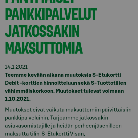
PANKKIPALVELUT
JATKOSSAKIN
MAKSUTTOMIA
14.1.2021
Teemme kevään aikana muutoksia S-Etukortti
Debit -korttien hinnoitteluun sekä S-Tuottotilien
vähimmäiskorkoon. Muutokset tulevat voimaan
1.10.2021.
Muutokset eivät vaikuta maksuttomiin päivittäisiin
pankkipalveluihin. Tarjoamme jatkossakin
asiakasomistajille ja heidän perheenjäsenilleen
maksutta tilin, S-Etukortti Visan,