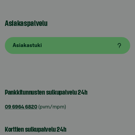
Asiakaspalvelu
Asiakastuki
Pankkitunnusten sulkupalvelu 24h
09 6964 6820
(pvm/mpm)
Korttien sulkupalvelu 24h