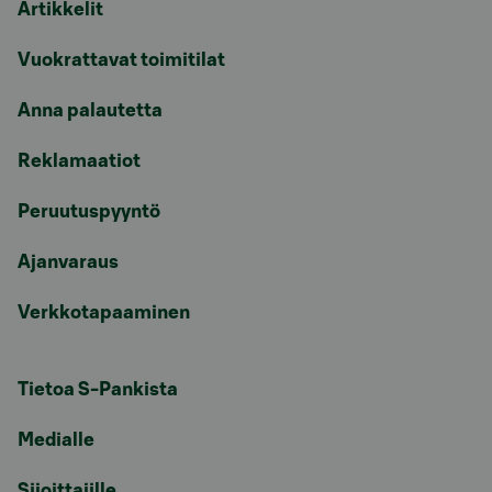
Artikkelit
Vuokrattavat toimitilat
Anna palautetta
Reklamaatiot
Peruutuspyyntö
Ajanvaraus
Verkkotapaaminen
Tietoa S-Pankista
Medialle
Sijoittajille