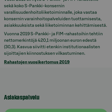
sekä koko S-Pankki-konsernin
varallisuudenhoitoliiketoiminnalle, joka vastaa
konsernin varainhoitopalveluiden tuottamisesta,
asiakkuuksista sekä liiketoiminnan kehittämisestä.
Vuonna 2019 S-Pankki- ja FIM-rahastoihin tehtiin
nettomerkintöjä 420,1 miljoonan euron edestä
(30,3). Kasvua siivitti etenkin institutionaalisten
sijoittajien kiinnostuksen vilkastuminen.
Rahastojen vuosikertomus 2019
Asiakaspalvelu