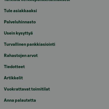
Tule asiakkaaksi
Palveluhinnasto
Usein kysyttyä
Turvallinen pankkiasiointi
Rahastojen arvot
Tiedotteet
Artikkelit
Vuokrattavat toimitilat
Anna palautetta