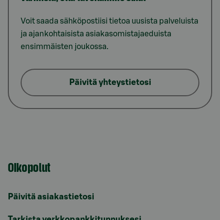
Voit saada sähköpostiisi tietoa uusista palveluista
ja ajankohtaisista asiakasomistajaeduista
ensimmäisten joukossa.
Päivitä yhteystietosi
Oikopolut
Päivitä asiakastietosi
Tarkista verkkopankkitunnuksesi