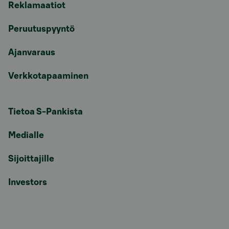
Reklamaatiot
Peruutuspyyntö
Ajanvaraus
Verkkotapaaminen
Tietoa S-Pankista
Medialle
Sijoittajille
Investors