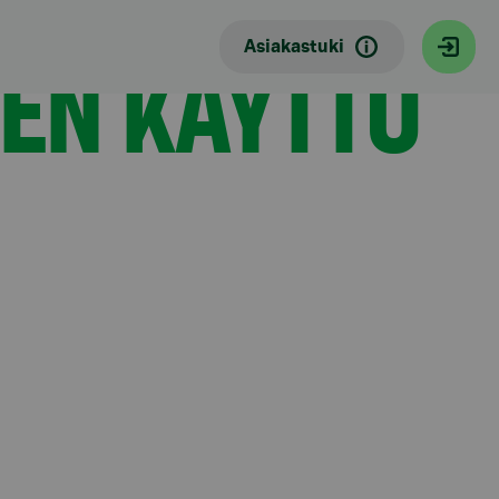
EN KÄYTTÖ
Asiakastuki