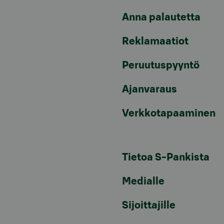
Anna palautetta
Reklamaatiot
Peruutuspyyntö
Ajanvaraus
Verkkotapaaminen
Tietoa S-Pankista
Medialle
Sijoittajille