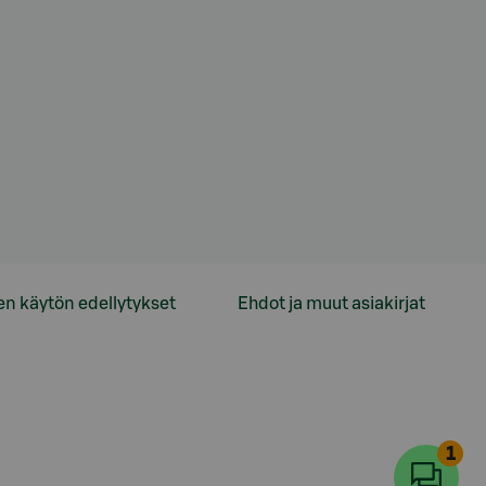
en käytön edellytykset
Ehdot ja muut asiakirjat
1