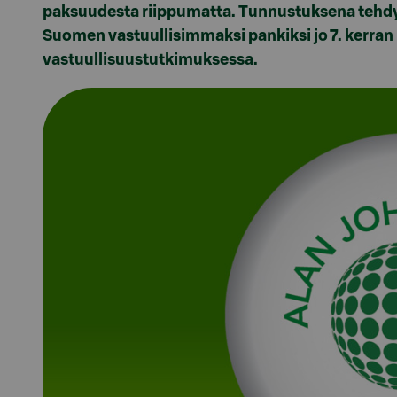
paksuudesta riippumatta. Tunnustuksena tehdys
Suomen vastuullisimmaksi pankiksi jo 7. kerra
vastuullisuustutkimuksessa.