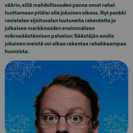
väärin, sillä mahdollisuuden panna omat rahat
tuottamaan pitäisi olla jokaisen oikeus. Nyt pankki
ravistelee sijoitusalan luutuneita rakenteita ja
julkaisee markkinoiden ensimmäisen
mikrosäästämisen palvelun: Säästäjän avulla
jokainen meistä voi alkaa rakentaa rahakkaampaa
huomista.