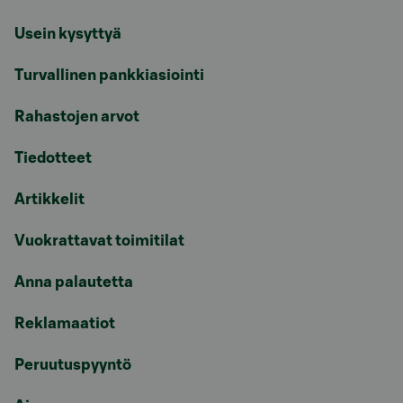
Usein kysyttyä
Turvallinen pankkiasiointi
Rahastojen arvot
Tiedotteet
Artikkelit
Vuokrattavat toimitilat
Anna palautetta
Reklamaatiot
Peruutuspyyntö