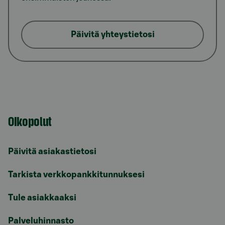
Päivitä yhteystietosi
Oikopolut
Päivitä asiakastietosi
Tarkista verkkopankkitunnuksesi
Tule asiakkaaksi
Palveluhinnasto