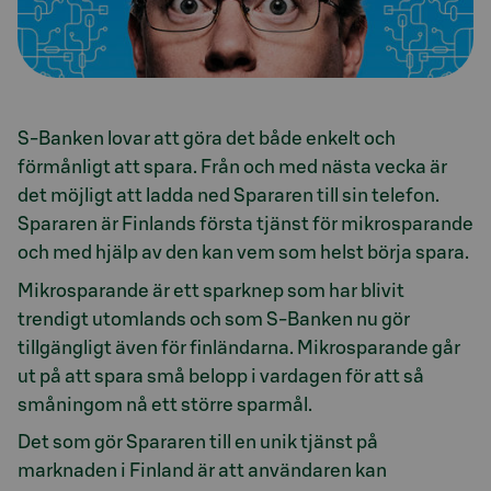
S-Banken lovar att göra det både enkelt och
förmånligt att spara. Från och med nästa vecka är
det möjligt att ladda ned Spararen till sin telefon.
Spararen är Finlands första tjänst för mikrosparande
och med hjälp av den kan vem som helst börja spara.
Mikrosparande är ett sparknep som har blivit
trendigt utomlands och som S-Banken nu gör
tillgängligt även för finländarna. Mikrosparande går
ut på att spara små belopp i vardagen för att så
småningom nå ett större sparmål.
Det som gör Spararen till en unik tjänst på
marknaden i Finland är att användaren kan