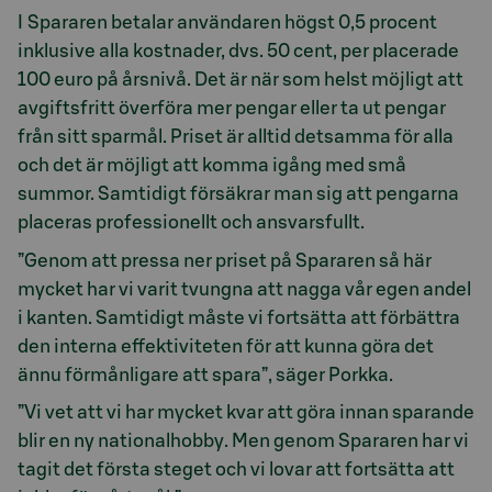
I Spararen betalar användaren högst 0,5 procent
inklusive alla kostnader, dvs. 50 cent, per placerade
100 euro på årsnivå. Det är när som helst möjligt att
avgiftsfritt överföra mer pengar eller ta ut pengar
från sitt sparmål. Priset är alltid detsamma för alla
och det är möjligt att komma igång med små
summor. Samtidigt försäkrar man sig att pengarna
placeras professionellt och ansvarsfullt.
”Genom att pressa ner priset på Spararen så här
mycket har vi varit tvungna att nagga vår egen andel
i kanten. Samtidigt måste vi fortsätta att förbättra
den interna effektiviteten för att kunna göra det
ännu förmånligare att spara”, säger Porkka.
”Vi vet att vi har mycket kvar att göra innan sparande
blir en ny nationalhobby. Men genom Spararen har vi
tagit det första steget och vi lovar att fortsätta att