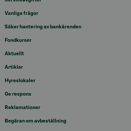
Vanliga frågor
Säker hantering av bankärenden
Fondkurser
Aktuellt
Artiklar
Hyreslokaler
Ge respons
Reklamationer
Begäran om avbeställning