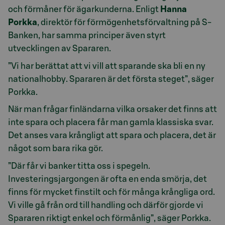
och förmåner för ägarkunderna. Enligt
Hanna
Porkka
, direktör för förmögenhetsförvaltning på S-
Banken, har samma principer även styrt
utvecklingen av Spararen.
”Vi har berättat att vi vill att sparande ska bli en ny
nationalhobby. Spararen är det första steget”, säger
Porkka.
När man frågar finländarna vilka orsaker det finns att
inte spara och placera får man gamla klassiska svar.
Det anses vara krångligt att spara och placera, det är
något som bara rika gör.
”Där får vi banker titta oss i spegeln.
Investeringsjargongen är ofta en enda smörja, det
finns för mycket finstilt och för många krångliga ord.
Vi ville gå från ord till handling och därför gjorde vi
Spararen riktigt enkel och förmånlig”, säger Porkka.