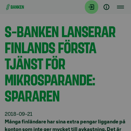
Gå direkt till innehållet
Aktuellt
S-BANKEN LANSERAR
FINLANDS FÖRSTA
TJÄNST FÖR
MIKROSPARANDE:
SPARAREN
2018-09-21
Många finländare har sina extra pengar liggande på
konton som inte ger mycket till avkastning. Det är