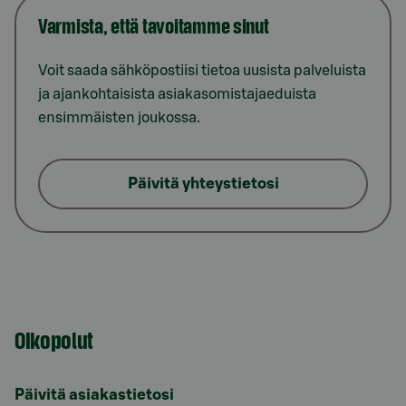
Varmista, että tavoitamme sinut
Voit saada sähköpostiisi tietoa uusista palveluista
ja ajankohtaisista asiakasomistajaeduista
ensimmäisten joukossa.
Päivitä yhteystietosi
Oikopolut
Päivitä asiakastietosi