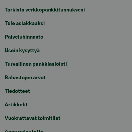
Tarkista verkkopankkitunnuksesi
Tule asiakkaaksi
Palveluhinnasto
Usein kysyttyä
Turvallinen pankkiasiointi
Rahastojen arvot
Tiedotteet
Artikkelit
Vuokrattavat toimitilat
Anna palautetta