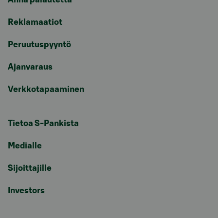
Reklamaatiot
Peruutuspyyntö
Ajanvaraus
Verkkotapaaminen
Tietoa S-Pankista
Medialle
Sijoittajille
Investors