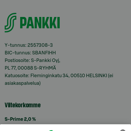
Y-tunnus: 2557308-3
BIC-tunnus: SBANFIHH
Postiosoite: S-Pankki Oyj,
PL 77, 00088 S-RYHMÄ
Katuosoite: Fleminginkatu 34, 00510 HELSINKI (ei
asiakaspalvelua)
Viitekorkomme
S-Prime 2,0 %