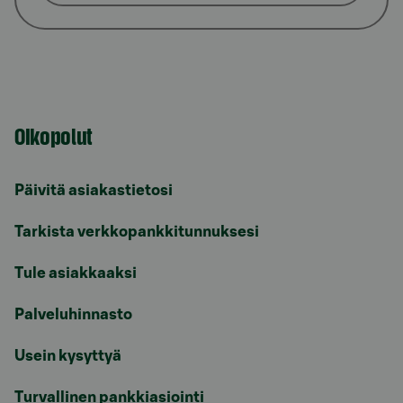
Oikopolut
Päivitä asiakastietosi
Tarkista verkkopankkitunnuksesi
Tule asiakkaaksi
Palveluhinnasto
Usein kysyttyä
Turvallinen pankkiasiointi