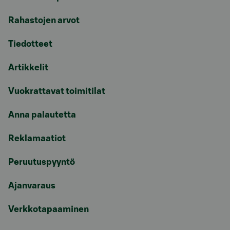
Rahastojen arvot
Tiedotteet
Artikkelit
Vuokrattavat toimitilat
Anna palautetta
Reklamaatiot
Peruutuspyyntö
Ajanvaraus
Verkkotapaaminen