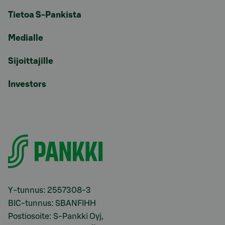
Tietoa S-Pankista
Medialle
Sijoittajille
Investors
Y-tunnus: 2557308-3
BIC-tunnus: SBANFIHH
Postiosoite: S-Pankki Oyj,