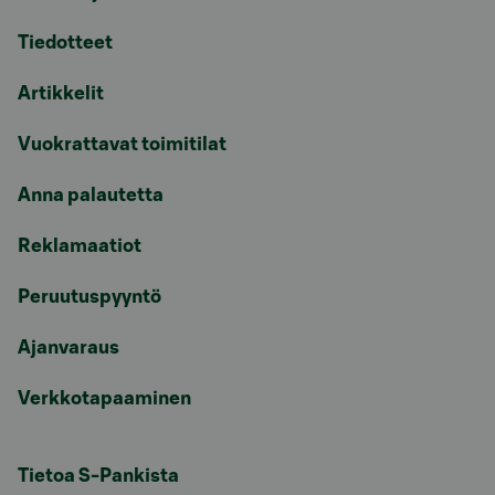
Tiedotteet
Artikkelit
Vuokrattavat toimitilat
Anna palautetta
Reklamaatiot
Peruutuspyyntö
Ajanvaraus
Verkkotapaaminen
Tietoa S-Pankista