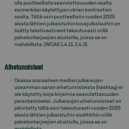
olla puutteellista saavutettavuuden osalta
esimerkiksi käytettyjen värien kontrastien
osalta. Tältä osin puutteellisiin vuoden 2025
alusta lähtien julkaistuihin kuvajulkaisuihin on
lisätty tekstivastineet takautuvasti niillä
palveluntarjoajien alustoilla, joissa se on
mahdollista. (WCAG 1.4.11, 1.4.3)
Aihetunnisteet
Osassa sosiaalisen median julkaisujen
useamman sanan aihetunnisteista (hashtag) ei
ole käytetty isoja kirjaimia saavutettavuuden
parantamiseksi. Julkaisujen aihetunnisteet on
päivitetty tältä osin takautuvasti vuoden 2025
alusta lähtien julkaistuihin sisältöihin niillä
palveluntarjoajien alustoilla, joissa se on
mahdollista.