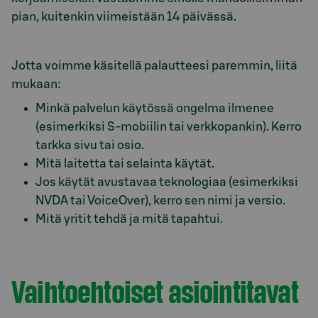
pian, kuitenkin viimeistään 14 päivässä.
Jotta voimme käsitellä palautteesi paremmin, liitä
mukaan:
Minkä palvelun käytössä ongelma ilmenee
(esimerkiksi S-mobiilin tai verkkopankin). Kerro
tarkka sivu tai osio.
Mitä laitetta tai selainta käytät.
Jos käytät avustavaa teknologiaa (esimerkiksi
NVDA tai VoiceOver), kerro sen nimi ja versio.
Mitä yritit tehdä ja mitä tapahtui.
Vaihtoehtoiset asiointitavat