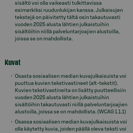
sisältö voi olla vaikeasti tulkittavissa
esimerkiksi ruudunlukijan kanssa. Julkaisujen
tekstejä on päivitetty tältä osin takautuvasti
vuoden 2025 alusta lähtien julkaistuihin
sisältöihin niillä palveluntarjoajien alustoilla,
joissa se on mahdollista.
Kuvat
Osasta sosiaalisen median kuvajulkaisuista voi
puuttua kuvien tekstivastineet (alt-tekstit).
Kuvien tekstivastineita on lisätty puutteellisiin
vuoden 2025 alusta lähtien julkaistuihin
sisältöihin takautuvasti niillä palveluntarjoajien
alustoilla, joissa se on mahdollista. (WCAG 1.1.1)
Osassa sosiaalisen median kuvajulkaisuista voi
olla käytetty kuvia, joiden päällä oleva teksti voi