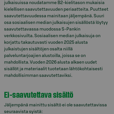
julkaisuissa noudatamme B2‑kielitason mukaisia
kielellisen saavutettavuuden periaatteita. Puutteet
saavutettavuudessa mainitaan jäljempänä. Suuri
osa sosiaalisen median julkaisujen sisällöstä löytyy
saavutettavassa muodossa S-Pankin
verkkosivuilta. Sosiaalisen median julkaisuja on
korjattu takautuvasti vuoden 2025 alusta
julkaistujen sisältöjen osalta niillä
palveluntarjoajien alustoilla, joissa se on
mahdollista. Vuoden 2026 alusta alkaen uudet
sisällöt ja materiaalit tuotetaan lähtökohtaisesti
mahdollisimman saavutettaviksi.
Ei-saavutettava sisältö
Jäljempänä mainittu sisältö ei ole saavutettavissa
seuraavista syistä: