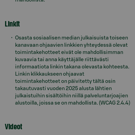
Linkit
Osasta sosiaalisen median julkaisuista toiseen
kanavaan ohjaavien linkkien yhteydessä olevat
toimintakehotteet eivät ole mahdollisimman
kuvaavia tai anna käyttäjälle riittävästi
informaatiota linkin takana olevasta kohteesta.
Linkin klikkaukseen ohjaavat
toimintakehotteet on päivitetty tältä osin
takautuvasti vuoden 2025 alusta lähtien
julkaistuihin sisältöihin niillä palveluntarjoajien
alustoilla, joissa se on mahdollista. (WCAG 2.4.4)
Videot