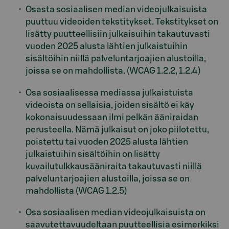
Osasta sosiaalisen median videojulkaisuista
puuttuu videoiden tekstitykset. Tekstitykset on
lisätty puutteellisiin julkaisuihin takautuvasti
vuoden 2025 alusta lähtien julkaistuihin
sisältöihin niillä palveluntarjoajien alustoilla,
joissa se on mahdollista. (WCAG 1.2.2, 1.2.4)
Osa sosiaalisessa mediassa julkaistuista
videoista on sellaisia, joiden sisältö ei käy
kokonaisuudessaan ilmi pelkän ääniraidan
perusteella. Nämä julkaisut on joko piilotettu,
poistettu tai vuoden 2025 alusta lähtien
julkaistuihin sisältöihin on lisätty
kuvailutulkkausääniraita takautuvasti niillä
palveluntarjoajien alustoilla, joissa se on
mahdollista (WCAG 1.2.5)
Osa sosiaalisen median videojulkaisuista on
saavutettavuudeltaan puutteellisia esimerkiksi