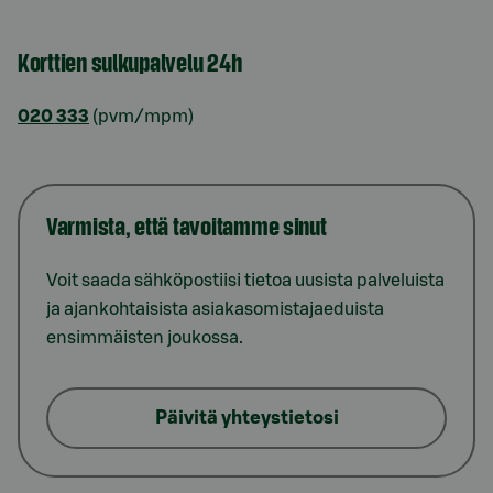
Korttien sulkupalvelu 24h
020 333
(pvm/mpm)
Varmista, että tavoitamme sinut
Voit saada sähköpostiisi tietoa uusista palveluista
ja ajankohtaisista asiakasomistajaeduista
ensimmäisten joukossa.
Päivitä yhteystietosi