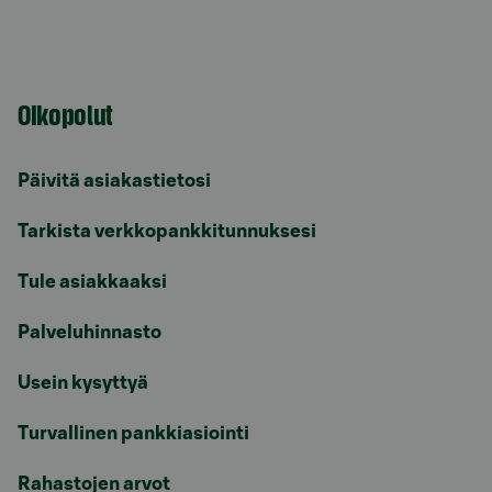
Oikopolut
Päivitä asiakastietosi
Tarkista verkkopankkitunnuksesi
Tule asiakkaaksi
Palveluhinnasto
Usein kysyttyä
Turvallinen pankkiasiointi
Rahastojen arvot