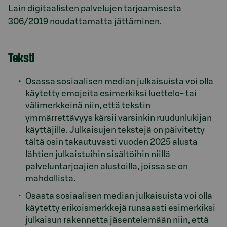
Lain digitaalisten palvelujen tarjoamisesta
306/2019 noudattamatta jättäminen.
Teksti
Osassa sosiaalisen median julkaisuista voi olla
käytetty emojeita esimerkiksi luettelo- tai
välimerkkeinä niin, että tekstin
ymmärrettävyys kärsii varsinkin ruudunlukijan
käyttäjille. Julkaisujen tekstejä on päivitetty
tältä osin takautuvasti vuoden 2025 alusta
lähtien julkaistuihin sisältöihin niillä
palveluntarjoajien alustoilla, joissa se on
mahdollista.
Osasta sosiaalisen median julkaisuista voi olla
käytetty erikoismerkkejä runsaasti esimerkiksi
julkaisun rakennetta jäsentelemään niin, että