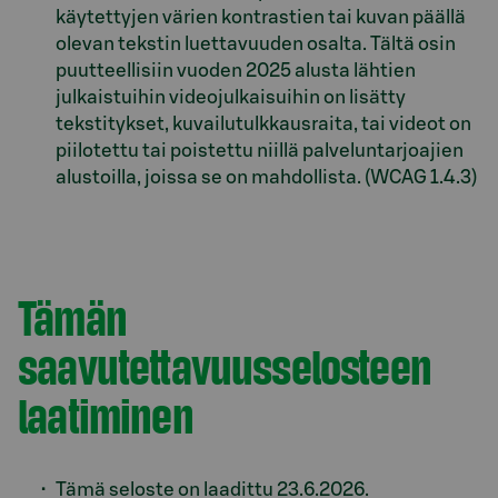
käytettyjen värien kontrastien tai kuvan päällä
olevan tekstin luettavuuden osalta. Tältä osin
puutteellisiin vuoden 2025 alusta lähtien
julkaistuihin videojulkaisuihin on lisätty
tekstitykset, kuvailutulkkausraita, tai videot on
piilotettu tai poistettu niillä palveluntarjoajien
alustoilla, joissa se on mahdollista. (WCAG 1.4.3)
Tämän
saavutettavuusselosteen
laatiminen
Tämä seloste on laadittu 23.6.2026.