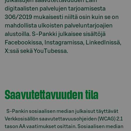
julkaisujen saavutettavuuden Lain 
digitaalisten palvelujen tarjoamisesta 
306/2019 mukaisesti niiltä osin kuin se on 
mahdollista ulkoisten palveluntarjoajien 
alustoilla. S-Pankki julkaisee sisältöjä 
Facebookissa, Instagramissa, LinkedInissä, 
X:ssä sekä YouTubessa.
Saavutettavuuden tila
S-Pankin sosiaalisen median julkaisut täyttävät
Verkkosisällön saavutettavuusohjeiden (WCAG) 2.1
tason AA vaatimukset osittain. Sosiaalisen median