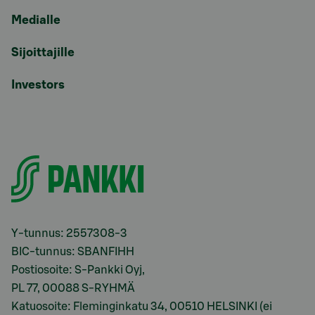
Medialle
Sijoittajille
Investors
Y-tunnus: 2557308-3
BIC-tunnus: SBANFIHH
Postiosoite: S-Pankki Oyj,
PL 77, 00088 S-RYHMÄ
Katuosoite: Fleminginkatu 34, 00510 HELSINKI (ei