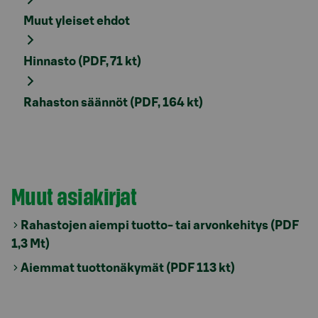
Muut yleiset ehdot
Hinnasto (PDF, 71 kt)
Rahaston säännöt (PDF, 164 kt)
Muut asiakirjat
Rahastojen aiempi tuotto- tai arvonkehitys (PDF
1,3 Mt)
Aiemmat tuottonäkymät (PDF 113 kt)