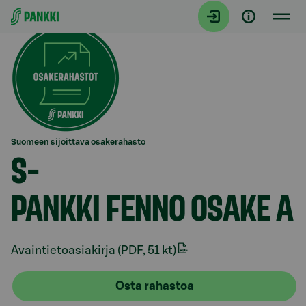
Siirry suoraan sisältöön
Suomeen sijoittava osakerahasto
S-
PANKKI FENNO OSAKE A
Avaintietoasiakirja (PDF, 51 kt)
Osta rahastoa