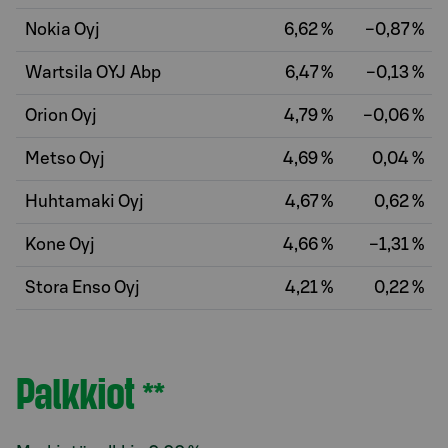
Nokia Oyj
6,62 %
−0,87 %
Wartsila OYJ Abp
6,47 %
−0,13 %
Orion Oyj
4,79 %
−0,06 %
Metso Oyj
4,69 %
0,04 %
Huhtamaki Oyj
4,67 %
0,62 %
Kone Oyj
4,66 %
−1,31 %
Stora Enso Oyj
4,21 %
0,22 %
Palkkiot
**
Osio otsikolla Palkkiot