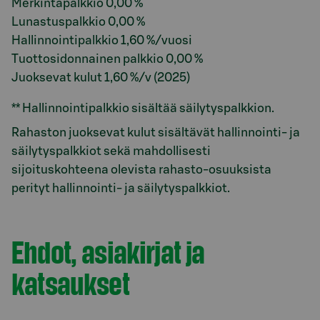
Merkintäpalkkio 0,00 %
Lunastuspalkkio 0,00 %
Hallinnointipalkkio 1,60 %/vuosi
Tuottosidonnainen palkkio 0,00 %
Juoksevat kulut 1,60 %/v (2025)
**
Hallinnointipalkkio sisältää säilytyspalkkion.
Rahaston juoksevat kulut sisältävät hallinnointi- ja
säilytyspalkkiot sekä mahdollisesti
sijoituskohteena olevista rahasto-osuuksista
perityt hallinnointi- ja säilytyspalkkiot.
Ehdot, asiakirjat ja
katsaukset