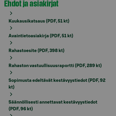
Ehdot ja asiakirjat
Kuukausikatsaus (PDF, 51 kt)
Avaintietoasiakirja (PDF, 51 kt)
Rahastoesite (PDF, 398 kt)
Rahaston vastuullisuusraportti (PDF, 289 kt)
Sopimusta edeltävät kestävyystiedot (PDF, 92
kt)
Säännöllisesti annettavat kestävyystiedot
(PDF, 96 kt)