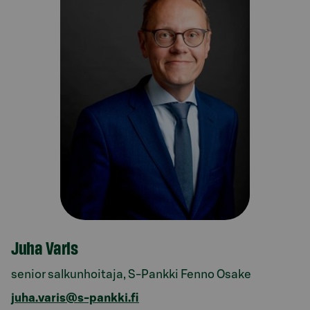
Juha Varis
senior salkunhoitaja, S-Pankki Fenno Osake
juha.varis@s-pankki.fi