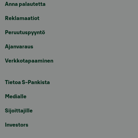
Anna palautetta
Reklamaatiot
Peruutuspyyntö
Ajanvaraus
Verkkotapaaminen
Tietoa S-Pankista
Medialle
Sijoittajille
Investors