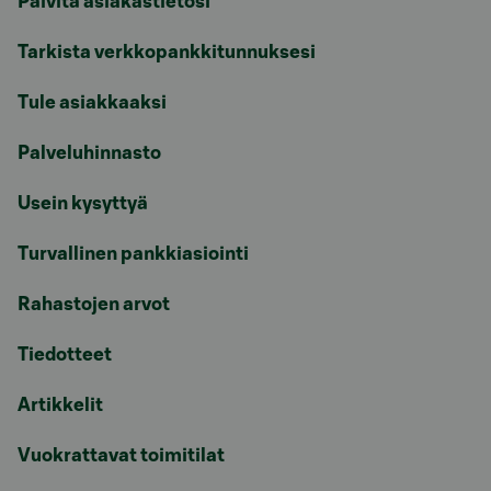
Päivitä asiakastietosi
Tarkista verkkopankkitunnuksesi
Tule asiakkaaksi
Palveluhinnasto
Usein kysyttyä
Turvallinen pankkiasiointi
Rahastojen arvot
Tiedotteet
Artikkelit
Vuokrattavat toimitilat