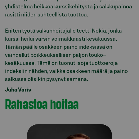
yhdistelmä heikkoa kurssikehitystä ja salkkupainoa
rasitti niiden suhteellista tuottoa.
Eniten työtä salkunhoitajalle teetti Nokia, jonka
kurssi heilui varsin voimakkaasti kesäkuussa.
Tämän päälle osakkeen paino indeksissä on
vaihdellut poikkeuksellisen paljon touko–
kesäkuussa. Tämä on tuonut isoja tuottoeroja
indeksiin nähden, vaikka osakkeen määrä ja paino
Juha Varis
Rahastoa hoitaa