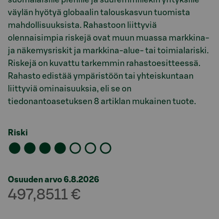
väylän hyötyä globaalin talouskasvun tuomista
mahdollisuuksista. Rahastoon liittyviä
olennaisimpia riskejä ovat muun muassa markkina-
ja näkemysriskit ja markkina-alue- tai toimialariski.
Riskejä on kuvattu tarkemmin rahastoesitteessä.
Rahasto edistää ympäristöön tai yhteiskuntaan
liittyviä ominaisuuksia, eli se on
tiedonantoasetuksen 8 artiklan mukainen tuote.
Riski
Osuuden arvo 6.8.2026
497,8511 €