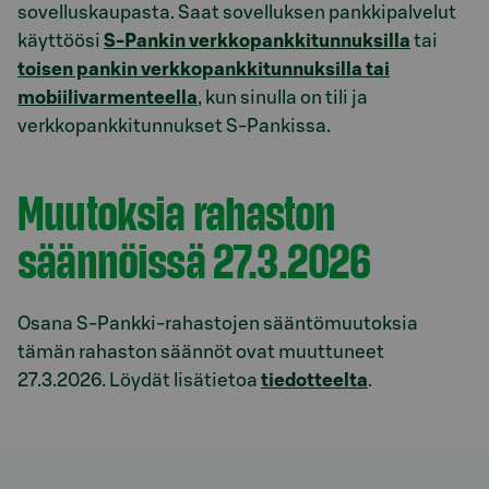
sovelluskaupasta. Saat sovelluksen pankkipalvelut
käyttöösi
S-Pankin verkkopankkitunnuksilla
tai
toisen pankin verkkopankkitunnuksilla tai
mobiilivarmenteella
, kun sinulla on tili ja
verkkopankkitunnukset S-Pankissa.
Muutoksia rahaston
säännöissä 27.3.2026
Osana S-Pankki-rahastojen sääntömuutoksia
tämän rahaston säännöt ovat muuttuneet
27.3.2026. Löydät lisätietoa
tiedotteelta
.