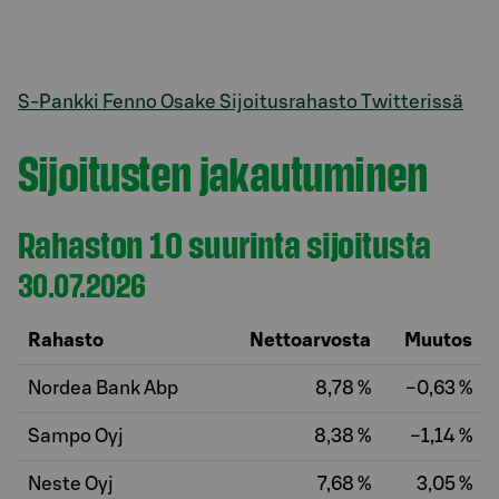
S-Pankki Fenno Osake Sijoitusrahasto Twitterissä
Sijoitusten jakautuminen
Rahaston 10 suurinta sijoitusta
30.07.2026
Rahasto
Nettoarvosta
Muutos
Nordea Bank Abp
8,78 %
−0,63 %
Sampo Oyj
8,38 %
−1,14 %
Neste Oyj
7,68 %
3,05 %