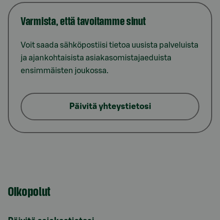
Varmista, että tavoitamme sinut
Voit saada sähköpostiisi tietoa uusista palveluista
ja ajankohtaisista asiakasomistajaeduista
ensimmäisten joukossa.
Päivitä yhteystietosi
Oikopolut