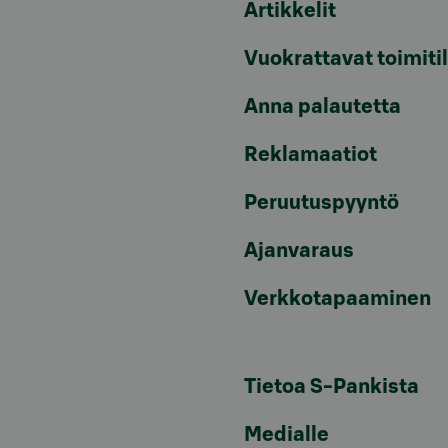
Artikkelit
Vuokrattavat toimiti
Anna palautetta
Reklamaatiot
Peruutuspyyntö
Ajanvaraus
Verkkotapaaminen
Tietoa S-Pankista
Medialle