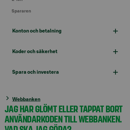
Spararen
Konton och betalning
Koder och säkerhet
Spara och investera
Webbanken
JAG HAR GLÖMT ELLER TAPPAT BORT
ANVÄNDARKODEN TILL WEBBANKEN.
VAD SKA JAG GÖRA?