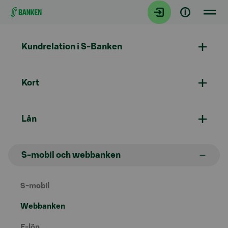
Gå direkt till innehållet
Kundrelation i S-Banken
Kort
Lån
S-mobil och webbanken
S-mobil
Webbanken
E-lön