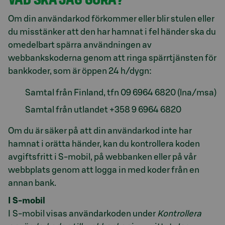
Om din användarkod förkommer eller blir stulen eller
du misstänker att den har hamnat i fel händer ska du
omedelbart spärra användningen av
webbankskoderna genom att ringa spärrtjänsten för
bankkoder, som är öppen 24 h/dygn:
Samtal från Finland, tfn 09 6964 6820 (lna/msa)
Samtal från utlandet +358 9 6964 6820
Om du är säker på att din användarkod inte har
hamnat i orätta händer, kan du kontrollera koden
avgiftsfritt i S-mobil, på webbanken eller på vår
webbplats genom att logga in med koder från en
annan bank.
I S-mobil
I S-mobil visas användarkoden under
Kontrollera