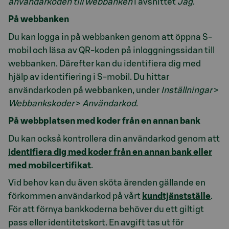
användarkoden till webbanken
i avsnittet
Jag
.
På webbanken
Du kan logga in på webbanken genom att öppna S-
mobil och läsa av QR-koden på inloggningssidan till
webbanken. Därefter kan du identifiera dig med
hjälp av identifiering i S-mobil. Du hittar
användarkoden på webbanken, under
Inställningar
>
Webbankskoder
>
Användarkod
.
På webbplatsen med koder från en annan bank
Du kan också kontrollera din användarkod genom att
identifiera dig med koder från en annan bank eller
med mobilcertifikat
.
Vid behov kan du även sköta ärenden gällande en
förkommen användarkod på vårt
kundtjänstställe
.
För att förnya bankkoderna behöver du ett giltigt
pass eller identitetskort. En avgift tas ut för