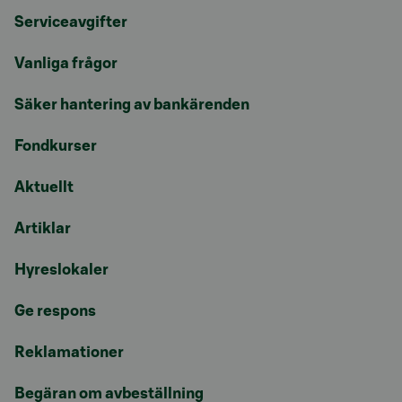
Serviceavgifter
Vanliga frågor
Säker hantering av bankärenden
Fondkurser
Aktuellt
Artiklar
Hyreslokaler
Ge respons
Reklamationer
Begäran om avbeställning