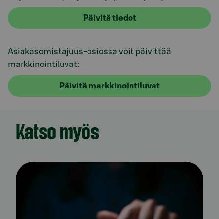
Päivitä tiedot
Asiakasomistajuus-osiossa voit päivittää
markkinointiluvat:
Päivitä markkinointiluvat
Katso myös