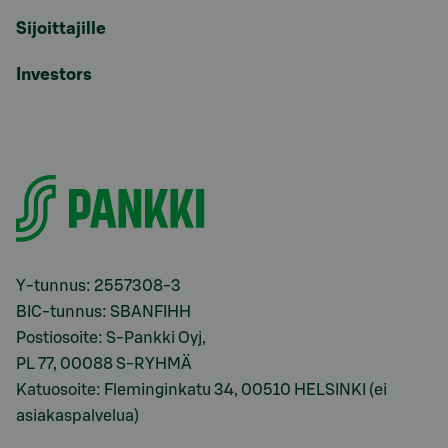
Sijoittajille
Investors
Y-tunnus: 2557308-3
BIC-tunnus: SBANFIHH
Postiosoite: S-Pankki Oyj,
PL 77, 00088 S-RYHMÄ
Katuosoite: Fleminginkatu 34, 00510 HELSINKI (ei
asiakaspalvelua)