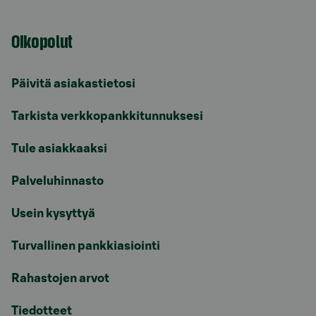
Oikopolut
Päivitä asiakastietosi
Tarkista verkkopankkitunnuksesi
Tule asiakkaaksi
Palveluhinnasto
Usein kysyttyä
Turvallinen pankkiasiointi
Rahastojen arvot
Tiedotteet