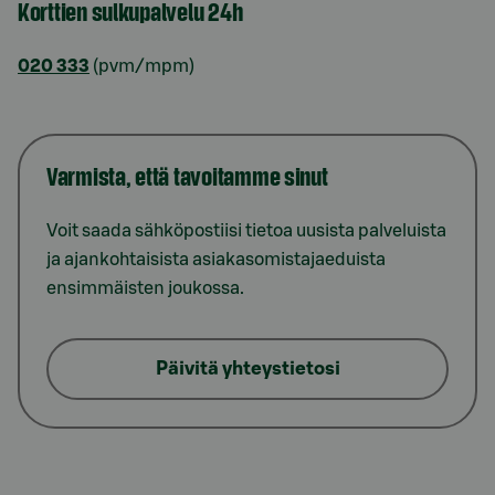
Korttien sulkupalvelu 24h
020 333
(pvm/mpm)
Varmista, että tavoitamme sinut
Voit saada sähköpostiisi tietoa uusista palveluista
ja ajankohtaisista asiakasomistajaeduista
ensimmäisten joukossa.
Päivitä yhteystietosi