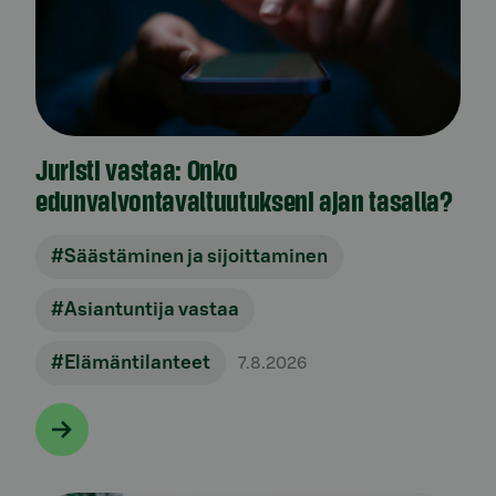
Juristi vastaa: Onko
edunvalvontavaltuutukseni ajan tasalla?
#Säästäminen ja sijoittaminen
#Asiantuntija vastaa
#Elämäntilanteet
7.8.2026