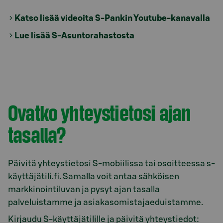
Katso lisää videoita S-Pankin Youtube-kanavalla
Lue lisää S-Asuntorahastosta
Ovatko yhteystietosi ajan
tasalla?
Päivitä yhteystietosi S-mobiilissa tai osoitteessa s-
käyttäjätili.fi. Samalla voit antaa sähköisen
markkinointiluvan ja pysyt ajan tasalla
palveluistamme ja asiakasomistajaeduistamme.
Kirjaudu S-käyttäjätilille ja päivitä yhteystiedot: