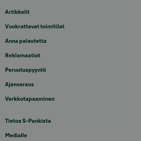
Artikkelit
Vuokrattavat toimitilat
Anna palautetta
Reklamaatiot
Peruutuspyyntö
Ajanvaraus
Verkkotapaaminen
Tietoa S-Pankista
Medialle