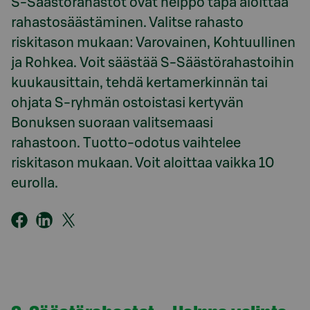
S-Säästörahastot ovat helppo tapa aloittaa
rahastosäästäminen. Valitse rahasto
riskitason mukaan: Varovainen, Kohtuullinen
ja Rohkea. Voit säästää S-Säästörahastoihin
kuukausittain, tehdä kertamerkinnän tai
ohjata S-ryhmän ostoistasi kertyvän
Bonuksen suoraan valitsemaasi
rahastoon. Tuotto-odotus vaihtelee
riskitason mukaan. Voit aloittaa vaikka 10
eurolla.