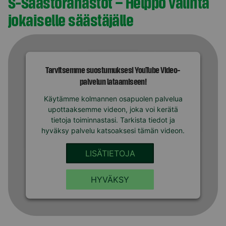
S-Säästörahastot – Helppo valinta
jokaiselle säästäjälle
Tarvitsemme suostumuksesi YouTube Video-
palvelun lataamiseen!
Käytämme kolmannen osapuolen palvelua
upottaaksemme videon, joka voi kerätä
tietoja toiminnastasi. Tarkista tiedot ja
hyväksy palvelu katsoaksesi tämän videon.
LISÄTIETOJA
HYVÄKSY