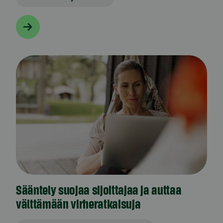
Sääntely suojaa sijoittajaa ja auttaa
välttämään virheratkaisuja