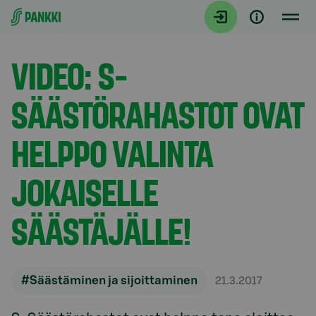
Siirry suoraan sisältöön
Artikkelit
VIDEO: S-
SÄÄSTÖRAHASTOT OVAT
HELPPO VALINTA
JOKAISELLE
SÄÄSTÄJÄLLE!
#Säästäminen ja sijoittaminen
21.3.2017