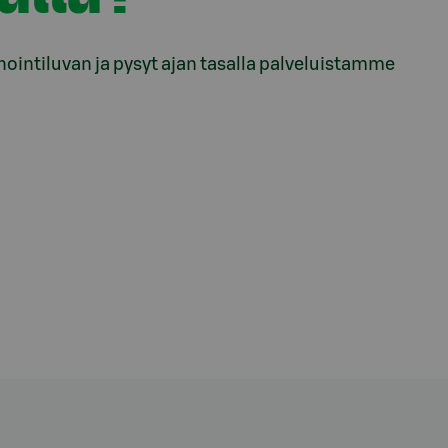
inointiluvan ja pysyt ajan tasalla palveluistamme