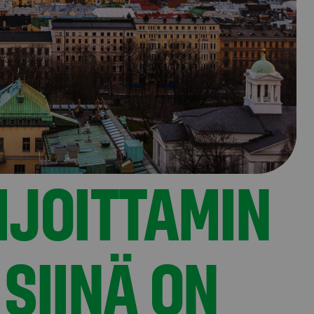
IJOITTAMIN
 SIINÄ ON