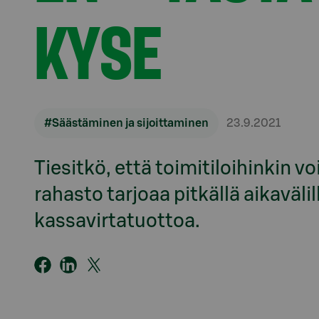
KYSE
#Säästäminen ja sijoittaminen
23.9.2021
Tiesitkö, että toimitiloihinkin vo
rahasto tarjoaa pitkällä aikaväli
kassavirtatuottoa.