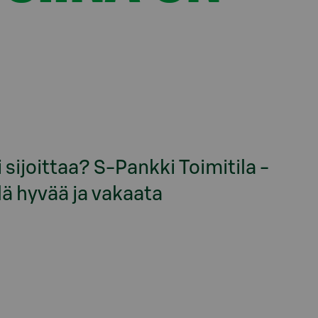
i sijoittaa? S-Pankki Toimitila -
llä hyvää ja vakaata