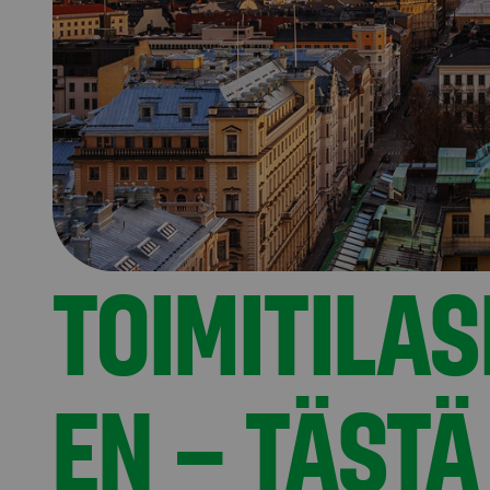
TOIMITILAS
EN – TÄSTÄ