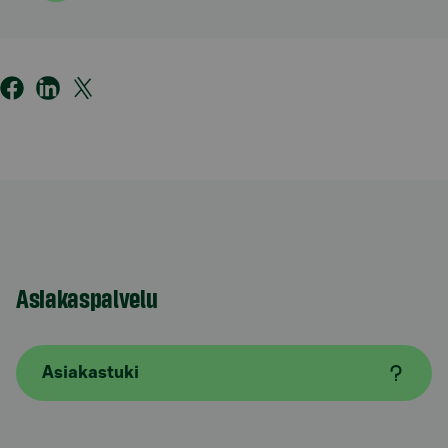
Asiakaspalvelu
Asiakastuki