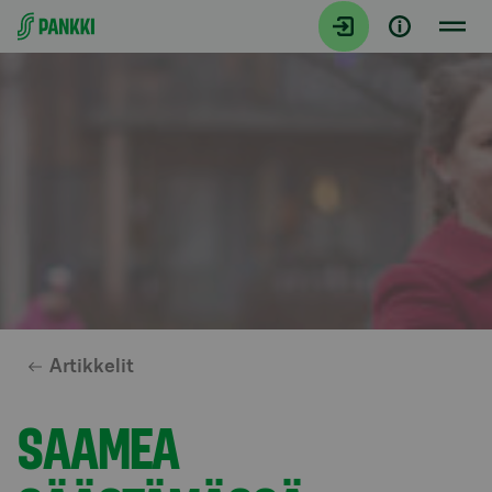
Siirry suoraan sisältöön
Artikkelit
SAAMEA