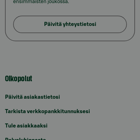
ensimmäisten joukossa.
Päivitä yhteystietosi
Oikopolut
Päivitä asiakastietosi
Tarkista verkkopankkitunnuksesi
Tule asiakkaaksi