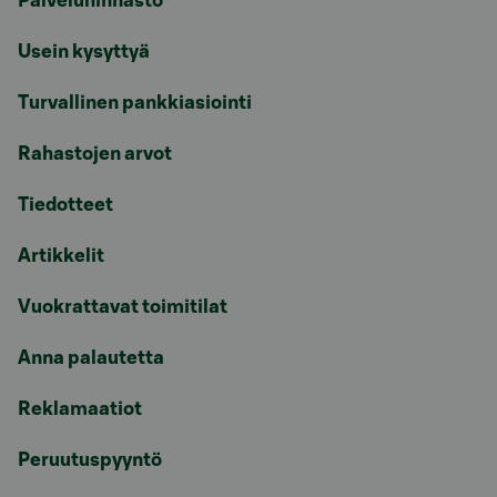
Palveluhinnasto
Usein kysyttyä
Turvallinen pankkiasiointi
Rahastojen arvot
Tiedotteet
Artikkelit
Vuokrattavat toimitilat
Anna palautetta
Reklamaatiot
Peruutuspyyntö