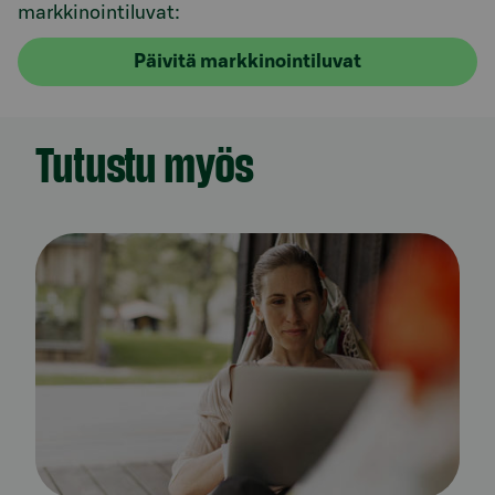
markkinointiluvat:
Päivitä markkinointiluvat
Tutustu myös