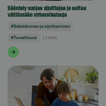
Sääntely suojaa sijoittajaa ja auttaa
välttämään virheratkaisuja
#Säästäminen ja sijoittaminen
#Turvallisuus
1.7.2026