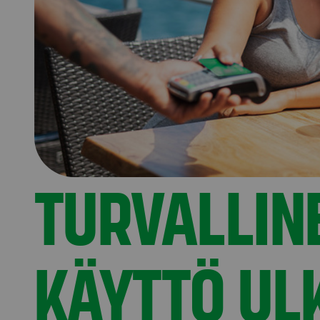
TURVALLIN
KÄYTTÖ UL