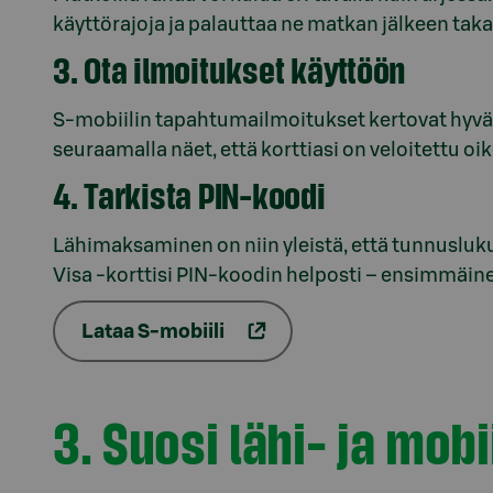
käyttörajoja ja palauttaa ne matkan jälkeen taka
3. Ota ilmoitukset käyttöön
S-mobiilin tapahtumailmoitukset kertovat hyväk
seuraamalla näet, että korttiasi on veloitettu oik
4. Tarkista PIN-koodi
Lähimaksaminen on niin yleistä, että tunnusluku
Visa -korttisi PIN-koodin helposti – ensimmäin
Lataa S-mobiili
3. Suosi lähi- ja mob