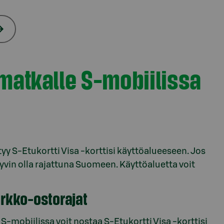
i matkalle S-mobiilissa
tyy S-Etukortti Visa -korttisi käyttöalueeseen. Jos
yvin olla rajattuna Suomeen. Käyttöaluetta voit
erkko-ostorajat
. S-mobiilissa voit nostaa S-Etukortti Visa -korttisi