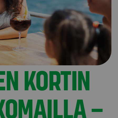
EN KORTIN
KOMAILLA –