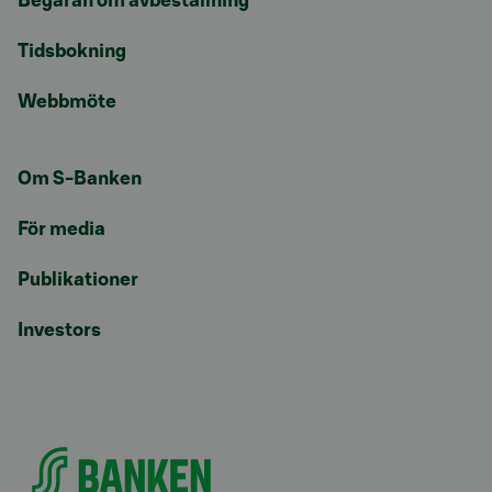
Begäran om avbeställning
Tidsbokning
Webbmöte
Om S-Banken
För media
Publikationer
Investors