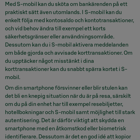
Med S-mobil kan du sköta om bankärenden på ett
praktiskt sätt även utomlands. I S-mobil kan du
enkelt följa med kontosaldo och kontotransaktioner,
och vid behov ändra till exempel ett korts
säkerhetsgränser eller användningsområde.
Dessutom kan du i S-mobil aktivera meddelanden
om både gjorda och avvisade korttransaktioner. Om
du upptäcker något misstänkt i dina
korttransaktioner kan du snabbt spärra kortet i S-
mobil.
Om din smartphone försvinner eller blir stulen kan
det bli en knepig situation när du är på resa, särskilt
om du på din enhet har till exempel resebiljetter,
hotellbokningar och S-mobil samt möjlighet till stark
autentisering. Det är därför viktigt att skydda en
smartphone med en åtkomstkod eller biometrisk
identifierare. Dessutom är det en god idé att kopior