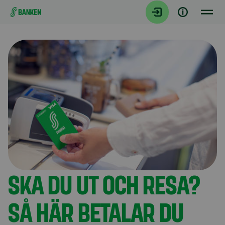
Gå direkt till innehållet
Artiklar
SKA DU UT OCH RESA?
SÅ HÄR BETALAR DU