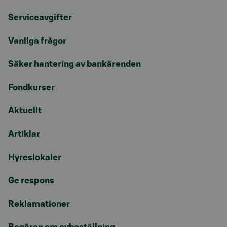
Serviceavgifter
Vanliga frågor
Säker hantering av bankärenden
Fondkurser
Aktuellt
Artiklar
Hyreslokaler
Ge respons
Reklamationer