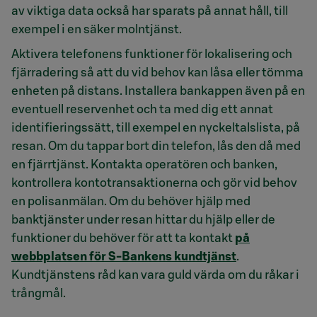
av viktiga data också har sparats på annat håll, till
exempel i en säker molntjänst.
Aktivera telefonens funktioner för lokalisering och
fjärradering så att du vid behov kan låsa eller tömma
enheten på distans. Installera bankappen även på en
eventuell reservenhet och ta med dig ett annat
identifieringssätt, till exempel en nyckeltalslista, på
resan. Om du tappar bort din telefon, lås den då med
en fjärrtjänst. Kontakta operatören och banken,
kontrollera kontotransaktionerna och gör vid behov
en polisanmälan. Om du behöver hjälp med
banktjänster under resan hittar du hjälp eller de
funktioner du behöver för att ta kontakt
på
webbplatsen för S-Bankens kundtjänst
.
Kundtjänstens råd kan vara guld värda om du råkar i
trångmål.