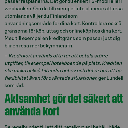
passar resplanerna. Det gör du enkelt i S-mobil eller i
webbanken. Om du till exempel inte planerar att resa
utomlands väljer du Finland som
användningsområde för dina kort. Kontrollera också
gränserna för köp, uttag och onlineköp hos dina kort.
Med till exempel en kreditgräns som passar just dig
blir en resa mer bekymmersfri.
–
Kreditkort används ofta för att betala större
utgifter, till exempel hotellboende på plats. Krediten
ska räcka också till andra behov och det är bra att ha
flexibilitet även för oväntade situationer
, ger Lundell
som råd.
Aktsamhet gör det säkert att
använda kort
Se regelbundet till att ditt betalkort är i behåll, både