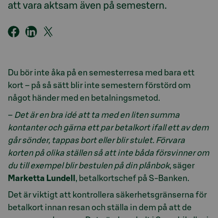
att vara aktsam även på semestern.
Du bör inte åka på en semesterresa med bara ett
kort – på så sätt blir inte semestern förstörd om
något händer med en betalningsmetod.
–
Det är en bra idé att ta med en liten summa
kontanter och gärna ett par betalkort ifall ett av dem
går sönder, tappas bort eller blir stulet. Förvara
korten på olika ställen så att inte båda försvinner om
du till exempel blir bestulen på din plånbok
, säger
Marketta Lundell
, betalkortschef på S-Banken.
Det är viktigt att kontrollera säkerhetsgränserna för
betalkort innan resan och ställa in dem på att de