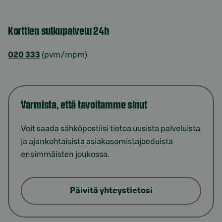
Korttien sulkupalvelu 24h
020 333
(pvm/mpm)
Varmista, että tavoitamme sinut
Voit saada sähköpostiisi tietoa uusista palveluista
ja ajankohtaisista asiakasomistajaeduista
ensimmäisten joukossa.
Päivitä yhteystietosi