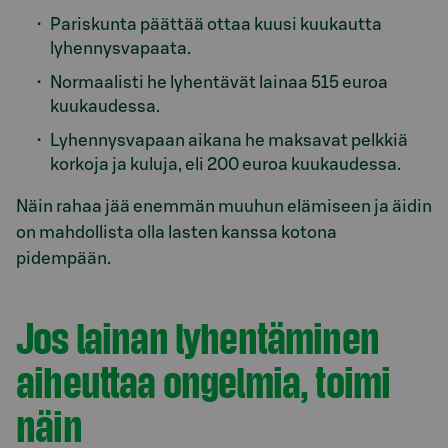
Pariskunta päättää ottaa kuusi kuukautta
lyhennysvapaata.
Normaalisti he lyhentävät lainaa 515 euroa
kuukaudessa.
Lyhennysvapaan aikana he maksavat pelkkiä
korkoja ja kuluja, eli 200 euroa kuukaudessa.
Näin rahaa jää enemmän muuhun elämiseen ja äidin
on mahdollista olla lasten kanssa kotona
pidempään.
Jos lainan lyhentäminen
aiheuttaa ongelmia, toimi
näin