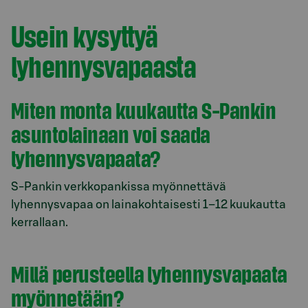
Usein kysyttyä
lyhennysvapaasta
Miten monta kuukautta S-Pankin
asuntolainaan voi saada
lyhennysvapaata?
S‑Pankin verkkopankissa myönnettävä
lyhennysvapaa on lainakohtaisesti 1–12 kuukautta
kerrallaan.
Millä perusteella lyhennysvapaata
myönnetään?