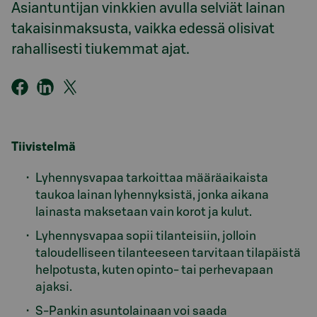
Asiantuntijan vinkkien avulla selviät lainan
takaisinmaksusta, vaikka edessä olisivat
rahallisesti tiukemmat ajat.
Tiivistelmä
Lyhennysvapaa tarkoittaa määräaikaista
taukoa lainan lyhennyksistä, jonka aikana
lainasta maksetaan vain korot ja kulut.
Lyhennysvapaa sopii tilanteisiin, jolloin
taloudelliseen tilanteeseen tarvitaan tilapäistä
helpotusta, kuten opinto- tai perhevapaan
ajaksi.
S‑Pankin asuntolainaan voi saada