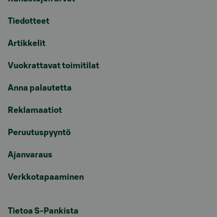
Tiedotteet
Artikkelit
Vuokrattavat toimitilat
Anna palautetta
Reklamaatiot
Peruutuspyyntö
Ajanvaraus
Verkkotapaaminen
Tietoa S-Pankista