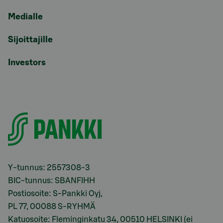
Medialle
Sijoittajille
Investors
Y-tunnus: 2557308-3
BIC-tunnus: SBANFIHH
Postiosoite: S-Pankki Oyj,
PL 77, 00088 S-RYHMÄ
Katuosoite: Fleminginkatu 34, 00510 HELSINKI (ei