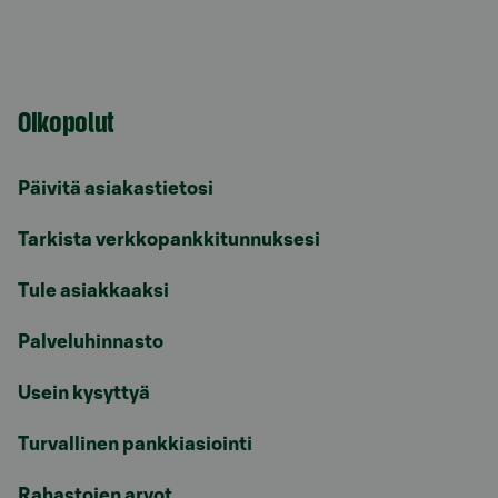
Oikopolut
Päivitä asiakastietosi
Tarkista verkkopankkitunnuksesi
Tule asiakkaaksi
Palveluhinnasto
Usein kysyttyä
Turvallinen pankkiasiointi
Rahastojen arvot