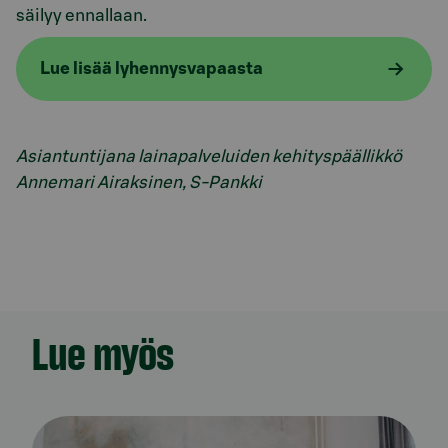
säilyy ennallaan.
Lue lisää lyhennysvapaasta
Asiantuntijana lainapalveluiden kehityspäällikkö
Annemari Airaksinen, S-Pankki
Lue myös