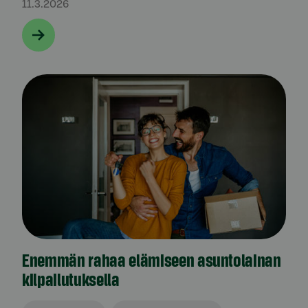
11.3.2026
Enemmän rahaa elämiseen asuntolainan
kilpailutuksella