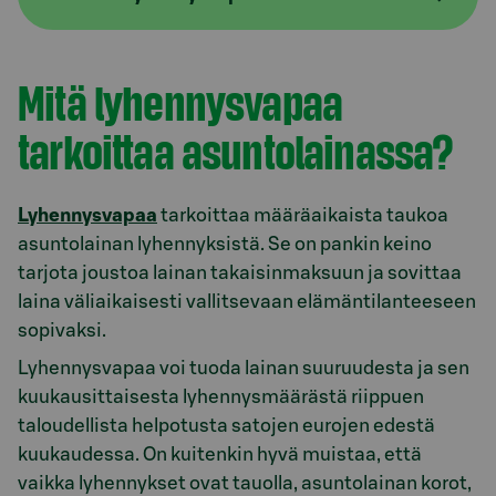
Mitä lyhennysvapaa
tarkoittaa asuntolainassa?
Lyhennysvapaa
tarkoittaa määräaikaista taukoa
asuntolainan lyhennyksistä. Se on pankin keino
tarjota joustoa lainan takaisinmaksuun ja sovittaa
laina väliaikaisesti vallitsevaan elämäntilanteeseen
sopivaksi.
Lyhennysvapaa voi tuoda lainan suuruudesta ja sen
kuukausittaisesta lyhennysmäärästä riippuen
taloudellista helpotusta satojen eurojen edestä
kuukaudessa. On kuitenkin hyvä muistaa, että
vaikka lyhennykset ovat tauolla, asuntolainan korot,