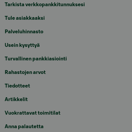
Tarkista verkkopankkitunnuksesi
Tule asiakkaaksi
Palveluhinnasto
Usein kysyttyä
Turvallinen pankkiasiointi
Rahastojen arvot
Tiedotteet
Artikkelit
Vuokrattavat toimitilat
Anna palautetta