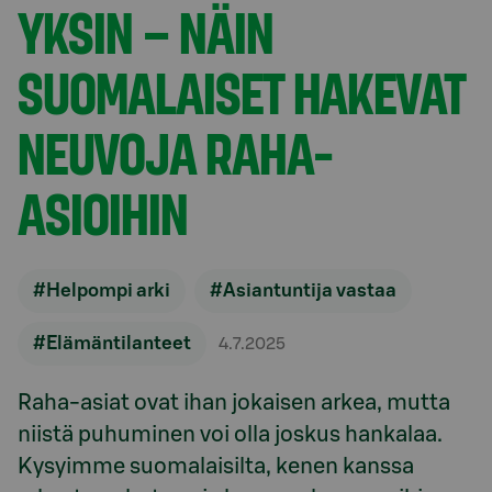
YKSIN – NÄIN
SUOMALAISET HAKEVAT
NEUVOJA RAHA-
ASIOIHIN
#Helpompi arki
#Asiantuntija vastaa
#Elämäntilanteet
4.7.2025
Raha-asiat ovat ihan jokaisen arkea, mutta
niistä puhuminen voi olla joskus hankalaa.
Kysyimme suomalaisilta, kenen kanssa