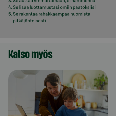
Se auttaa ymmärtämään, ei hämmennä
Se lisää luottamustasi omiin päätöksiisi
Se rakentaa rahakkaampaa huomista
pitkäjänteisesti
Katso myös