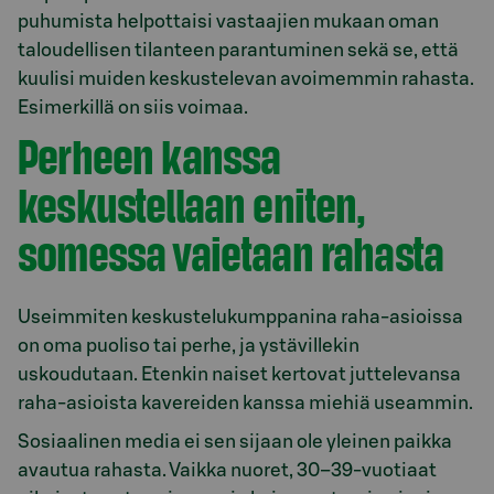
puhumista helpottaisi vastaajien mukaan oman
taloudellisen tilanteen parantuminen sekä se, että
kuulisi muiden keskustelevan avoimemmin rahasta.
Esimerkillä on siis voimaa.
Perheen kanssa
keskustellaan eniten,
somessa vaietaan rahasta
Useimmiten keskustelukumppanina raha-asioissa
on oma puoliso tai perhe, ja ystävillekin
uskoudutaan. Etenkin naiset kertovat juttelevansa
raha-asioista kavereiden kanssa miehiä useammin.
Sosiaalinen media ei sen sijaan ole yleinen paikka
avautua rahasta. Vaikka nuoret, 30–39-vuotiaat