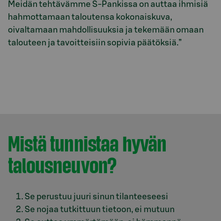
Meidän tehtävämme S-Pankissa on auttaa ihmisiä
hahmottamaan taloutensa kokonaiskuva,
oivaltamaan mahdollisuuksia ja tekemään omaan
talouteen ja tavoitteisiin sopivia päätöksiä.”
Mistä tunnistaa hyvän
talousneuvon?
Se perustuu juuri sinun tilanteeseesi
Se nojaa tutkittuun tietoon, ei mutuun