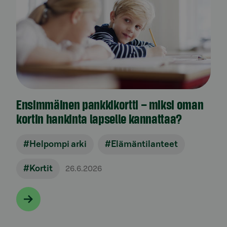
Ensimmäinen pankkikortti – miksi oman
kortin hankinta lapselle kannattaa?
#Helpompi arki
#Elämäntilanteet
#Kortit
26.6.2026