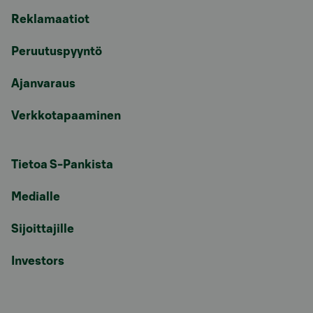
Reklamaatiot
Peruutuspyyntö
Ajanvaraus
Verkkotapaaminen
Tietoa S-Pankista
Medialle
Sijoittajille
Investors