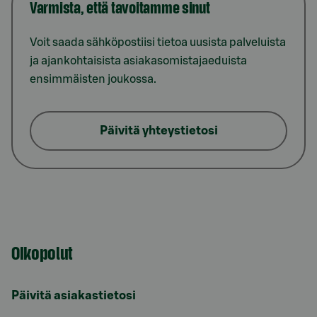
Varmista, että tavoitamme sinut
Voit saada sähköpostiisi tietoa uusista palveluista
ja ajankohtaisista asiakasomistajaeduista
ensimmäisten joukossa.
Päivitä yhteystietosi
Oikopolut
Päivitä asiakastietosi