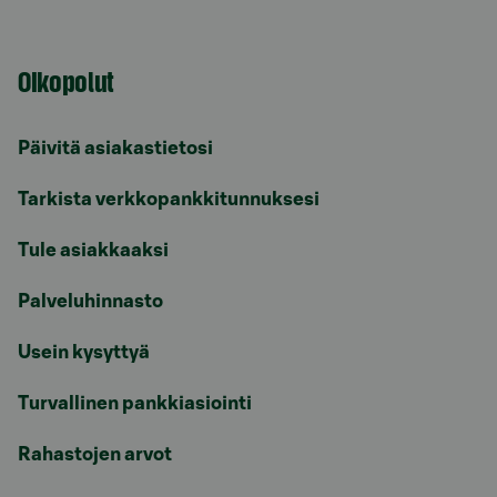
Oikopolut
Päivitä asiakastietosi
Tarkista verkkopankkitunnuksesi
Tule asiakkaaksi
Palveluhinnasto
Usein kysyttyä
Turvallinen pankkiasiointi
Rahastojen arvot