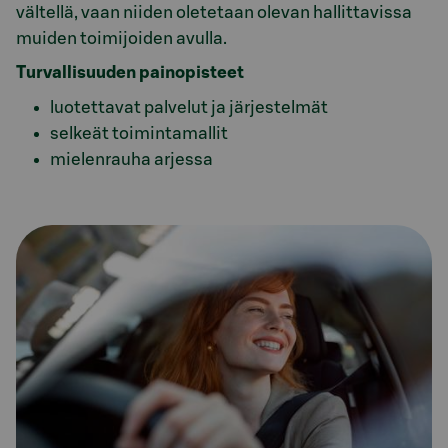
vältellä, vaan niiden oletetaan olevan hallittavissa
muiden toimijoiden avulla.
Turvallisuuden painopisteet
luotettavat palvelut ja järjestelmät
selkeät toimintamallit
mielenrauha arjessa