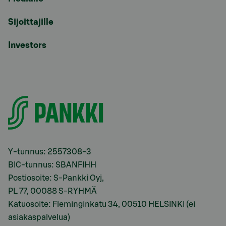
Sijoittajille
Investors
Y-tunnus: 2557308-3
BIC-tunnus: SBANFIHH
Postiosoite: S-Pankki Oyj,
PL 77, 00088 S-RYHMÄ
Katuosoite: Fleminginkatu 34, 00510 HELSINKI (ei
asiakaspalvelua)