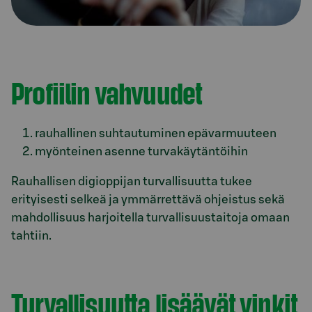
Profiilin vahvuudet
rauhallinen suhtautuminen epävarmuuteen
myönteinen asenne turvakäytäntöihin
Rauhallisen digioppijan turvallisuutta tukee
erityisesti selkeä ja ymmärrettävä ohjeistus sekä
mahdollisuus harjoitella turvallisuustaitoja omaan
tahtiin.
Turvallisuutta lisäävät vinkit