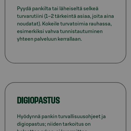
Pyydä pankilta tai läheiseltä selkeä
turvarutiini (1–2 tärkeintä asiaa, joita aina
noudatat). Kokeile turvatoimia rauhassa,
esimerkiksi vahva tunnistautuminen
yhteen palveluun kerrallaan.
DIGIOPASTUS
Hyödynnä pankin turvallisuusohjeet ja
digiopastus; niiden tarkoitus on