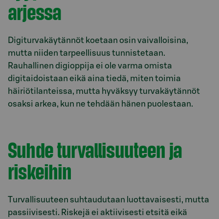
arjessa
Digiturvakäytännöt koetaan osin vaivalloisina,
mutta niiden tarpeellisuus tunnistetaan.
Rauhallinen digioppija ei ole varma omista
digitaidoistaan eikä aina tiedä, miten toimia
häiriötilanteissa, mutta hyväksyy turvakäytännöt
osaksi arkea, kun ne tehdään hänen puolestaan.
Suhde turvallisuuteen ja
riskeihin
Turvallisuuteen suhtaudutaan luottavaisesti, mutta
passiivisesti. Riskejä ei aktiivisesti etsitä eikä