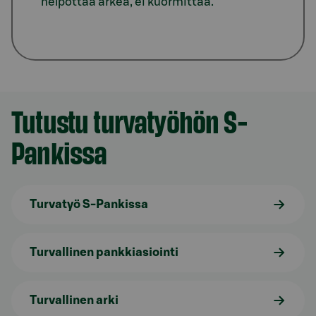
helpottaa arkea, ei kuormittaa.
Tutustu turvatyöhön S-
Pankissa
Turvatyö S-Pankissa
Turvallinen pankkiasiointi
Turvallinen arki