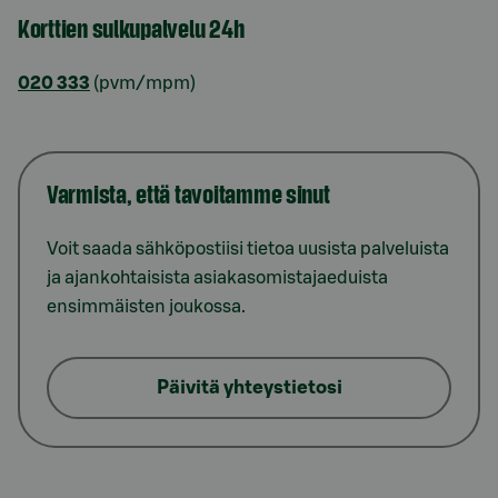
Korttien sulkupalvelu 24h
020 333
(pvm/mpm)
Varmista, että tavoitamme sinut
Voit saada sähköpostiisi tietoa uusista palveluista
ja ajankohtaisista asiakasomistajaeduista
ensimmäisten joukossa.
Päivitä yhteystietosi