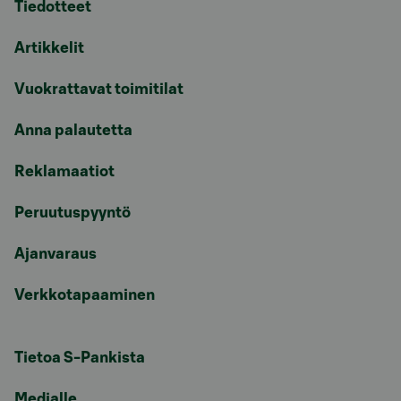
Tiedotteet
Artikkelit
Vuokrattavat toimitilat
Anna palautetta
Reklamaatiot
Peruutuspyyntö
Ajanvaraus
Verkkotapaaminen
Tietoa S-Pankista
Medialle