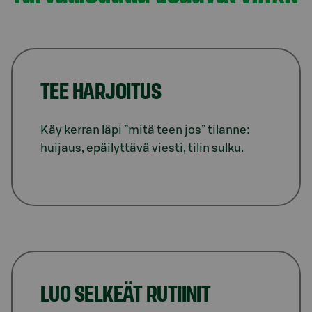
TEE HARJOITUS
Käy kerran läpi ”mitä teen jos” tilanne:
huijaus, epäilyttävä viesti, tilin sulku.
LUO SELKEÄT RUTIINIT