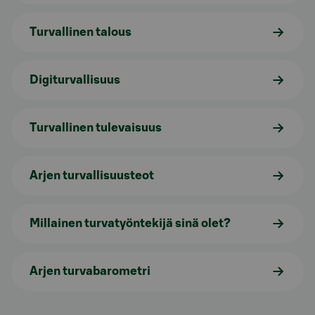
Turvallinen talous
Digiturvallisuus
Turvallinen tulevaisuus
Arjen turvallisuusteot
Millainen turvatyöntekijä sinä olet?
Arjen turvabarometri