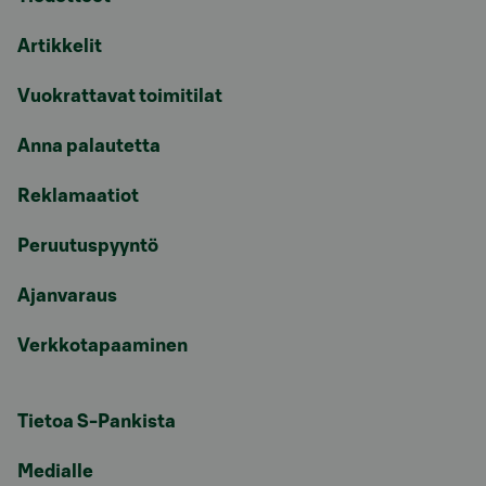
Artikkelit
Vuokrattavat toimitilat
Anna palautetta
Reklamaatiot
Peruutuspyyntö
Ajanvaraus
Verkkotapaaminen
Tietoa S-Pankista
Medialle