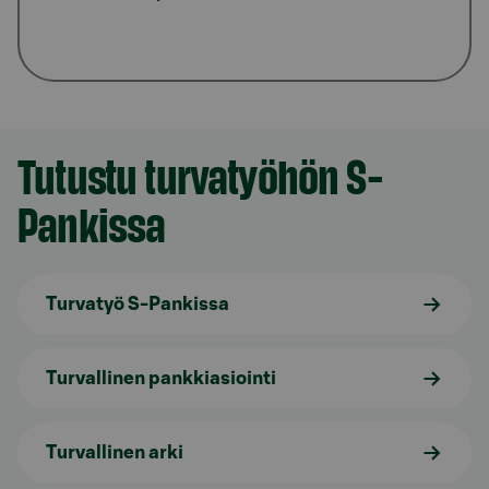
Tutustu turvatyöhön S-
Pankissa
Turvatyö S-Pankissa
Turvallinen pankkiasiointi
Turvallinen arki