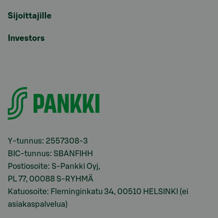
Sijoittajille
Investors
Y-tunnus: 2557308-3
BIC-tunnus: SBANFIHH
Postiosoite: S-Pankki Oyj,
PL 77, 00088 S-RYHMÄ
Katuosoite: Fleminginkatu 34, 00510 HELSINKI (ei
asiakaspalvelua)