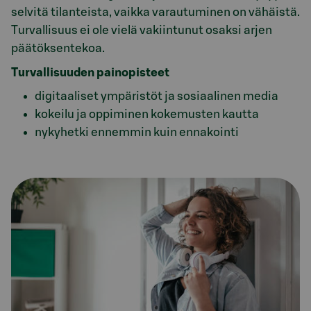
selvitä tilanteista, vaikka varautuminen on vähäistä.
Turvallisuus ei ole vielä vakiintunut osaksi arjen
päätöksentekoa.
Turvallisuuden painopisteet
digitaaliset ympäristöt ja sosiaalinen media
kokeilu ja oppiminen kokemusten kautta
nykyhetki ennemmin kuin ennakointi