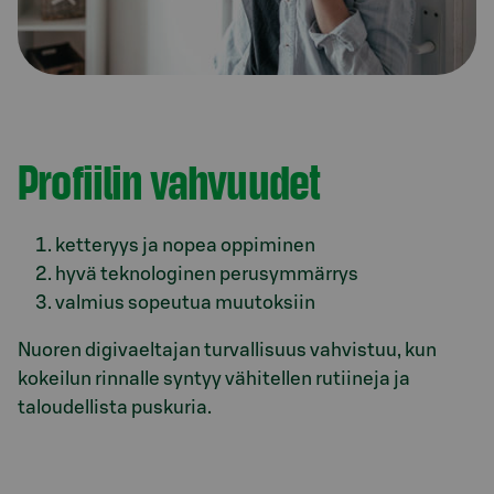
Profiilin vahvuudet
ketteryys ja nopea oppiminen
hyvä teknologinen perusymmärrys
valmius sopeutua muutoksiin
Nuoren digivaeltajan turvallisuus vahvistuu, kun
kokeilun rinnalle syntyy vähitellen rutiineja ja
taloudellista puskuria.