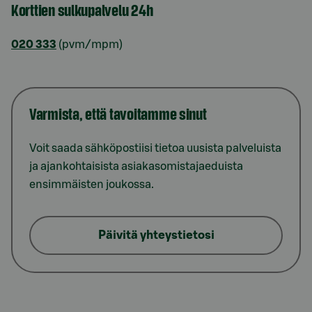
Korttien sulkupalvelu 24h
020 333
(pvm/mpm)
Varmista, että tavoitamme sinut
Voit saada sähköpostiisi tietoa uusista palveluista
ja ajankohtaisista asiakasomistajaeduista
ensimmäisten joukossa.
Päivitä yhteystietosi