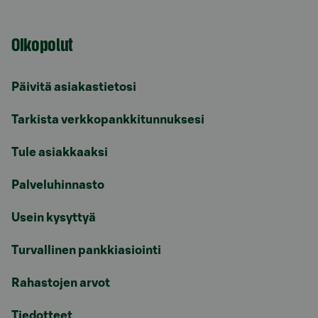
Oikopolut
Päivitä asiakastietosi
Tarkista verkkopankkitunnuksesi
Tule asiakkaaksi
Palveluhinnasto
Usein kysyttyä
Turvallinen pankkiasiointi
Rahastojen arvot
Tiedotteet