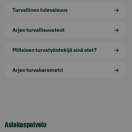
Turvallinen tulevaisuus
Arjen turvallisuusteot
Millainen turvatyöntekijä sinä olet?
Arjen turvabarometri
Asiakaspalvelu