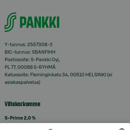
Y-tunnus: 2557308-3
BIC-tunnus: SBANFIHH
Postiosoite: S-Pankki Oyj,
PL 77, 00088 S-RYHMÄ
Katuosoite: Fleminginkatu 34, 00510 HELSINKI (ei
asiakaspalvelua)
Viitekorkomme
S-Prime 2,0 %