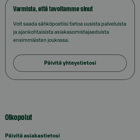
Varmista, että tavoitamme sinut
Voit saada sähköpostiisi tietoa uusista palveluista
ja ajankohtaisista asiakasomistajaeduista
ensimmäisten joukossa.
Päivitä yhteystietosi
Oikopolut
Päivitä asiakastietosi