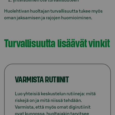
yhteisöllinen ote turvallisuuteen
Huolehtivan huoltajan turvallisuutta tukee myös
oman jaksamisen ja rajojen huomioiminen.
Turvallisuutta lisäävät vinkit
VARMISTA RUTIINIT
Luo yhteisiä keskustelun rutiineja: mitä
riskejä on ja mitä niissä tehdään.
Varmista, että myös omat digirutiinit
ovat kunnossa, huoltajakin tarvitsee