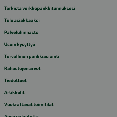
Tarkista verkkopankkitunnuksesi
Tule asiakkaaksi
Palveluhinnasto
Usein kysyttyä
Turvallinen pankkiasiointi
Rahastojen arvot
Tiedotteet
Artikkelit
Vuokrattavat toimitilat
Anna palautetta