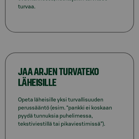
turvaa.
JAA ARJEN TURVATEKO
LÄHEISILLE
Opeta läheisille yksi turvallisuuden
perussääntö (esim. “pankki ei koskaan
pyydä tunnuksia puhelimessa,
tekstiviestillä tai pikaviestimissä”).