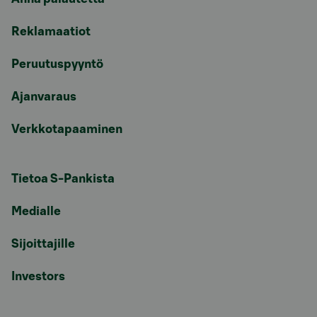
Reklamaatiot
Peruutuspyyntö
Ajanvaraus
Verkkotapaaminen
Tietoa S-Pankista
Medialle
Sijoittajille
Investors