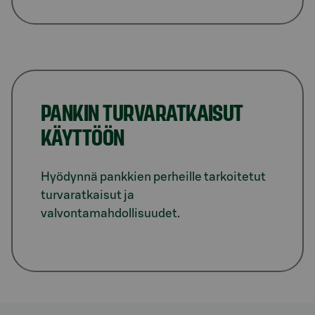
PANKIN TURVARATKAISUT
KÄYTTÖÖN
Hyödynnä pankkien perheille tarkoitetut
turvaratkaisut ja
valvontamahdollisuudet.