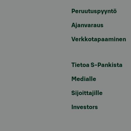
Peruutuspyyntö
Ajanvaraus
Verkkotapaaminen
Tietoa S-Pankista
Medialle
Sijoittajille
Investors